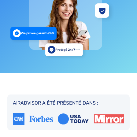
Vie privée garantie
10:18
Protégé 24/7
10:18
AIRADVISOR A ÉTÉ PRÉSENTÉ DANS :