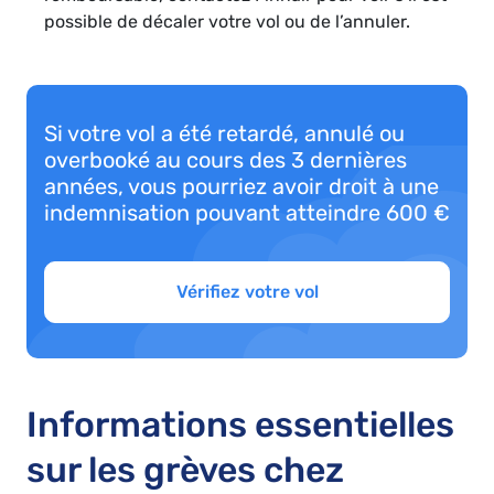
possible de décaler votre vol ou de l’annuler.
Si votre vol a été retardé, annulé ou
overbooké au cours des 3 dernières
années, vous pourriez avoir droit à une
indemnisation pouvant atteindre 600 €
Vérifiez votre vol
Informations essentielles
sur les grèves chez