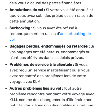
cela vous a causé des pertes financières.
Annulations de vol :
Si votre vol a été annulé et
que vous avez subi des préjudices en raison de
cette annulation.
Surbooking :
Si vous avez été refusé à
l'embarquement en raison d'
un surbooking de
vol
.
Bagages perdus, endommagés ou retardés :
Si
vos bagages ont été perdus, endommagés ou
n'ont pas été livrés dans les délais prévus.
Problèmes de service à la clientèle :
Si vous
avez reçu un service insatisfaisant ou si vous
avez rencontré des problèmes lors de votre
voyage avec KLM.
Autres problèmes liés au vol :
Tout autre
problème rencontré pendant votre voyage avec
KLM, comme des changements d'itinéraire non
notifiés, des sièges non disponibles malgré une