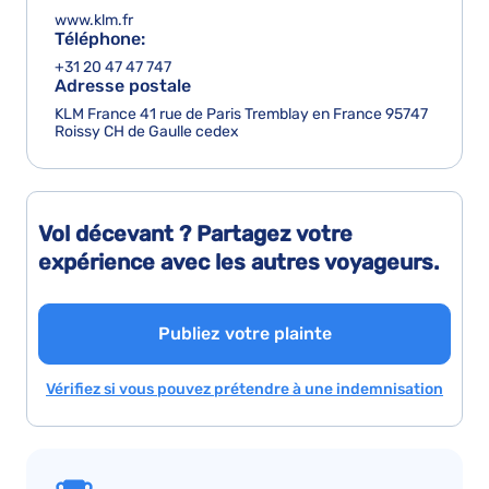
www.klm.fr
Téléphone:
+31 20 47 47 747
Adresse postale
KLM France 41 rue de Paris Tremblay en France 95747
Roissy CH de Gaulle cedex
Vol décevant ? Partagez votre
expérience avec les autres voyageurs.
Publiez votre plainte
Vérifiez si vous pouvez prétendre à une indemnisation