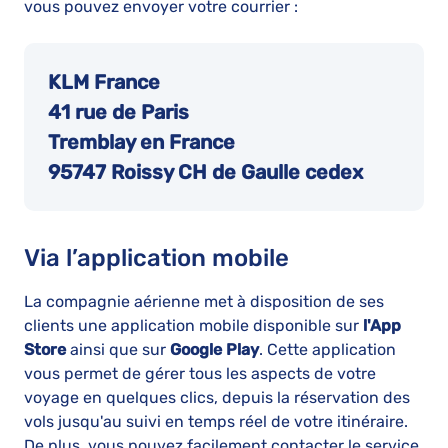
vous pouvez envoyer votre courrier :
KLM France
41 rue de Paris
Tremblay en France
95747 Roissy CH de Gaulle cedex
Via l’application mobile
La compagnie aérienne met à disposition de ses
clients une application mobile disponible sur
l'App
Store
ainsi que sur
Google Play
. Cette application
vous permet de gérer tous les aspects de votre
voyage en quelques clics, depuis la réservation des
vols jusqu'au suivi en temps réel de votre itinéraire.
De plus, vous pouvez facilement contacter le service