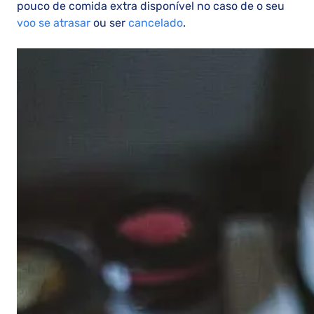
pouco de comida extra disponível no caso de o seu
voo se atrasar
ou ser
cancelado
.