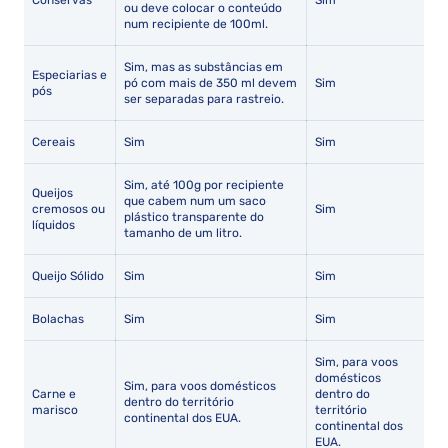
Conservas
Sim
ou deve colocar o conteúdo
num recipiente de 100ml.
Sim, mas as substâncias em
Especiarias e
pó com mais de 350 ml devem
Sim
pós
ser separadas para rastreio.
Cereais
Sim
Sim
Sim, até 100g por recipiente
Queijos
que cabem num um saco
cremosos ou
Sim
plástico transparente do
líquidos
tamanho de um litro.
Queijo Sólido
Sim
Sim
Bolachas
Sim
Sim
Sim, para voos
domésticos
Sim, para voos domésticos
Carne e
dentro do
dentro do território
marisco
território
continental dos EUA.
continental dos
EUA.