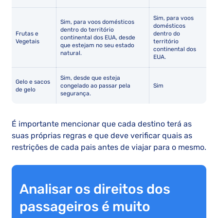
Sim, para voos
Sim, para voos domésticos
domésticos
dentro do território
Frutas e
dentro do
continental dos EUA, desde
Vegetais
território
que estejam no seu estado
continental dos
natural.
EUA.
Sim, desde que esteja
Gelo e sacos
congelado ao passar pela
Sim
de gelo
segurança.
É importante mencionar que cada destino terá as
suas próprias regras e que deve verificar quais as
restrições de cada pais antes de viajar para o mesmo.
Analisar os direitos dos
passageiros é muito