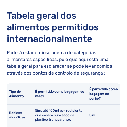
Tabela geral dos
alimentos permitidos
internacionalmente
Poderá estar curioso acerca de categorias
alimentares específicas, pelo que aqui está uma
tabela geral para esclarecer se pode levar comida
através dos pontos de controlo de segurança :
É permitido como
Tipo de
É permitido como bagagem de
bagagem de
Alimento
mão?
porão?
Sim, até 100ml por recipiente
Bebidas
que cabem num saco de
Sim
Alcoólicas
plástico transparente.