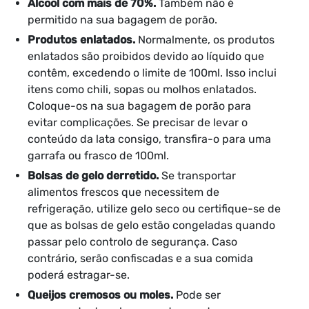
Álcool com mais de 70%.
Também não é
permitido na sua bagagem de porão.
Produtos enlatados.
Normalmente, os produtos
enlatados são proibidos devido ao líquido que
contêm, excedendo o limite de 100ml. Isso inclui
itens como chili, sopas ou molhos enlatados.
Coloque-os na sua bagagem de porão para
evitar complicações. Se precisar de levar o
conteúdo da lata consigo, transfira-o para uma
garrafa ou frasco de 100ml.
Bolsas de gelo derretido.
Se transportar
alimentos frescos que necessitem de
refrigeração, utilize gelo seco ou certifique-se de
que as bolsas de gelo estão congeladas quando
passar pelo controlo de segurança. Caso
contrário, serão confiscadas e a sua comida
poderá estragar-se.
Queijos cremosos ou moles.
Pode ser