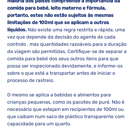
maioria dos paises compreende a importância da
comida para bebé, leite materno e fórmula,
portanto, estes não estão sujeitos às mesmas
limitações de 100ml que se aplicam a outros
líquidos.
Não existe uma regra restrita e rápida, uma
vez que depende da decisão do agente de cada
controlo , mas quantidades razoáveis para a duração
da viagem são permitidas. Certifique-se de separar a
comida para bebé dos seus outros itens para que
possa ser inspecionado devidamente, e informe-os
sobre o que está a transportar antes de iniciar o
processo de rastreio.
O mesmo se aplica a bebidas e alimentos para
crianças pequenas, como os pacotes de puré. Não é
necessário que estejam em recipientes de 100ml ou
que caibam num saco de plástico transparente com
capacidade para um quarto.