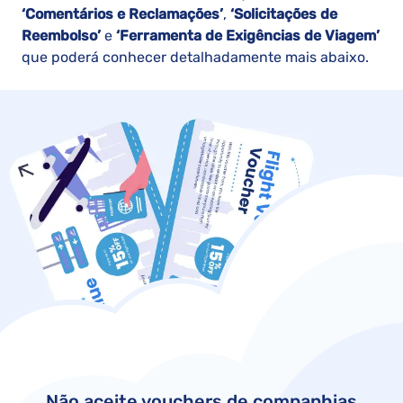
‘Comentários e Reclamações’
,
‘Solicitações de
Reembolso’
e
‘Ferramenta de Exigências de Viagem’
que poderá conhecer detalhadamente mais abaixo.
Não aceite vouchers de companhias