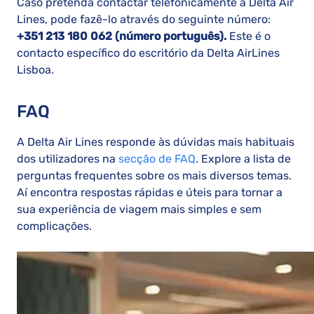
Caso pretenda contactar telefonicamente a Delta Air
Lines, pode fazê-lo através do seguinte número:
+351 213 180 062 (número português).
Este é o
contacto específico do escritório da Delta AirLines
Lisboa.
FAQ
A Delta Air Lines responde às dúvidas mais habituais
dos utilizadores na
secção de FAQ
. Explore a lista de
perguntas frequentes sobre os mais diversos temas.
Aí encontra respostas rápidas e úteis para tornar a
sua experiência de viagem mais simples e sem
complicações.