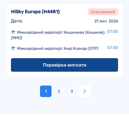
HiSky Europe
(
H4481
)
Скасований
Дата:
21 лип. 2026
07:00
Міжнародний аеропорт Кишинева (Кишинів).
(RMO)
07:50
Міжнародний аеропорт Анрі Коанда (OTP)
Перевірка виплати
1
2
3