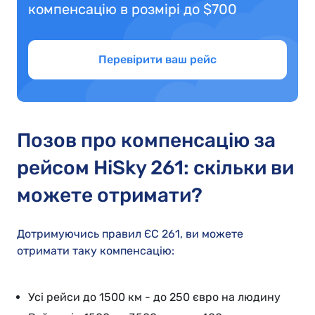
компенсацію в розмірі до $700
Перевірити ваш рейс
Позов про компенсацію за
рейсом HiSky 261: скільки ви
можете отримати?
Дотримуючись правил ЄС 261, ви можете
отримати таку компенсацію:
Усі рейси до 1500 км - до 250 євро на людину