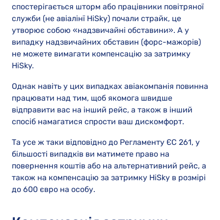
спостерігається шторм або працівники повітряної
служби (не авіалінї HiSky) почали страйк, це
утворює собою «надзвичайні обставини». А у
випадку надзвичайних обставин (форс-мажорів)
не можете вимагати компенсацію за затримку
HiSky.
Однак навіть у цих випадках авіакомпанія повинна
працювати над тим, щоб якомога швидше
відправити вас на інший рейс, а також в інший
спосіб намагатися спрости ваш дискомфорт.
Та усе ж таки відповідно до Регламенту ЄС 261, у
більшості випадків ви матимете право на
повернення коштів або на альтернативний рейс, а
також на компенсацію за затримку HiSky в розмірі
до 600 євро на особу.