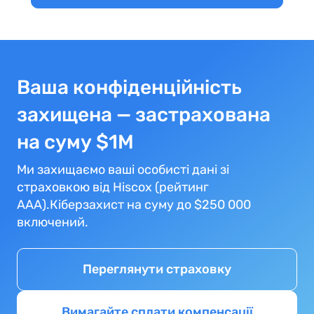
Ваша конфіденційність
захищена — застрахована
на суму $1М
Ми захищаємо ваші особисті дані зі
страховкою від Hiscox (рейтинг
AAA).Кіберзахист на суму до $250 000
включений.
Переглянути страховку
Вимагайте сплати компенсації