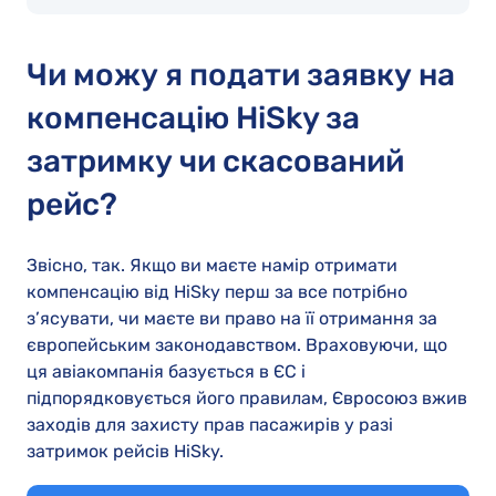
Чи можу я подати заявку на
компенсацію HiSky за
затримку чи скасований
рейс?
Звісно, так. Якщо ви маєте намір отримати
компенсацію від HiSky перш за все потрібно
з’ясувати, чи маєте ви право на її отримання за
європейським законодавством. Враховуючи, що
ця авіакомпанія базується в ЄС і
підпорядковується його правилам, Євросоюз вжив
заходів для захисту прав пасажирів у разі
затримок рейсів HiSky.