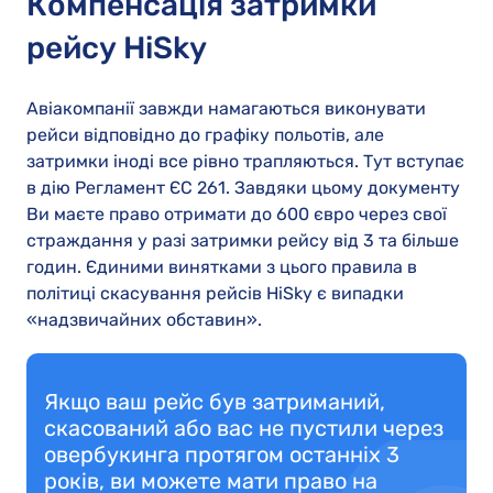
Компенсація затримки
рейсу HiSky
Авіакомпанії завжди намагаються виконувати
рейси відповідно до графіку польотів, але
затримки іноді все рівно трапляються. Тут вступає
в дію Регламент ЄС 261. Завдяки цьому документу
Ви маєте право отримати до 600 євро через свої
страждання у разі затримки рейсу від 3 та більше
годин. Єдиними винятками з цього правила в
політиці скасування рейсів HiSky є випадки
«надзвичайних обставин».
Якщо ваш рейс був затриманий,
скасований або вас не пустили через
овербукинга протягом останніх 3
років, ви можете мати право на