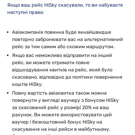
Якщо ваш рейс HiSky скасували, то ви набуваєте
наступні права:
Авіакомпанія повинна буде якнайшвидше
повторно забронювати вас на альтернативний
рейс за тим самим або схожим маршрутом.
Якщо вас неможливо відправити на інший
рейс, ви можете отримати повне
відшкодування квитків на рейс, який було
скасовано, відповідно до політики повернення
коштів HiSky.
Повну вартість авіаквитка також можна
повернути у вигляді ваучеру з бонусом HiSky
за скасований рейс у розмірі 20% на ваш
рахунок. Ви можете використовувати цей
ваучер і безкоштовний бонус HiSky на
скасування на інші рейси в майбутньому.