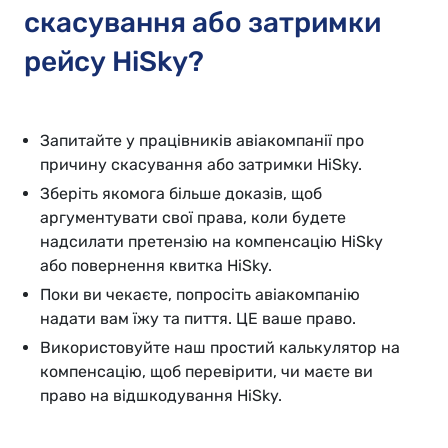
скасування або затримки
рейсу HiSky?
Запитайте у працівників авіакомпанії про
причину скасування або затримки HiSky.
Зберіть якомога більше доказів, щоб
аргументувати свої права, коли будете
надсилати претензію на компенсацію HiSky
або повернення квитка HiSky.
Поки ви чекаєте, попросіть авіакомпанію
надати вам їжу та пиття. ЦЕ ваше право.
Використовуйте наш простий калькулятор на
компенсацію, щоб перевірити, чи маєте ви
право на відшкодування HiSky.