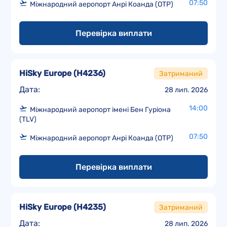
07:50
Міжнародний аеропорт Анрі Коанда (OTP)
Перевірка виплати
HiSky Europe
(
H4236
)
Затриманий
Дата:
28 лип. 2026
14:00
Міжнародний аеропорт імені Бен Гуріона
(TLV)
07:50
Міжнародний аеропорт Анрі Коанда (OTP)
Перевірка виплати
HiSky Europe
(
H4235
)
Затриманий
Дата:
28 лип. 2026