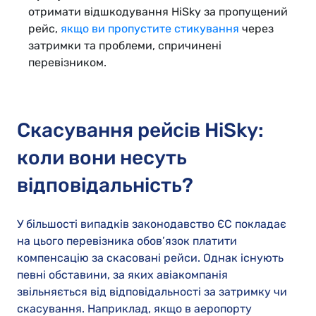
отримати відшкодування HiSky за пропущений
рейс,
якщо ви пропустите стикування
через
затримки та проблеми, спричинені
перевізником.
Скасування рейсів HiSky:
коли вони несуть
відповідальність?
У більшості випадків законодавство ЄС покладає
на цього перевізника обов’язок платити
компенсацію за скасовані рейси. Однак існують
певні обставини, за яких авіакомпанія
звільняється від відповідальності за затримку чи
скасування. Наприклад, якщо в аеропорту