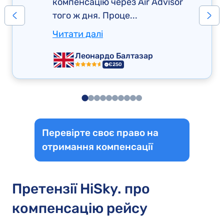
компенсацію через Air Advisor
того ж дня. Проце...
Читати далі
Леонардо Балтазар
€250
Перевірте своє право на
отримання компенсації
Претензії HiSky. про
компенсацію рейсу