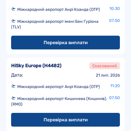
10:30
Міжнародний аеропорт Анрі Коанда (OTP)
07:50
Міжнародний аеропорт імені Бен Гуріона
(TLV)
Перевірка виплати
HiSky Europe
(
H4482
)
Скасований
Дата:
21 лип. 2026
11:20
Міжнародний аеропорт Анрі Коанда (OTP)
07:50
Міжнародний аеропорт Кишинева (Кишинів).
(RMO)
Перевірка виплати