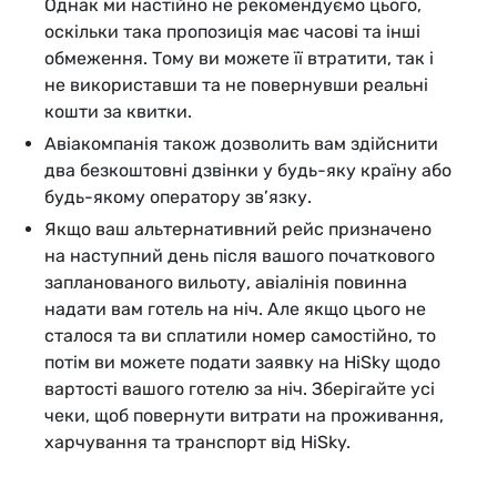
Однак ми настійно не рекомендуємо цього,
оскільки така пропозиція має часові та інші
обмеження. Тому ви можете її втратити, так і
не використавши та не повернувши реальні
кошти за квитки.
Авіакомпанія також дозволить вам здійснити
два безкоштовні дзвінки у будь-яку країну або
будь-якому оператору зв’язку.
Якщо ваш альтернативний рейс призначено
на наступний день після вашого початкового
запланованого вильоту, авіалінія повинна
надати вам готель на ніч. Але якщо цього не
сталося та ви сплатили номер самостійно, то
потім ви можете подати заявку на HiSky щодо
вартості вашого готелю за ніч. Зберігайте усі
чеки, щоб повернути витрати на проживання,
харчування та транспорт від HiSky.