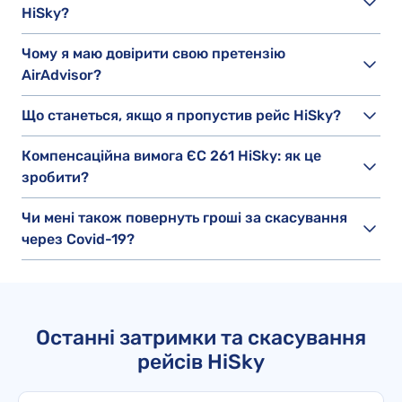
HiSky?
Чому я маю довірити свою претензію
AirAdvisor?
Що станеться, якщо я пропустив рейс HiSky?
Компенсаційна вимога ЄС 261 HiSky: як це
зробити?
Чи мені також повернуть гроші за скасування
через Covid-19?
Останні затримки та скасування
рейсів HiSky