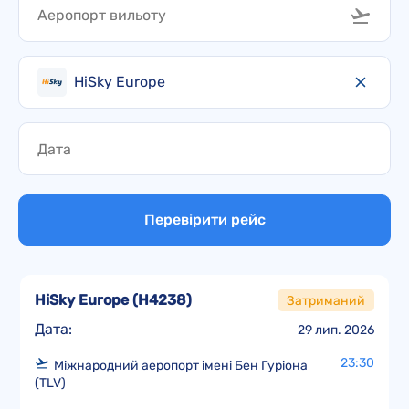
HiSky Europe
Перевірити рейс
HiSky Europe
(
H4238
)
Затриманий
Дата:
29 лип. 2026
23:30
Міжнародний аеропорт імені Бен Гуріона
(TLV)