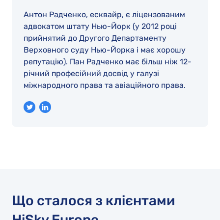
Антон Радченко, есквайр, є ліцензованим
адвокатом штату Нью-Йорк (у 2012 році
прийнятий до Другого Департаменту
Верховного суду Нью-Йорка і має хорошу
репутацію). Пан Радченко має більш ніж 12-
річний професійний досвід у галузі
міжнародного права та авіаційного права.
Що сталося з клієнтами
HiSky Europe