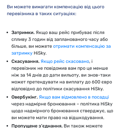
Ви можете вимагати компенсацію від цього
перевізника в таких ситуаціях:
Затримки.
Якщо ваш рейс прибуває після
спливу 3 годин від запланованого часу або
більше, ви можете
отримати компенсацію за
затримку
HiSky.
Скасування.
Якщо рейс скасовано
, і
перевізник не повідомив вам про це менше
ніж за 14 днів до дати вильоту, ви знов-таки
может претендувати на виплату до 600 євро
відповідно до політики скасування HiSky.
Овербукінг.
Якщо вам відмовлено в посадці
через надмірне бронювання – політика HiSky
щодо надмірного бронювання стверджує, що
ви можете мати право на відшкодування.
Пропущене з’єднання.
Ви також можете