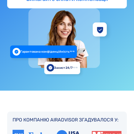
Гарантована конфіденційність
10:18
Захист 24/7
10:18
ПРО КОМПАНІЮ AIRADVISOR ЗГАДУВАЛОСЯ У: