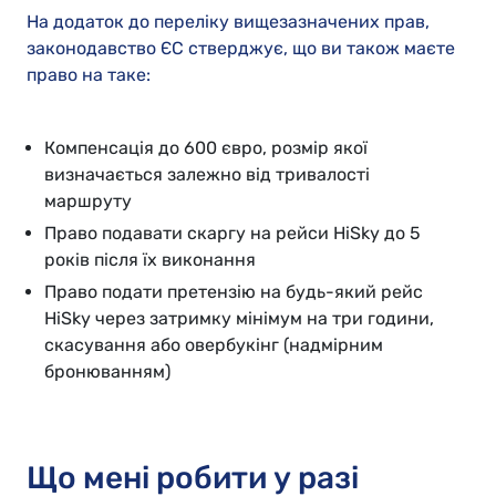
На додаток до переліку вищезазначених прав,
законодавство ЄС стверджує, що ви також маєте
право на таке:
Компенсація до 600 євро, розмір якої
визначається залежно від тривалості
маршруту
Право подавати скаргу на рейси HiSky до 5
років після їх виконання
Право подати претензію на будь-який рейс
HiSky через затримку мінімум на три години,
скасування або овербукінг (надмірним
бронюванням)
Що мені робити у разі