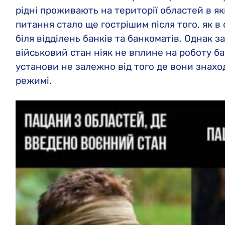
рідні проживають на території областей в я
питання стало ще гострішим після того, як в
біля відділень банків та банкоматів. Однак 
військовий стан ніяк не вплине на роботу ба
установи не залежно від того де вони знах
режимі.