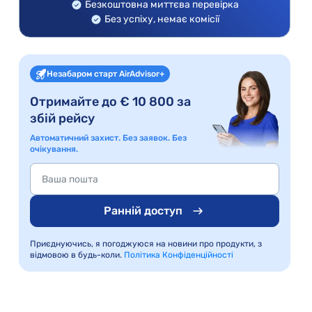
Безкоштовна миттєва перевірка
Без успіху, немає комісії
Незабаром старт AirAdvisor+
Отримайте до € 10 800 за
збій рейсу
Автоматичний захист. Без заявок. Без
очікування.
Ранній доступ
Приєднуючись, я погоджуюся на новини про продукти, з
відмовою в будь-коли.
Політика Конфіденційності