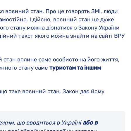
ся воєнний стан. Про це говорять ЗМІ, люди
амостійно. І дійсно, воєнний стан це дуже
ного стану можна дізнатися з Закону України
ійний текст якого можна знайти на сайті ВРУ
й стан вплине саме особисто на його життя,
оєнного стану саме
туристам та іншим
 що таке воєнний стан. Закон дає йому
жим, що вводиться в Україні
або в