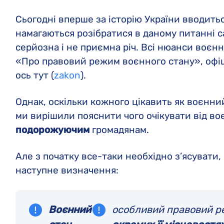
Сьогодні вперше за історію України вводить
намагаються розібратися в даному питанні с
серйозна і не приємна річ. Всі нюанси воєн
«Про правовий режим воєнного стану», офіц
ось тут (
zakon
).
Однак, оскільки кожного цікавить як воєнни
ми вирішили пояснити чого очікувати від в
подорожуючим
громадянам.
Але з початку все-таки необхідно з’ясувати,
наступне визначення:
Воєнний
особливий правовий ре