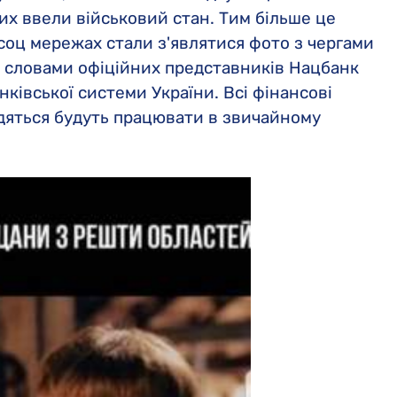
ких ввели військовий стан. Тим більше це
 соц мережах стали з'являтися фото з чергами
за словами офіційних представників Нацбанк
нківської системи України. Всі фінансові
одяться будуть працювати в звичайному