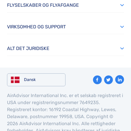
FLYSELSKABER OG FLYAFGANGE
VIRKSOMHED OG SUPPORT
ALT DET JURIDISKE
Dansk
AirAdvisor International Inc. er et selskab registreret i
USA under registreringsnummer 7649235.
Registreret kontor: 16192 Coastal Highway, Lewes,
Delaware, postnummer 19958, USA. Copyright ©
2026 AirAdvisor International Inc. Alle rettigheder
forbeholdes. AirAdvisors krav håndteres af juridiske