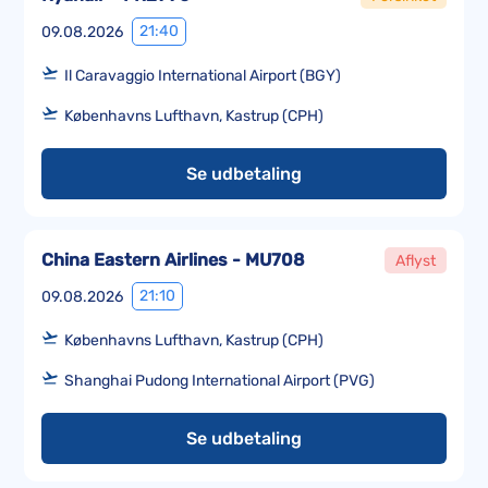
21:40
09.08.2026
Il Caravaggio International Airport (BGY)
Københavns Lufthavn, Kastrup (CPH)
Se udbetaling
China Eastern Airlines - MU708
Aflyst
21:10
09.08.2026
Københavns Lufthavn, Kastrup (CPH)
Shanghai Pudong International Airport (PVG)
Se udbetaling