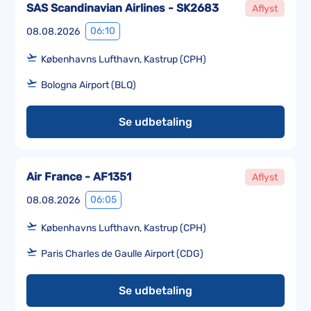
SAS Scandinavian Airlines - SK2683
Aflyst
06:10
08.08.2026
Københavns Lufthavn, Kastrup (CPH)
Bologna Airport (BLQ)
Se udbetaling
Air France - AF1351
Aflyst
06:05
08.08.2026
Københavns Lufthavn, Kastrup (CPH)
Paris Charles de Gaulle Airport (CDG)
Se udbetaling