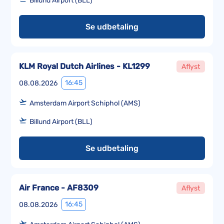
Billund Airport (BLL)
Se udbetaling
KLM Royal Dutch Airlines - KL1299
Aflyst
16:45
08.08.2026
Amsterdam Airport Schiphol (AMS)
Billund Airport (BLL)
Se udbetaling
Air France - AF8309
Aflyst
16:45
08.08.2026