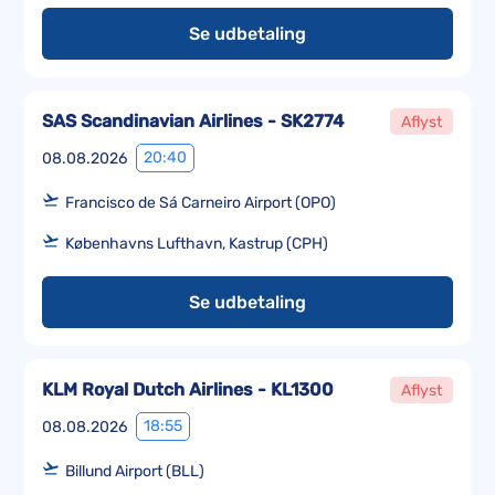
Se udbetaling
SAS Scandinavian Airlines - SK2774
Aflyst
20:40
08.08.2026
Francisco de Sá Carneiro Airport (OPO)
Københavns Lufthavn, Kastrup (CPH)
Se udbetaling
KLM Royal Dutch Airlines - KL1300
Aflyst
18:55
08.08.2026
Billund Airport (BLL)