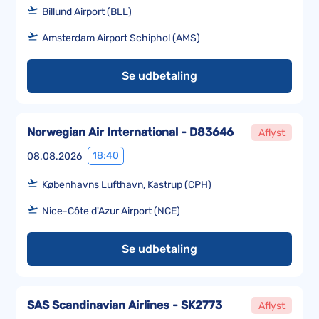
Billund Airport (BLL)
Amsterdam Airport Schiphol (AMS)
Se udbetaling
Norwegian Air International - D83646
Aflyst
18:40
08.08.2026
Københavns Lufthavn, Kastrup (CPH)
Nice-Côte d'Azur Airport (NCE)
Se udbetaling
SAS Scandinavian Airlines - SK2773
Aflyst