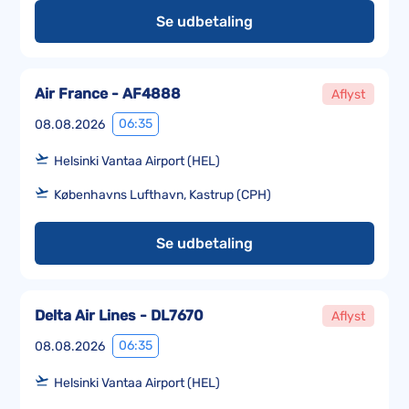
Se udbetaling
Air France - AF4888
Aflyst
06:35
08.08.2026
Helsinki Vantaa Airport (HEL)
Københavns Lufthavn, Kastrup (CPH)
Se udbetaling
Delta Air Lines - DL7670
Aflyst
06:35
08.08.2026
Helsinki Vantaa Airport (HEL)