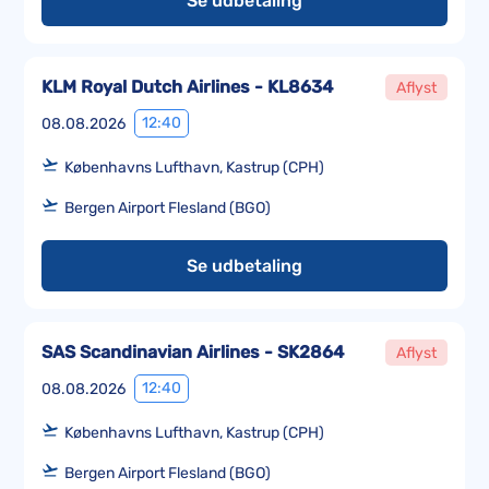
Se udbetaling
KLM Royal Dutch Airlines - KL8634
Aflyst
12:40
08.08.2026
Københavns Lufthavn, Kastrup (CPH)
Bergen Airport Flesland (BGO)
Se udbetaling
SAS Scandinavian Airlines - SK2864
Aflyst
12:40
08.08.2026
Københavns Lufthavn, Kastrup (CPH)
Bergen Airport Flesland (BGO)