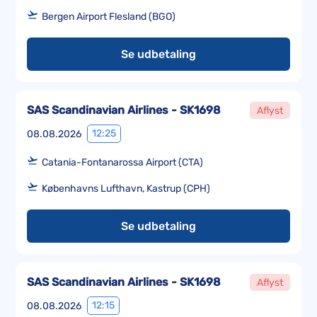
Bergen Airport Flesland (BGO)
Se udbetaling
SAS Scandinavian Airlines - SK1698
Aflyst
12:25
08.08.2026
Catania-Fontanarossa Airport (CTA)
Københavns Lufthavn, Kastrup (CPH)
Se udbetaling
SAS Scandinavian Airlines - SK1698
Aflyst
12:15
08.08.2026