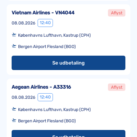
Vietnam Airlines - VN4044
Aflyst
12:40
08.08.2026
Københavns Lufthavn, Kastrup (CPH)
Bergen Airport Flesland (BGO)
Se udbetaling
Aegean Airlines - A33316
Aflyst
12:40
08.08.2026
Københavns Lufthavn, Kastrup (CPH)
Bergen Airport Flesland (BGO)