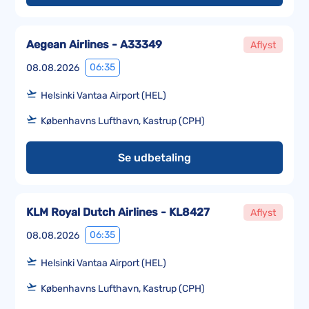
Aegean Airlines - A33349
Aflyst
06:35
08.08.2026
Helsinki Vantaa Airport (HEL)
Københavns Lufthavn, Kastrup (CPH)
Se udbetaling
KLM Royal Dutch Airlines - KL8427
Aflyst
06:35
08.08.2026
Helsinki Vantaa Airport (HEL)
Københavns Lufthavn, Kastrup (CPH)