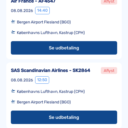
Air France - AF4547
Aflyst
14:40
08.08.2026
Bergen Airport Flesland (BGO)
Københavns Lufthavn, Kastrup (CPH)
Se udbetaling
SAS Scandinavian Airlines - SK2864
Aflyst
12:50
08.08.2026
Københavns Lufthavn, Kastrup (CPH)
Bergen Airport Flesland (BGO)
Se udbetaling