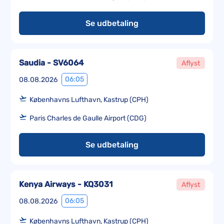
Se udbetaling
Saudia - SV6064
Aflyst
06:05
08.08.2026
Københavns Lufthavn, Kastrup (CPH)
Paris Charles de Gaulle Airport (CDG)
Se udbetaling
Kenya Airways - KQ3031
Aflyst
06:05
08.08.2026
Københavns Lufthavn, Kastrup (CPH)