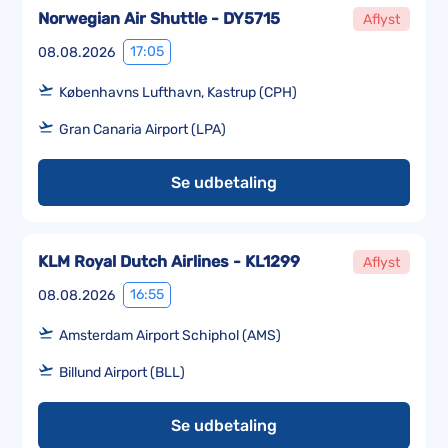
Norwegian Air Shuttle - DY5715
Aflyst
17:05
08.08.2026
Københavns Lufthavn, Kastrup (CPH)
Gran Canaria Airport (LPA)
Se udbetaling
KLM Royal Dutch Airlines - KL1299
Aflyst
16:55
08.08.2026
Amsterdam Airport Schiphol (AMS)
Billund Airport (BLL)
Se udbetaling