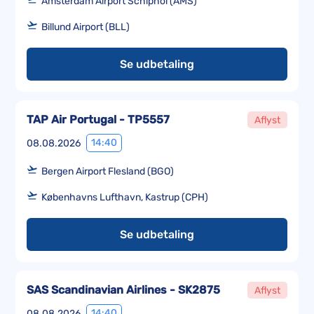
Amsterdam Airport Schiphol (AMS)
Billund Airport (BLL)
Se udbetaling
TAP Air Portugal - TP5557
Aflyst
14:40
08.08.2026
Bergen Airport Flesland (BGO)
Københavns Lufthavn, Kastrup (CPH)
Se udbetaling
SAS Scandinavian Airlines - SK2875
Aflyst
14:40
08.08.2026