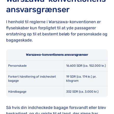
ansvarsgrænser
I henhold til reglerne i Warszawa-konventionen er
flyselskaber kun forpligtet til at yde passagerer
erstatning op til et bestemt beløb for personskade og
bagageskade.
Warszawa-konventionens ansvarsgrænser
Personskade
16.600 SDR (ca. 152.000 kr.)
Forkert håndtering af indchecket
19 SDR (ca. 174 kr.) pr.
bagage
kilogram
Håndbagage
332 SDR (ca. 3.000 kr.)
Så hvis din indcheckede bagage forsvandt eller blev
beskadiget, og du rejste til et land, der alene har