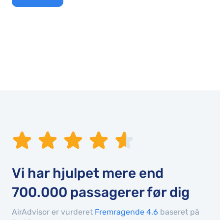
Vi har hjulpet mere end
700.000
passagerer før dig
AirAdvisor er vurderet
Fremragende 4,6
baseret på