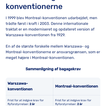
konventionerne
I 1999 blev Montreal-konventionen udarbejdet, men
trådte først i kraft i 2003. Denne internationale
traktat er en moderniseret og opdateret version af
Warszawa-konventionen fra 1929.
En af de største forskelle mellem Warszawa- og
Montreal-konventionerne er ansvarsgrænsen, som er
meget højere i Montreal-konventionen.
Sammenligning af bagagekrav
Warszawa-
Montreal-konventionen
konventionen
Frist for at indgive krav for
Frist for at indgive krav for
flyforstyrrelser:
2 år
flyforstyrrelser:
2 år