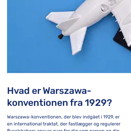
Hvad er Warszawa-
konventionen fra 1929?
Warszawa-konventionen, der blev indgået i 1929, er
en international traktat, der fastlægger og regulerer
flyselskabers ansvar over for dig som person og din