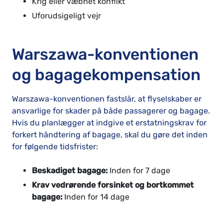
Krig eller væbnet konflikt
Uforudsigeligt vejr
Warszawa-konventionen
og bagagekompensation
Warszawa-konventionen fastslår, at flyselskaber er
ansvarlige for skader på både passagerer og bagage.
Hvis du planlægger at indgive et erstatningskrav for
forkert håndtering af bagage, skal du gøre det inden
for følgende tidsfrister:
Beskadiget bagage:
Inden for 7 dage
Krav vedrørende forsinket og bortkommet
bagage:
Inden for 14 dage