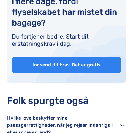
i flere dage, fordi
flyselskabet har mistet din
bagage?
Du fortjener bedre. Start dit
erstatningskrav i dag.
Indsend dit krav. Det er gratis
Folk spurgte også
Hvilke love beskytter mine
passagerrettigheder, når jeg rejser indenrigs i
et europæisk land?