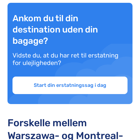
Ankom du til din
destination uden din
bagage?
Vidste du, at du har ret til erstatning
for ulejligheden?
Start din erstatningssag i dag
Forskelle mellem
Warszawa- og Montreal-