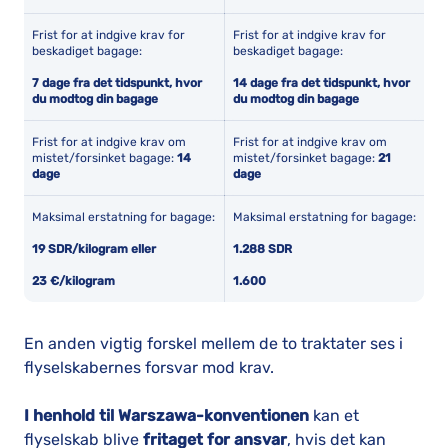
Frist for at indgive krav for
Frist for at indgive krav for
beskadiget bagage:
beskadiget bagage:
7 dage fra det tidspunkt, hvor
14 dage fra det tidspunkt, hvor
du modtog din bagage
du modtog din bagage
Frist for at indgive krav om
Frist for at indgive krav om
mistet/forsinket bagage:
14
mistet/forsinket bagage:
21
dage
dage
Maksimal erstatning for bagage:
Maksimal erstatning for bagage:
19 SDR/kilogram eller
1.288 SDR
23 €/kilogram
1.600
En anden vigtig forskel mellem de to traktater ses i
flyselskabernes forsvar mod krav.
I henhold til Warszawa-konventionen
kan et
flyselskab blive
fritaget for ansvar
, hvis det kan