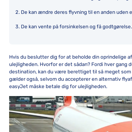
De kan ændre deres flyvning til en anden uden e
De kan vente på forsinkelsen og få godtgørelse.
Hvis du beslutter dig for at beholde din oprindelige a
ulejligheden. Hvorfor er det sådan? Fordi hver gang du
destination, kan du være berettiget til så meget som
gælder også, selvom du accepterer en alternativ flya
easyJet måske betale dig for ulejligheden.