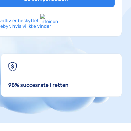
ivatliv er beskyttet
gebyr, hvis vi ikke vinder
98% succesrate i retten