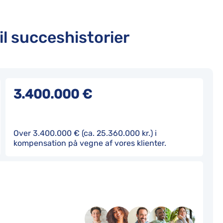
il succeshistorier
3.400.000 €
Over 3.400.000 € (ca. 25.360.000 kr.) i
kompensation på vegne af vores klienter.