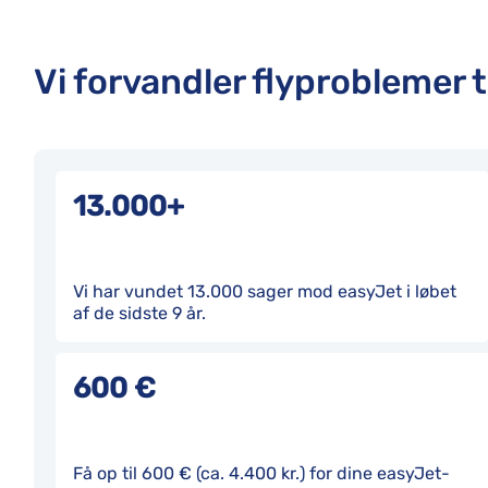
Vi forvandler flyproblemer t
13.000+
Vi har vundet 13.000 sager mod easyJet i løbet
af de sidste 9 år.
600 €
Få op til 600 € (ca. 4.400 kr.) for dine easyJet-