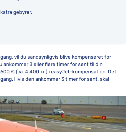
kstra gebyrer.
fgang, vil du sandsynligvis blive kompenseret for
 ankommer 3 eller flere timer for sent til din
 600 € (ca. 4.400 kr.) i easyJet-kompensation. Det
fgang. Hvis den ankommer 3 timer for sent, skal