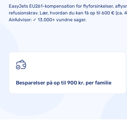
EasyJets EU261-kompensation for flyforsinkelser, aflys
refusionskrav. Lær, hvordan du kan få op til 600 € (ca. 
AirAdvisor: ✓ 13.000+ vundne sager.
Besparelser på op til 900 kr. per familie