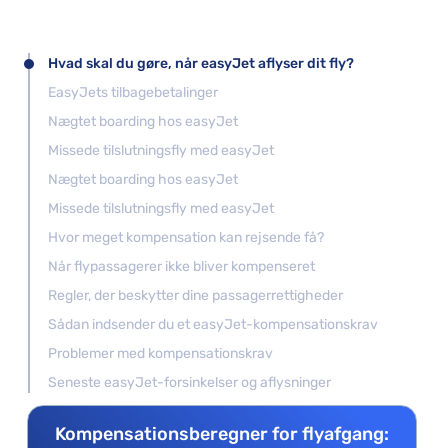
Hvad skal du gøre, når easyJet aflyser dit fly?
EasyJets tilbagebetalinger
Nægtet boarding hos easyJet
Missede tilslutningsfly med easyJet
Nægtet boarding hos easyJet
Missede tilslutningsfly med easyJet
Hvor meget kompensation kan rejsende få?
Når flypassagerer ikke bliver kompenseret
Regler, der beskytter dine passagerrettigheder
Sådan indsender du et easyJet-kompensationskrav
Problemer med kompensationskrav
Seneste easyJet-forsinkelser og aflysninger
Kompensationsberegner for flyafgang: