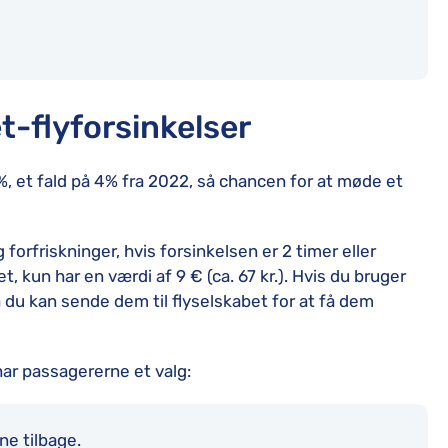
-flyforsinkelser
, et fald på 4% fra 2022, så chancen for at møde et
g forfriskninger, hvis forsinkelsen er 2 timer eller
, kun har en værdi af 9 € (ca. 67 kr.). Hvis du bruger
 du kan sende dem til flyselskabet for at få dem
har passagererne et valg:
ne tilbage.