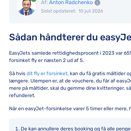
Af:
Anton Radchenko
Sidst opdateret:
10 juli 2026
Sådan håndterer du easyJet
EasyJets samlede rettidighedsprocent i 2023 var 65%
forsinket fly er næsten 2 ud af 5.
Så hvis
dit fly er forsinket
, kan du få gratis måltider o
længere. Ulempen er, at de vouchere, du får af easyJet
mere på måltider, skal du gemme dine kvitteringer, så
refunderet.
Når en easyJet-forsinkelse varer 5 timer eller mere, 
De kan annullere deres booking og få alle penge