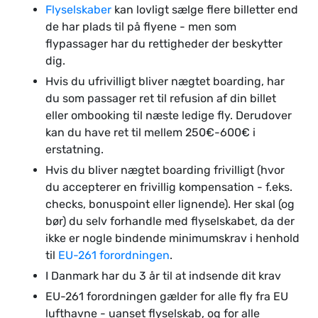
Flyselskaber
kan lovligt sælge flere billetter end
de har plads til på flyene - men som
flypassager har du rettigheder der beskytter
dig.
Hvis du ufrivilligt bliver nægtet boarding, har
du som passager ret til refusion af din billet
eller ombooking til næste ledige fly. Derudover
kan du have ret til mellem 250€-600€ i
erstatning.
Hvis du bliver nægtet boarding frivilligt (hvor
du accepterer en frivillig kompensation - f.eks.
checks, bonuspoint eller lignende). Her skal (og
bør) du selv forhandle med flyselskabet, da der
ikke er nogle bindende minimumskrav i henhold
til
EU-261 forordningen
.
I Danmark har du 3 år til at indsende dit krav
EU-261 forordningen gælder for alle fly fra EU
lufthavne - uanset flyselskab, og for alle