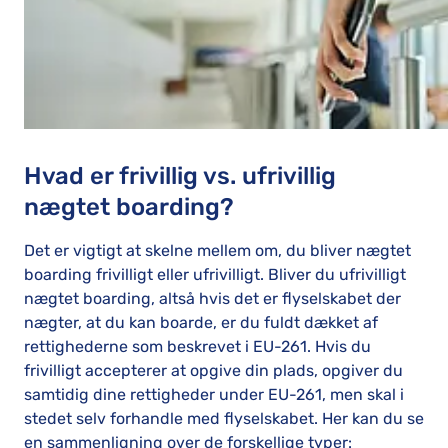
Hvad er frivillig vs. ufrivillig
nægtet boarding?
Det er vigtigt at skelne mellem om, du bliver nægtet
boarding frivilligt eller ufrivilligt. Bliver du ufrivilligt
nægtet boarding, altså hvis det er flyselskabet der
nægter, at du kan boarde, er du fuldt dækket af
rettighederne som beskrevet i EU-261. Hvis du
frivilligt accepterer at opgive din plads, opgiver du
samtidig dine rettigheder under EU-261, men skal i
stedet selv forhandle med flyselskabet. Her kan du se
en sammenligning over de forskellige typer: