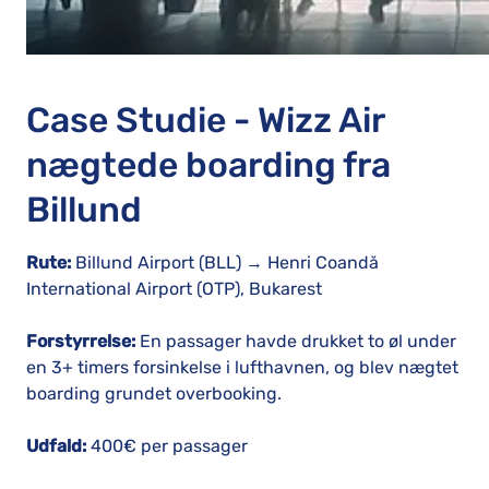
Case Studie - Wizz Air
nægtede boarding fra
Billund
Rute:
Billund Airport (BLL) → Henri Coandă
International Airport (OTP), Bukarest
Forstyrrelse:
En passager havde drukket to øl under
en 3+ timers forsinkelse i lufthavnen, og blev nægtet
boarding grundet overbooking.
Udfald:
400€ per passager