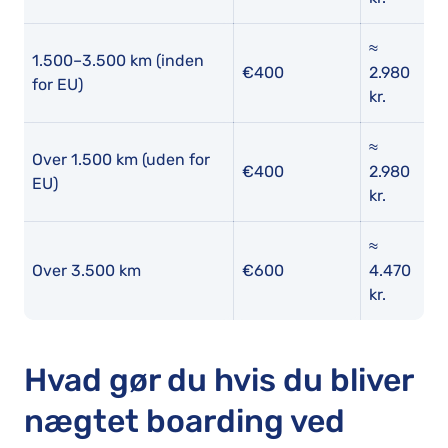
≈
1.500–3.500 km (inden
€400
2.980
for EU)
kr.
≈
Over 1.500 km (uden for
€400
2.980
EU)
kr.
≈
Over 3.500 km
€600
4.470
kr.
Hvad gør du hvis du bliver
nægtet boarding ved