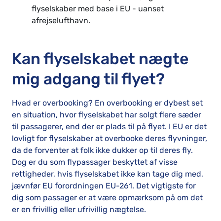
flyselskaber med base i EU - uanset
afrejselufthavn.
Kan flyselskabet nægte
mig adgang til flyet?
Hvad er overbooking? En overbooking er dybest set
en situation, hvor flyselskabet har solgt flere sæder
til passagerer, end der er plads til på flyet. I EU er det
lovligt for flyselskaber at overbooke deres flyvninger,
da de forventer at folk ikke dukker op til deres fly.
Dog er du som flypassager beskyttet af visse
rettigheder, hvis flyselskabet ikke kan tage dig med,
jævnfør EU forordningen EU-261. Det vigtigste for
dig som passager er at være opmærksom på om det
er en frivillig eller ufrivillig nægtelse.