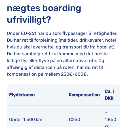
nægtes boarding
ufrivilligt?
Under EU-261 har du som flypassager 3 rettigheder.
Du har ret til forplejning (måltider, drikkevarer, hotel
hvis du skal overnatte, og transport til/fra hotellet).
Du har samtidig ret til at komme med det næste
ledige fly, eller flyve på en alternative rute. Og
afhængig af distancen på ruten, har du ret til
kompensation på mellem 250€-600€.
Ca. i
Flydistance
Kompensation
DKK
≈
Under 1.500 km
€250
1.860
kr.