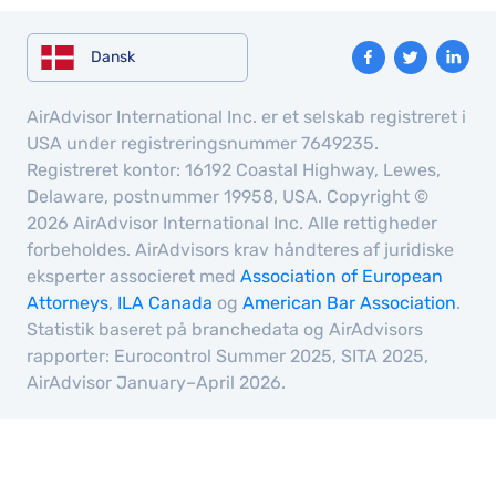
Dansk
AirAdvisor International Inc. er et selskab registreret i
USA under registreringsnummer 7649235.
Registreret kontor: 16192 Coastal Highway, Lewes,
Delaware, postnummer 19958, USA. Copyright ©
2026 AirAdvisor International Inc. Alle rettigheder
forbeholdes. AirAdvisors krav håndteres af juridiske
eksperter associeret med
Association of European
Attorneys
,
ILA Canada
og
American Bar Association
.
Statistik baseret på branchedata og AirAdvisors
rapporter: Eurocontrol Summer 2025, SITA 2025,
AirAdvisor January–April 2026.