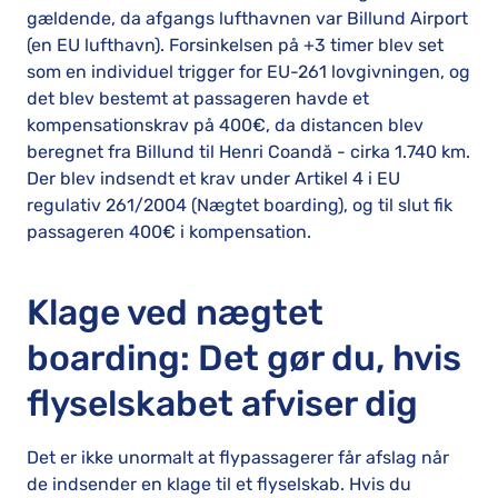
gældende, da afgangs lufthavnen var Billund Airport
(en EU lufthavn). Forsinkelsen på +3 timer blev set
som en individuel trigger for EU-261 lovgivningen, og
det blev bestemt at passageren havde et
kompensationskrav på 400€, da distancen blev
beregnet fra Billund til Henri Coandă - cirka 1.740 km.
Der blev indsendt et krav under Artikel 4 i EU
regulativ 261/2004 (Nægtet boarding), og til slut fik
passageren 400€ i kompensation.
Klage ved nægtet
boarding: Det gør du, hvis
flyselskabet afviser dig
Det er ikke unormalt at flypassagerer får afslag når
de indsender en klage til et flyselskab. Hvis du