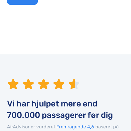
Vi har hjulpet mere end
700.000
passagerer før dig
AirAdvisor er vurderet
Fremragende 4,6
baseret på