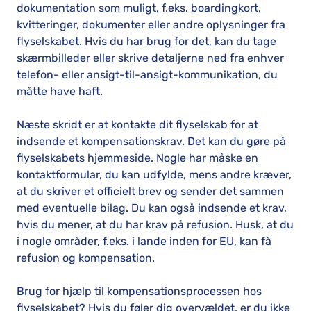
dokumentation som muligt, f.eks. boardingkort,
kvitteringer, dokumenter eller andre oplysninger fra
flyselskabet. Hvis du har brug for det, kan du tage
skærmbilleder eller skrive detaljerne ned fra enhver
telefon- eller ansigt-til-ansigt-kommunikation, du
måtte have haft.
Næste skridt er at kontakte dit flyselskab for at
indsende et kompensationskrav. Det kan du gøre på
flyselskabets hjemmeside. Nogle har måske en
kontaktformular, du kan udfylde, mens andre kræver,
at du skriver et officielt brev og sender det sammen
med eventuelle bilag. Du kan også indsende et krav,
hvis du mener, at du har krav på refusion. Husk, at du
i nogle områder, f.eks. i lande inden for EU, kan få
refusion og kompensation.
Brug for hjælp til kompensationsprocessen hos
flyselskabet? Hvis du føler dig overvældet, er du ikke