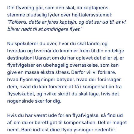
Din flyvning går, som den skal, da kaptajnens
stemme pludselig lyder over højttalersystemet:
“Folkens, dette er jeres kaptajn, og det ser ud til, at vi
bliver nødt til at omdirigere flyet.”
Nu spekulerer du over, hvor du skal lande, og
hvordan og hvornår du kommer frem til din endelige
destination! Uanset om du har oplevet det eller ej, er
flyafvigelser en ubehagelig overraskelse, som kan
give en masse ekstra stress. Derfor vil vi forklare,
hvad flyomlægninger betyder, hvad der forårsager
dem, hvad du kan forvente at få i kompensation fra
flyselskabet, og hvilke skridt du skal tage, hvis det
nogensinde sker for dig.
Hvis du har været ude for en flyafvigelse, så find ud
af, om du er berettiget til kompensation. Det er meget
nemt. Bare indtast dine flyoplysninger nedenfor.