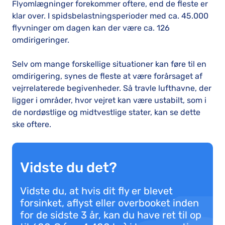
Flyomlægninger forekommer oftere, end de fleste er
klar over. I spidsbelastningsperioder med ca. 45.000
flyvninger om dagen kan der være ca. 126
omdirigeringer.
Selv om mange forskellige situationer kan føre til en
omdirigering, synes de fleste at være forårsaget af
vejrrelaterede begivenheder. Så travle lufthavne, der
ligger i områder, hvor vejret kan være ustabilt, som i
de nordøstlige og midtvestlige stater, kan se dette
ske oftere.
Vidste du det?
Vidste du, at hvis dit fly er blevet
forsinket, aflyst eller overbooket inden
for de sidste 3 år, kan du have ret til op