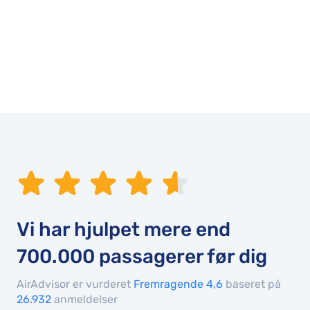
Vi har hjulpet mere end
700.000
passagerer før dig
AirAdvisor er vurderet
Fremragende 4,6
baseret på
26.932
anmeldelser