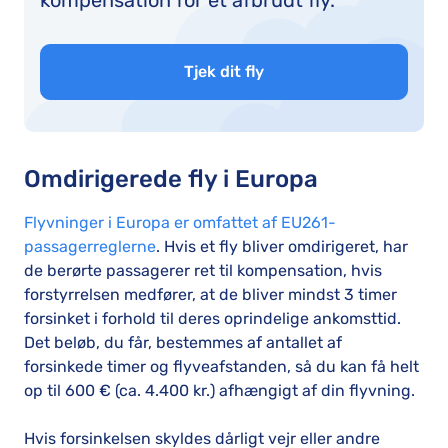
kompensation for et afbrudt fly.
Tjek dit fly
Omdirigerede fly i Europa
Flyvninger i Europa er omfattet af EU261-
passagerreglerne
. Hvis et fly bliver omdirigeret, har
de berørte passagerer ret til kompensation, hvis
forstyrrelsen medfører, at de bliver mindst 3 timer
forsinket i forhold til deres oprindelige ankomsttid.
Det beløb, du får, bestemmes af antallet af
forsinkede timer og flyveafstanden, så du kan få helt
op til 600 € (ca. 4.400 kr.) afhængigt af din flyvning.
Hvis forsinkelsen skyldes dårligt vejr eller andre