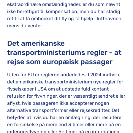
ekstraordinære omstændigheder, er du som nævnt
ikke berettiget til kompensation, men du har stadig
ret til at få ombooket dit fly og få hjælp i lufthavnen,
mens du venter.
Det amerikanske
transportministeriums regler - at
rejse som europæisk passager
Uden for EU er reglerne anderledes. I 2024 indførte
det amerikanske transportministerium nye regler for
flyselskaber i USA om at udstede fuld kontant
refusion for flyvninger, der er væsentligt ændret eller
aflyst, hvis passageren ikke accepterer nogen
alternative transportformer eller rejsekreditter. Det
betyder, at hvis du har en omlægning, der resulterer i
en forsinkelse på mere end 3 timer eller mere på en
indenrigsflyvning eller 6+ timer på en international