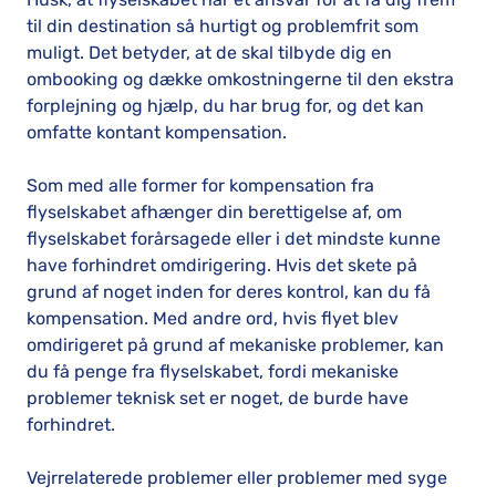
til din destination så hurtigt og problemfrit som
muligt. Det betyder, at de skal tilbyde dig en
ombooking og dække omkostningerne til den ekstra
forplejning og hjælp, du har brug for, og det kan
omfatte kontant kompensation.
Som med alle former for kompensation fra
flyselskabet afhænger din berettigelse af, om
flyselskabet forårsagede eller i det mindste kunne
have forhindret omdirigering. Hvis det skete på
grund af noget inden for deres kontrol, kan du få
kompensation. Med andre ord, hvis flyet blev
omdirigeret på grund af mekaniske problemer, kan
du få penge fra flyselskabet, fordi mekaniske
problemer teknisk set er noget, de burde have
forhindret.
Vejrrelaterede problemer eller problemer med syge