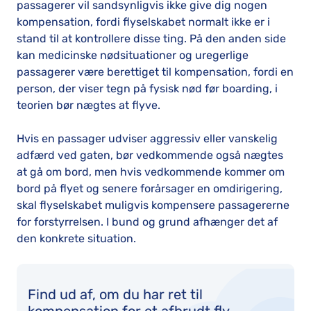
passagerer vil sandsynligvis ikke give dig nogen
kompensation, fordi flyselskabet normalt ikke er i
stand til at kontrollere disse ting. På den anden side
kan medicinske nødsituationer og uregerlige
passagerer være berettiget til kompensation, fordi en
person, der viser tegn på fysisk nød før boarding, i
teorien bør nægtes at flyve.
Hvis en passager udviser aggressiv eller vanskelig
adfærd ved gaten, bør vedkommende også nægtes
at gå om bord, men hvis vedkommende kommer om
bord på flyet og senere forårsager en omdirigering,
skal flyselskabet muligvis kompensere passagererne
for forstyrrelsen. I bund og grund afhænger det af
den konkrete situation.
Find ud af, om du har ret til