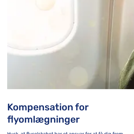
Kompensation for
flyomlægninger
Husk, at flyselskabet har et ansvar for at få dig frem