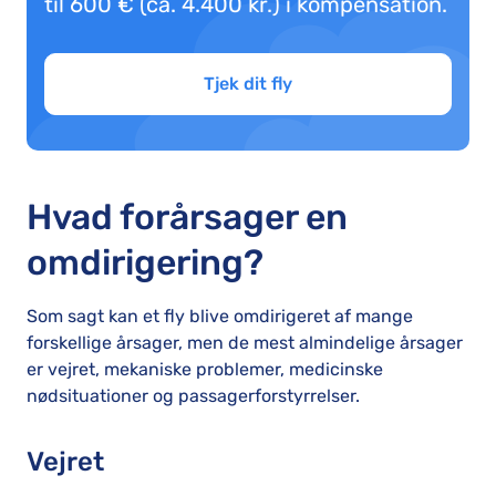
til 600 € (ca. 4.400 kr.) i kompensation.
Tjek dit fly
Hvad forårsager en
omdirigering?
Som sagt kan et fly blive omdirigeret af mange
forskellige årsager, men de mest almindelige årsager
er vejret, mekaniske problemer, medicinske
nødsituationer og passagerforstyrrelser.
Vejret