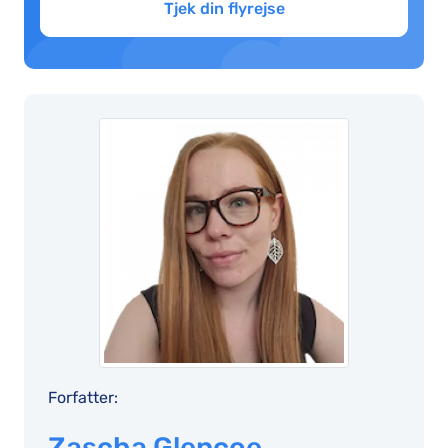
Tjek din flyrejse
Forfatter:
Zascha Glencoe