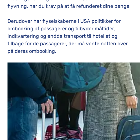
flyvning, har du krav på at få refunderet dine penge.
Derudover har flyselskaberne i USA politikker for
ombooking af passagerer og tilbyder måltider,
indkvartering og endda transport til hotellet og
tilbage for de passagerer, der må vente natten over
på deres ombooking.