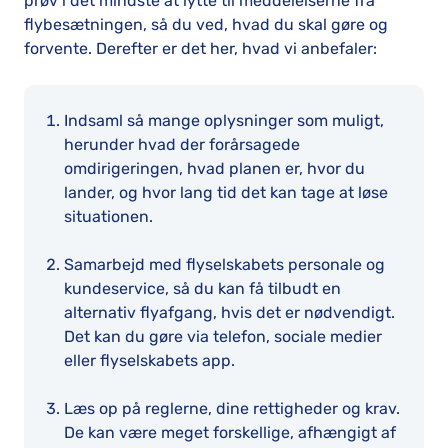
prøv i det mindste at lytte til meddelelserne fra
flybesætningen, så du ved, hvad du skal gøre og
forvente. Derefter er det her, hvad vi anbefaler:
Indsaml så mange oplysninger som muligt,
herunder hvad der forårsagede
omdirigeringen, hvad planen er, hvor du
lander, og hvor lang tid det kan tage at løse
situationen.
Samarbejd med flyselskabets personale og
kundeservice, så du kan få tilbudt en
alternativ flyafgang, hvis det er nødvendigt.
Det kan du gøre via telefon, sociale medier
eller flyselskabets app.
Læs op på reglerne, dine rettigheder og krav.
De kan være meget forskellige, afhængigt af