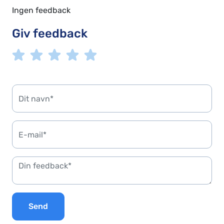
Ingen feedback
Giv feedback
Send