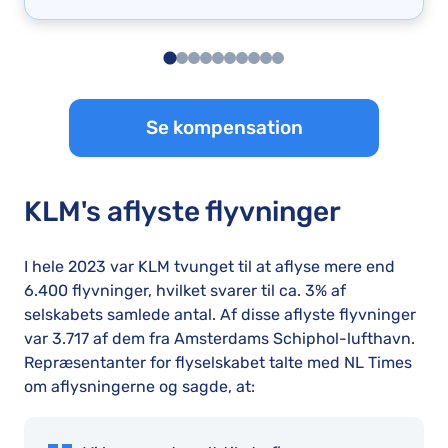
Se kompensation
KLM's aflyste flyvninger
I hele 2023 var KLM tvunget til at aflyse mere end
6.400 flyvninger, hvilket svarer til ca. 3% af
selskabets samlede antal. Af disse aflyste flyvninger
var 3.717 af dem fra Amsterdams Schiphol-lufthavn.
Repræsentanter for flyselskabet talte med NL Times
om aflysningerne og sagde, at: