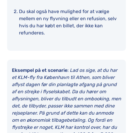
Du skal også have mulighed for at vælge
mellem en ny flyvning eller en refusion, selv
hvis du har købt en billet, der ikke kan
refunderes.
Eksempel på et scenarie
:
Lad os sige, at du har
et KLM-fly fra København til Athen, som bliver
aflyst dagen før din planlagte afgang på grund
af en strejke i flyselskabet. Da du hører om
aflysningen, bliver du tilbudt en ombooking, men
det, de tilbyder, passer ikke sammen med dine
rejseplaner. På grund af dette kan du anmode
om en økonomisk tilbagebetaling. Og fordi en
flystrejke er noget, KLM har kontrol over, har du