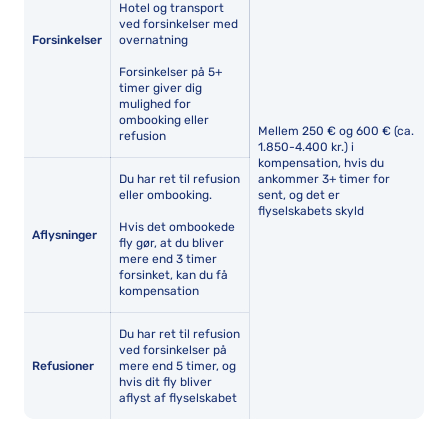
Hotel og transport
ved forsinkelser med
Forsinkelser
overnatning
Forsinkelser på 5+
timer giver dig
mulighed for
ombooking eller
Mellem 250 € og 600 € (ca.
refusion
1.850-4.400 kr.) i
kompensation, hvis du
Du har ret til refusion
ankommer 3+ timer for
eller ombooking.
sent, og det er
flyselskabets skyld
Hvis det ombookede
Aflysninger
fly gør, at du bliver
mere end 3 timer
forsinket, kan du få
kompensation
Du har ret til refusion
ved forsinkelser på
Refusioner
mere end 5 timer, og
hvis dit fly bliver
aflyst af flyselskabet