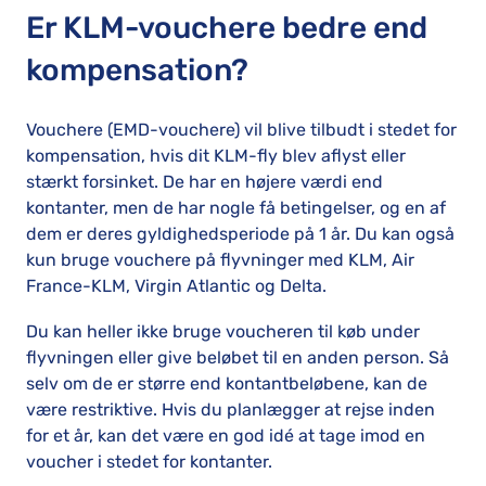
Er KLM-vouchere bedre end
kompensation?
Vouchere (EMD-vouchere) vil blive tilbudt i stedet for
kompensation, hvis dit KLM-fly blev aflyst eller
stærkt forsinket. De har en højere værdi end
kontanter, men de har nogle få betingelser, og en af
dem er deres gyldighedsperiode på 1 år. Du kan også
kun bruge vouchere på flyvninger med KLM, Air
France-KLM, Virgin Atlantic og Delta.
Du kan heller ikke bruge voucheren til køb under
flyvningen eller give beløbet til en anden person. Så
selv om de er større end kontantbeløbene, kan de
være restriktive. Hvis du planlægger at rejse inden
for et år, kan det være en god idé at tage imod en
voucher i stedet for kontanter.