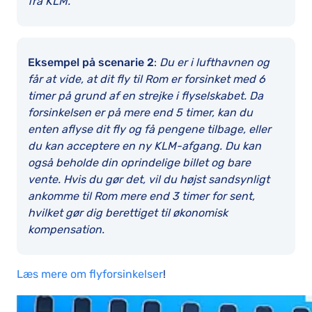
fra KLM.
Eksempel på scenarie 2
:
Du er i lufthavnen og
får at vide, at dit fly til Rom er forsinket med 6
timer på grund af en strejke i flyselskabet. Da
forsinkelsen er på mere end 5 timer, kan du
enten aflyse dit fly og få pengene tilbage, eller
du kan acceptere en ny KLM-afgang. Du kan
også beholde din oprindelige billet og bare
vente. Hvis du gør det, vil du højst sandsynligt
ankomme til Rom mere end 3 timer for sent,
hvilket gør dig berettiget til økonomisk
kompensation.
Læs mere om flyforsinkelser
!