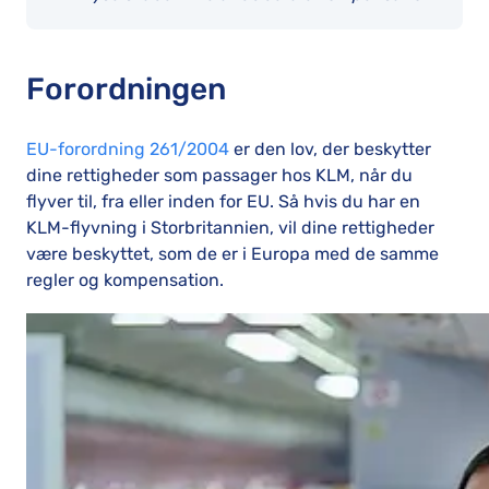
Forordningen
EU-forordning 261/2004
er den lov, der beskytter
dine rettigheder som passager hos KLM, når du
flyver til, fra eller inden for EU. Så hvis du har en
KLM-flyvning i Storbritannien, vil dine rettigheder
være beskyttet, som de er i Europa med de samme
regler og kompensation.