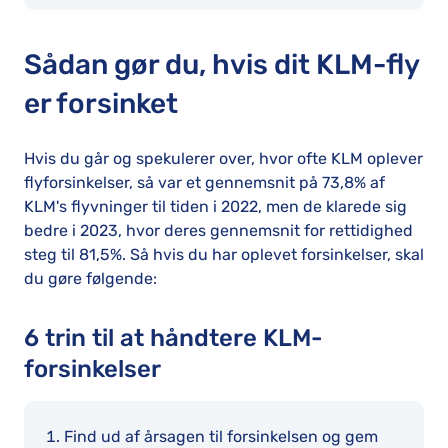
Sådan gør du, hvis dit KLM-fly
er forsinket
Hvis du går og spekulerer over, hvor ofte KLM oplever
flyforsinkelser, så var et gennemsnit på 73,8% af
KLM's flyvninger til tiden i 2022, men de klarede sig
bedre i 2023, hvor deres gennemsnit for rettidighed
steg til 81,5%. Så hvis du har oplevet forsinkelser, skal
du gøre følgende:
6 trin til at håndtere KLM-
forsinkelser
Find ud af årsagen til forsinkelsen og gem