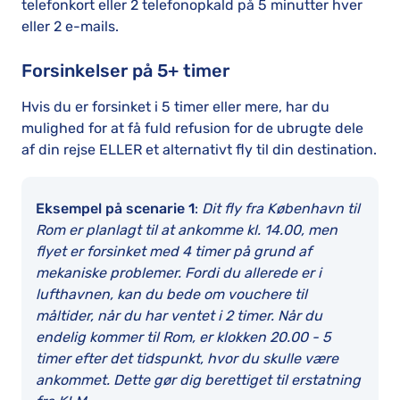
telefonkort eller 2 telefonopkald på 5 minutter hver
eller 2 e-mails.
Forsinkelser på 5+ timer
Hvis du er forsinket i 5 timer eller mere, har du
mulighed for at få fuld refusion for de ubrugte dele
af din rejse ELLER et alternativt fly til din destination.
Eksempel på scenarie 1
:
Dit fly fra København til
Rom er planlagt til at ankomme kl. 14.00, men
flyet er forsinket med 4 timer på grund af
mekaniske problemer. Fordi du allerede er i
lufthavnen, kan du bede om vouchere til
måltider, når du har ventet i 2 timer. Når du
endelig kommer til Rom, er klokken 20.00 - 5
timer efter det tidspunkt, hvor du skulle være
ankommet. Dette gør dig berettiget til erstatning