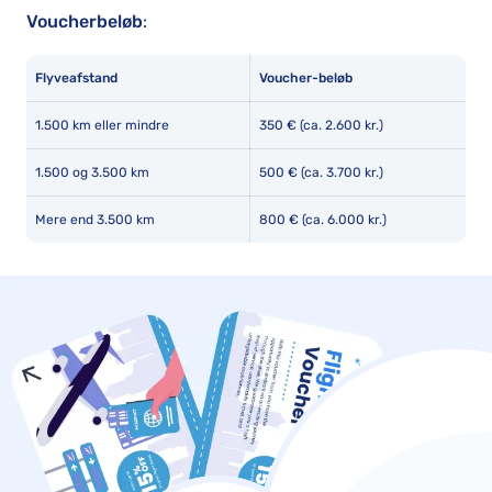
Voucherbeløb
:
Flyveafstand
Voucher-beløb
1.500 km eller mindre
350 € (ca. 2.600 kr.)
1.500 og 3.500 km
500 € (ca. 3.700 kr.)
Mere end 3.500 km
800 € (ca. 6.000 kr.)