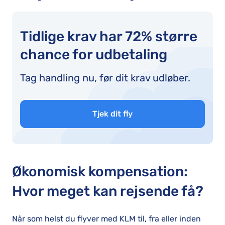
Tidlige krav har 72% større
chance for udbetaling
Tag handling nu, før dit krav udløber.
Tjek dit fly
Økonomisk kompensation:
Hvor meget kan rejsende få?
Når som helst du flyver med KLM til, fra eller inden