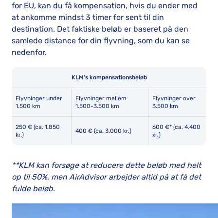
for EU, kan du få kompensation, hvis du ender med
at ankomme mindst 3 timer for sent til din
destination. Det faktiske beløb er baseret på den
samlede distance for din flyvning, som du kan se
nedenfor.
KLM's kompensationsbeløb
Flyvninger under
Flyvninger mellem
Flyvninger over
1.500 km
1.500-3.500 km
3.500 km
250 € (ca. 1.850
600 €* (ca. 4.400
400 € (ca. 3.000 kr.)
kr.)
kr.)
**KLM kan forsøge at reducere dette beløb med helt
op til 50%, men AirAdvisor arbejder altid på at få det
fulde beløb.