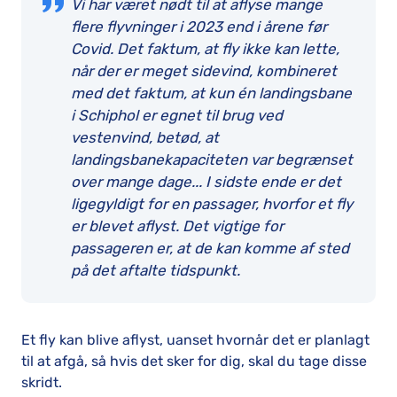
Vi har været nødt til at aflyse mange
flere flyvninger i 2023 end i årene før
Covid. Det faktum, at fly ikke kan lette,
når der er meget sidevind, kombineret
med det faktum, at kun én landingsbane
i Schiphol er egnet til brug ved
vestenvind, betød, at
landingsbanekapaciteten var begrænset
over mange dage... I sidste ende er det
ligegyldigt for en passager, hvorfor et fly
er blevet aflyst. Det vigtige for
passageren er, at de kan komme af sted
på det aftalte tidspunkt.
Et fly kan blive aflyst, uanset hvornår det er planlagt
til at afgå, så hvis det sker for dig, skal du tage disse
skridt.