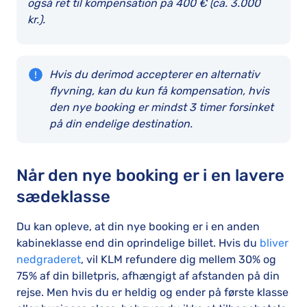
også ret til kompensation på 400 € (ca. 3.000
kr.).
Hvis du derimod accepterer en alternativ
flyvning, kan du kun få kompensation, hvis
den nye booking er mindst 3 timer forsinket
på din endelige destination.
Når den nye booking er i en lavere
sædeklasse
Du kan opleve, at din nye booking er i en anden
kabineklasse end din oprindelige billet. Hvis du
bliver
nedgraderet
, vil KLM refundere dig mellem 30% og
75% af din billetpris, afhængigt af afstanden på din
rejse. Men hvis du er heldig og ender på første klasse