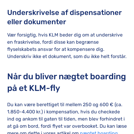
Underskrivelse af dispensationer
eller dokumenter
Vær forsigtig, hvis KLM beder dig om at underskrive
en fraskrivelse, fordi disse kan begrænse
flyselskabets ansvar for at kompensere dig.
Underskriv ikke et dokument, som du ikke helt forstår.
Når du bliver nægtet boarding
på et KLM-fly
Du kan være berettiget til mellem 250 og 600 € (ca.
1.850-4.400 kr.) i kompensation, hvis du checkede
ind og ankom til gaten til tiden, men blev forhindret i
at gå om bord, fordi flyet var overbooket. Du kan læse
mere om dette i vores artikel om
nægtet boarding
.