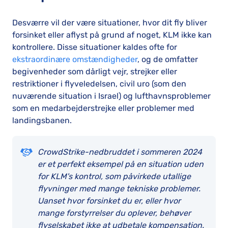
Desværre vil der være situationer, hvor dit fly bliver
forsinket eller aflyst på grund af noget, KLM ikke kan
kontrollere. Disse situationer kaldes ofte for
ekstraordinære omstændigheder
, og de omfatter
begivenheder som dårligt vejr, strejker eller
restriktioner i flyveledelsen, civil uro (som den
nuværende situation i Israel) og lufthavnsproblemer
som en medarbejderstrejke eller problemer med
landingsbanen.
CrowdStrike-nedbruddet i sommeren 2024
er et perfekt eksempel på en situation uden
for KLM's kontrol, som påvirkede utallige
flyvninger med mange tekniske problemer.
Uanset hvor forsinket du er, eller hvor
mange forstyrrelser du oplever, behøver
flyselskabet ikke at udbetale kompensation.