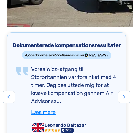
Dokumenterede kompensationsresultater
4,6
bedømmelse
26.974
anmeldelser
Vores Wizz-afgang til
Storbritannien var forsinket med 4
timer. Jeg besluttede mig for at
kræve kompensation gennem Air
Advisor sa...
Læs mere
Leonardo Baltazar
€250