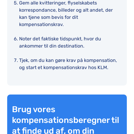
Gem alle kvitteringer, flyselskabets
korrespondance, billeder og alt andet, der
kan tjene som bevis for dit
kompensationskrav.
Noter det faktiske tidspunkt, hvor du
ankommer til din destination.
Tjek, om du kan gøre krav på kompensation,
og start et kompensationskrav hos KLM.
Brug vores
kompensationsberegner til
at finde ud af, om din