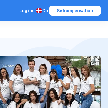
Log ind
Da
Se kompensation