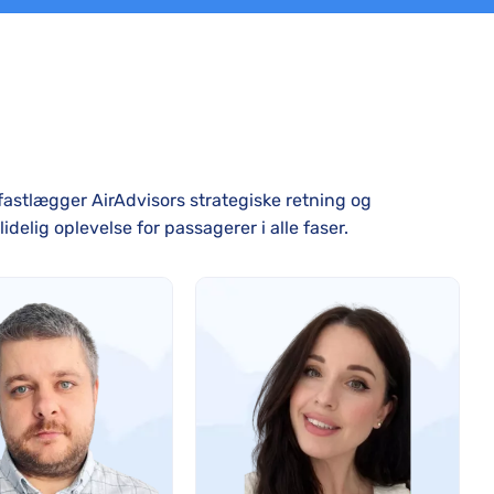
fastlægger AirAdvisors strategiske retning og
elig oplevelse for passagerer i alle faser.