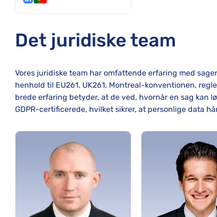
Det juridiske team
Vores juridiske team har omfattende erfaring med sage
henhold til EU261, UK261, Montreal-konventionen, reg
brede erfaring betyder, at de ved, hvornår en sag kan 
GDPR-certificerede, hvilket sikrer, at personlige data hån