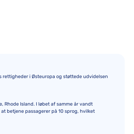
 rettigheder i Østeuropa og støttede udvidelsen
e, Rhode Island. I løbet af samme år vandt
at betjene passagerer på 10 sprog, hvilket