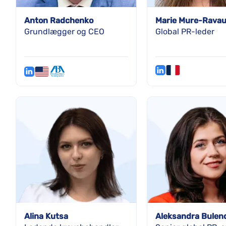
Anton Radchenko
Marie Mure-Rava
Grundlægger og CEO
Global PR-leder
Alina Kutsa
Aleksandra Bulen