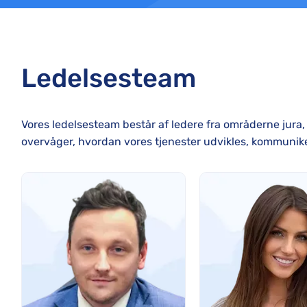
Ledelsesteam
Vores ledelsesteam består af ledere fra områderne jura,
overvåger, hvordan vores tjenester udvikles, kommunikere