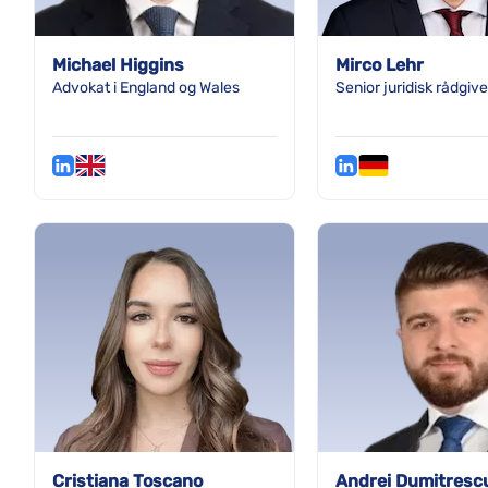
Michael Higgins
Mirco Lehr
Advokat i England og Wales
Senior juridisk rådgive
Cristiana Toscano
Andrei Dumitresc