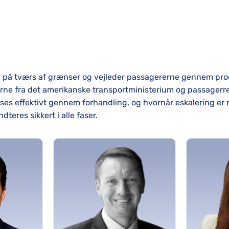
r på tværs af grænser og vejleder passagererne gennem proc
lerne fra det amerikanske transportministerium og passage
løses effektivt gennem forhandling, og hvornår eskalering 
dteres sikkert i alle faser.