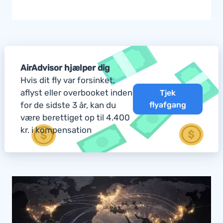
AirAdvisor hjælper dig
Hvis dit fly var forsinket,
aflyst eller overbooket inden
Tjek
for de sidste 3 år, kan du
flyafgang
være berettiget op til 4.400
kr. i kompensation