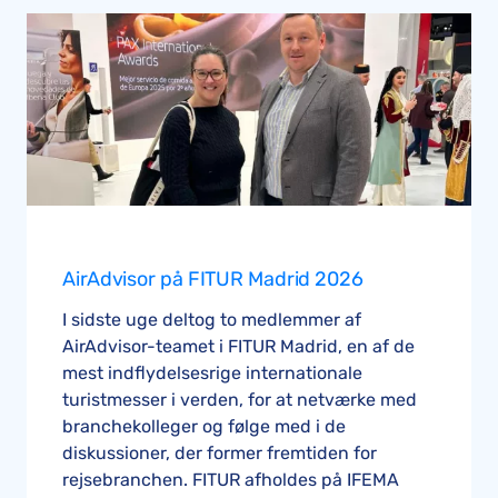
AirAdvisor på FITUR Madrid 2026
I sidste uge deltog to medlemmer af
AirAdvisor-teamet i FITUR Madrid, en af de
mest indflydelsesrige internationale
turistmesser i verden, for at netværke med
branchekolleger og følge med i de
diskussioner, der former fremtiden for
rejsebranchen. FITUR afholdes på IFEMA