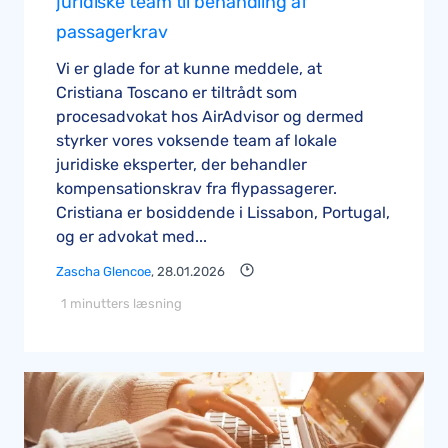
juridiske team til behandling af
passagerkrav
Vi er glade for at kunne meddele, at
Cristiana Toscano er tiltrådt som
procesadvokat hos AirAdvisor og dermed
styrker vores voksende team af lokale
juridiske eksperter, der behandler
kompensationskrav fra flypassagerer.
Cristiana er bosiddende i Lissabon, Portugal,
og er advokat med...
Zascha Glencoe
, 28.01.2026
1 minutters læsning