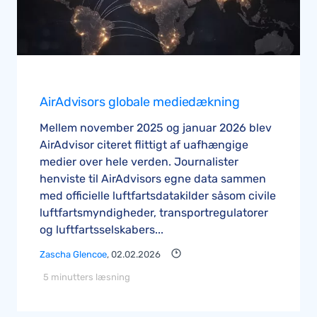
AirAdvisors globale mediedækning
Mellem november 2025 og januar 2026 blev
AirAdvisor citeret flittigt af uafhængige
medier over hele verden. Journalister
henviste til AirAdvisors egne data sammen
med officielle luftfartsdatakilder såsom civile
luftfartsmyndigheder, transportregulatorer
og luftfartsselskabers...
Zascha Glencoe
, 02.02.2026
5 minutters læsning