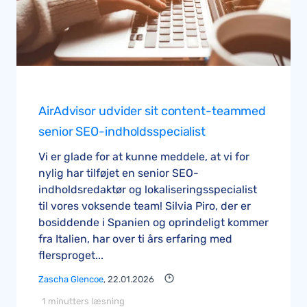
AirAdvisor udvider sit content-teammed
senior SEO-indholdsspecialist
Vi er glade for at kunne meddele, at vi for
nylig har tilføjet en senior SEO-
indholdsredaktør og lokaliseringsspecialist
til vores voksende team! Silvia Piro, der er
bosiddende i Spanien og oprindeligt kommer
fra Italien, har over ti års erfaring med
flersproget...
Zascha Glencoe
, 22.01.2026
1 minutters læsning