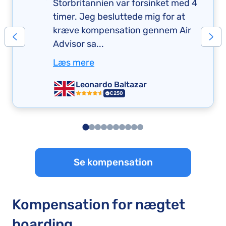
Storbritannien var forsinket med 4
timer. Jeg besluttede mig for at
kræve kompensation gennem Air
Advisor sa...
Læs mere
Leonardo Baltazar
€250
Se kompensation
Kompensation for nægtet
boarding