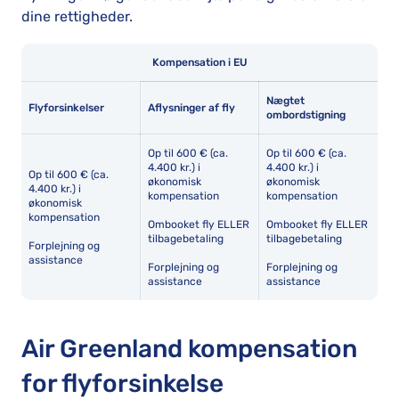
dine rettigheder.
Kompensation i EU
Nægtet
Flyforsinkelser
Aflysninger af fly
ombordstigning
Op til 600 € (ca.
Op til 600 € (ca.
4.400 kr.) i
4.400 kr.) i
Op til 600 € (ca.
økonomisk
økonomisk
4.400 kr.) i
kompensation
kompensation
økonomisk
kompensation
Ombooket fly ELLER
Ombooket fly ELLER
tilbagebetaling
tilbagebetaling
Forplejning og
assistance
Forplejning og
Forplejning og
assistance
assistance
Air Greenland kompensation
for flyforsinkelse