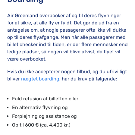
Air Greenland overbooker af og til deres flyvninger
for at sikre, at alle fly er fyldt. Det gør de ud fra en
antagelse om, at nogle passagerer ofte ikke vil dukke
op til deres flyafgange. Men når alle passagerer med
billet checker ind til tiden, er der flere mennesker end
ledige pladser, så nogen vil blive afvist, da flyet vil
være overbooket.
Hvis du ikke accepterer nogen tilbud, og du ufrivilligt
bliver
nægtet boarding
, har du krav på følgende:
Fuld refusion af billetten eller
En alternativ flyvning og
Forplejning og assistance og
Op til 600 € (ca. 4.400 kr.)