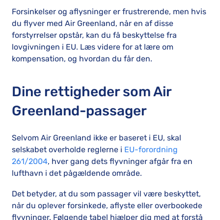
Forsinkelser og aflysninger er frustrerende, men hvis
du flyver med Air Greenland, når en af disse
forstyrrelser opstår, kan du få beskyttelse fra
lovgivningen i EU. Læs videre for at lære om
kompensation, og hvordan du får den.
Dine rettigheder som Air
Greenland-passager
Selvom Air Greenland ikke er baseret i EU, skal
selskabet overholde reglerne i
EU-forordning
261/2004
, hver gang dets flyvninger afgår fra en
lufthavn i det pågældende område.
Det betyder, at du som passager vil være beskyttet,
når du oplever forsinkede, aflyste eller overbookede
flyvninger. Følgende tabel hjælper dig med at forstå