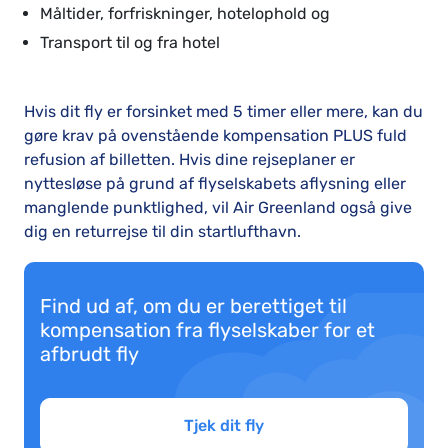
Måltider, forfriskninger, hotelophold og
Transport til og fra hotel
Hvis dit fly er forsinket med 5 timer eller mere, kan du
gøre krav på ovenstående kompensation PLUS fuld
refusion af billetten. Hvis dine rejseplaner er
nyttesløse på grund af flyselskabets aflysning eller
manglende punktlighed, vil Air Greenland også give
dig en returrejse til din startlufthavn.
Find ud af, om du er berettiget til
kompensation fra flyselskaber for et
afbrudt fly
Tjek dit fly