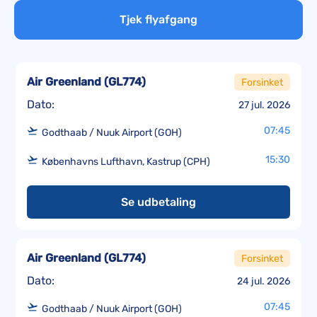
Tjek flyafgang
Air Greenland
(
GL774
)
Forsinket
Dato:
27 jul. 2026
07:45
Godthaab / Nuuk Airport (GOH)
15:30
Københavns Lufthavn, Kastrup (CPH)
Se udbetaling
Air Greenland
(
GL774
)
Forsinket
Dato:
24 jul. 2026
07:45
Godthaab / Nuuk Airport (GOH)