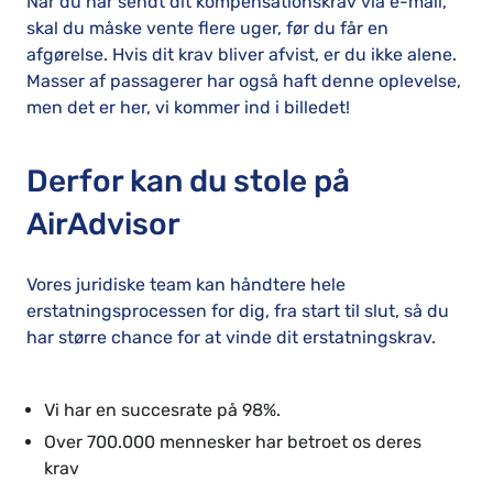
Når du har sendt dit kompensationskrav via e-mail,
skal du måske vente flere uger, før du får en
afgørelse. Hvis dit krav bliver afvist, er du ikke alene.
Masser af passagerer har også haft denne oplevelse,
men det er her, vi kommer ind i billedet!
Derfor kan du stole på
AirAdvisor
Vores juridiske team kan håndtere hele
erstatningsprocessen for dig, fra start til slut, så du
har større chance for at vinde dit erstatningskrav.
Vi har en succesrate på 98%.
Over 700.000 mennesker har betroet os deres
krav