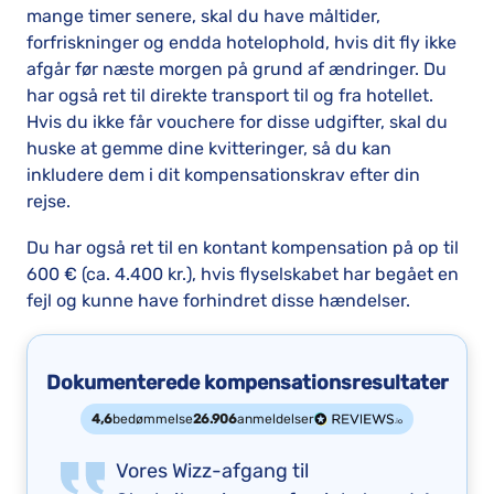
mange timer senere, skal du have måltider,
forfriskninger og endda hotelophold, hvis dit fly ikke
afgår før næste morgen på grund af ændringer. Du
har også ret til direkte transport til og fra hotellet.
Hvis du ikke får vouchere for disse udgifter, skal du
huske at gemme dine kvitteringer, så du kan
inkludere dem i dit kompensationskrav efter din
rejse.
Du har også ret til en kontant kompensation på op til
600 € (ca. 4.400 kr.), hvis flyselskabet har begået en
fejl og kunne have forhindret disse hændelser.
Dokumenterede kompensationsresultater
4,6
bedømmelse
26.906
anmeldelser
Vores Wizz-afgang til