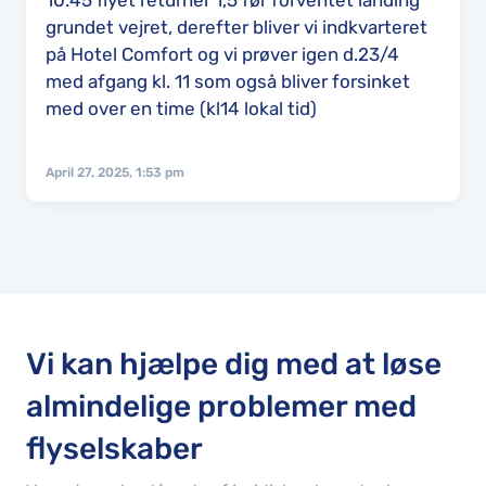
10:45 flyet returner 1,5 før forventet landing
grundet vejret, derefter bliver vi indkvarteret
på Hotel Comfort og vi prøver igen d.23/4
med afgang kl. 11 som også bliver forsinket
med over en time (kl14 lokal tid)
April 27, 2025, 1:53 pm
Vi kan hjælpe dig med at løse
almindelige problemer med
flyselskaber