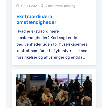
08.10.2021
7 minutters læsning
Ekstraordinære
omstændigheder
Hvad er ekstraordinære
omstændigheder? Kort sagt er det
begivenheder uden for flyselskabernes
kontrol, som fører til flyforstyrrelser som
forsinkelser og aflysninger og endda
nægtet boarding...