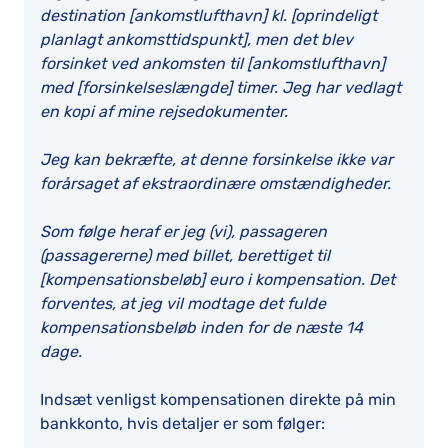
destination [ankomstlufthavn] kl. [oprindeligt
planlagt ankomsttidspunkt], men det blev
forsinket ved ankomsten til [ankomstlufthavn]
med [forsinkelseslængde] timer. Jeg har vedlagt
en kopi af mine rejsedokumenter.
Jeg kan bekræfte, at denne forsinkelse ikke var
forårsaget af ekstraordinære omstændigheder.
Som følge heraf er jeg (vi), passageren
(passagererne) med billet, berettiget til
[kompensationsbeløb] euro i kompensation. Det
forventes, at jeg vil modtage det fulde
kompensationsbeløb inden for de næste 14
dage.
Indsæt venligst kompensationen direkte på min
bankkonto, hvis detaljer er som følger: