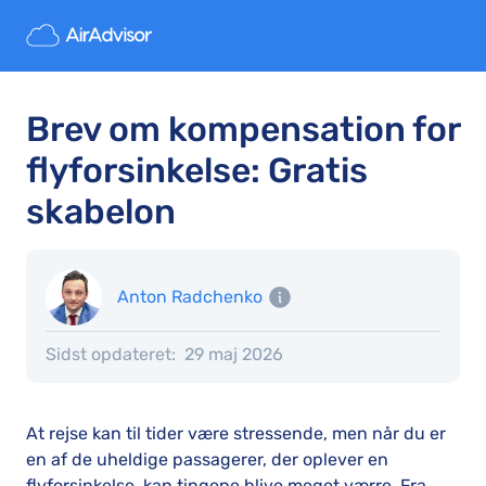
Brev om kompensation for
flyforsinkelse: Gratis
skabelon
Anton Radchenko
Sidst opdateret:
29 maj 2026
At rejse kan til tider være stressende, men når du er
en af de uheldige passagerer, der oplever en
flyforsinkelse, kan tingene blive meget værre. Fra