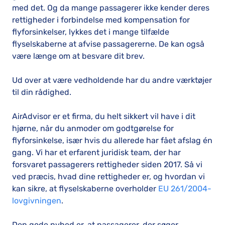
med det. Og da mange passagerer ikke kender deres
rettigheder i forbindelse med kompensation for
flyforsinkelser, lykkes det i mange tilfælde
flyselskaberne at afvise passagererne. De kan også
være længe om at besvare dit brev.
Ud over at være vedholdende har du andre værktøjer
til din rådighed.
AirAdvisor er et firma, du helt sikkert vil have i dit
hjørne, når du anmoder om godtgørelse for
flyforsinkelse, især hvis du allerede har fået afslag én
gang. Vi har et erfarent juridisk team, der har
forsvaret passagerers rettigheder siden 2017. Så vi
ved præcis, hvad dine rettigheder er, og hvordan vi
kan sikre, at flyselskaberne overholder
EU 261/2004-
lovgivningen
.
Den gode nyhed er, at passagerer, der søger