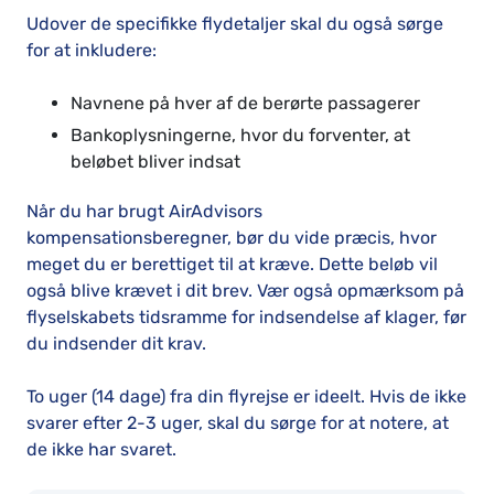
Udover de specifikke flydetaljer skal du også sørge
for at inkludere:
Navnene på hver af de berørte passagerer
Bankoplysningerne, hvor du forventer, at
beløbet bliver indsat
Når du har brugt AirAdvisors
kompensationsberegner, bør du vide præcis, hvor
meget du er berettiget til at kræve. Dette beløb vil
også blive krævet i dit brev. Vær også opmærksom på
flyselskabets tidsramme for indsendelse af klager, før
du indsender dit krav.
To uger (14 dage) fra din flyrejse er ideelt. Hvis de ikke
svarer efter 2-3 uger, skal du sørge for at notere, at
de ikke har svaret.