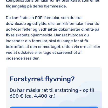
kompensationsformular for flyforsinkelse, som er let
tilgængelig på deres hjemmeside.
Du kan finde en PDF-formular, som du skal
downloade og udfylde, eller en klikformular, hvor du
udfylder felter og vedhæfter dokumenter direkte på
flyselskabets hjemmeside. Uanset hvordan du
indsender din formular, skal du sørge for at få
bekræftet, at den er modtaget, enten via e-mail eller
ved at udskrive eller tage et screenshot af
indsendelsessiden.
Forstyrret flyvning?
Du har måske ret til erstatning - op til
600 € (ca. 4.400 kr.)