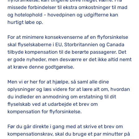
missede forbindelser til ekstra omkostninger til mad
og hotelophold - hovedpinen og udgifterne kan
hurtigt løbe op.
For at minimere konsekvenserne af en flyforsinkelse
skal flyselskaberne i EU, Storbritannien og Canada
tilbyde kompensation til de berørte passagerer. Det
er gode nyheder, men desværre er det ikke altid nemt
at kræve denne godtgørelse.
Men vi er her for at hjælpe, så saml alle dine
oplysninger og læs videre for at lære alt om, hvordan
du indleder en anmodning om erstatning til dit
flyselskab ved at udarbejde et brev om
kompensation for flyforsinkelse.
Før du går direkte i gang med at skrive et brev om
kompensationskrav, skal du bruge et par minutter på