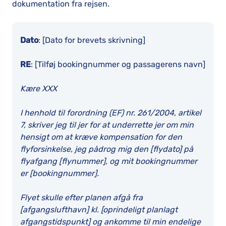
dokumentation fra rejsen.
Dato
: [Dato for brevets skrivning]
RE
: [Tilføj bookingnummer og passagerens navn]
Kære XXX
I henhold til forordning (EF) nr. 261/2004, artikel
7, skriver jeg til jer for at underrette jer om min
hensigt om at kræve kompensation for den
flyforsinkelse, jeg pådrog mig den [flydato] på
flyafgang [flynummer], og mit bookingnummer
er [bookingnummer].
Flyet skulle efter planen afgå fra
[afgangslufthavn] kl. [oprindeligt planlagt
afgangstidspunkt] og ankomme til min endelige