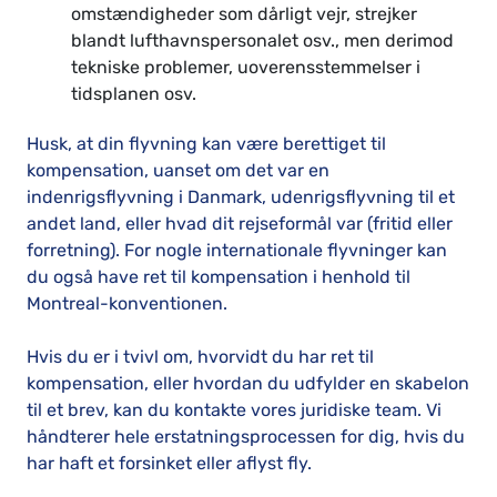
omstændigheder som dårligt vejr, strejker
blandt lufthavnspersonalet osv., men derimod
tekniske problemer, uoverensstemmelser i
tidsplanen osv.
Husk, at din flyvning kan være berettiget til
kompensation, uanset om det var en
indenrigsflyvning i Danmark, udenrigsflyvning til et
andet land, eller hvad dit rejseformål var (fritid eller
forretning). For nogle internationale flyvninger kan
du også have ret til kompensation i henhold til
Montreal-konventionen.
Hvis du er i tvivl om, hvorvidt du har ret til
kompensation, eller hvordan du udfylder en skabelon
til et brev, kan du kontakte vores juridiske team. Vi
håndterer hele erstatningsprocessen for dig, hvis du
har haft et forsinket eller aflyst fly.