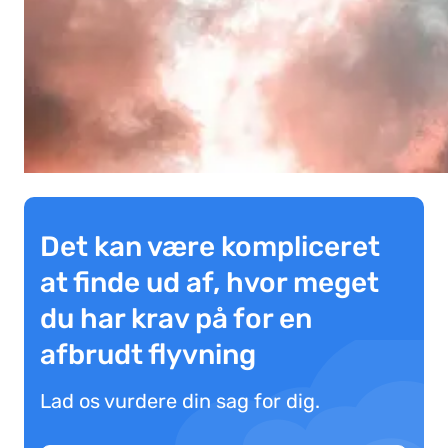
Det kan være kompliceret
at finde ud af, hvor meget
du har krav på for en
afbrudt flyvning
Lad os vurdere din sag for dig.