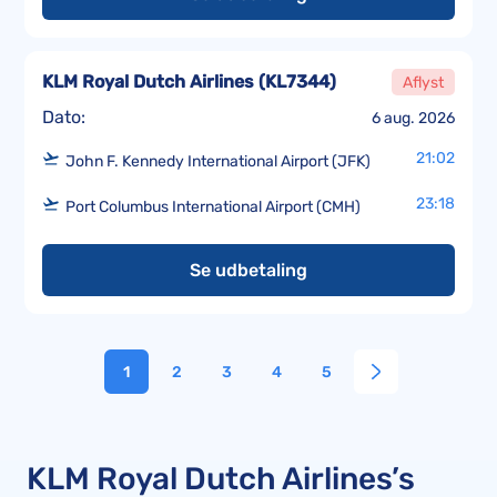
KLM Royal Dutch Airlines
(
KL7344
)
Aflyst
Dato:
6 aug. 2026
21:02
John F. Kennedy International Airport (JFK)
23:18
Port Columbus International Airport (CMH)
Se udbetaling
1
2
3
4
5
KLM Royal Dutch Airlines’s