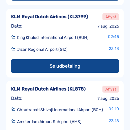
KLM Royal Dutch Airlines
(
KL3799
)
Aflyst
Dato:
7 aug. 2026
02:45
King Khaled International Airport (RUH)
23:18
Jizan Regional Airport (GIZ)
Se udbetaling
KLM Royal Dutch Airlines
(
KL878
)
Aflyst
Dato:
7 aug. 2026
02:10
Chhatrapati Shivaji International Airport (BOM)
23:18
Amsterdam Airport Schiphol (AMS)