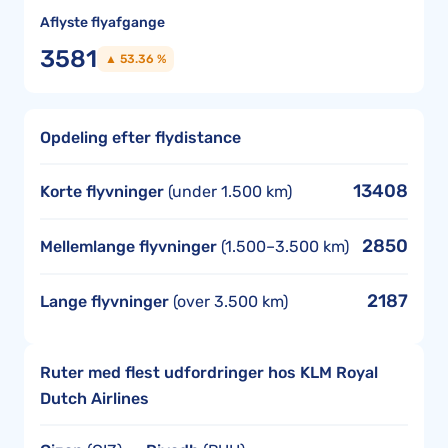
Aflyste flyafgange
3581
▲ 53.36 %
Opdeling efter flydistance
13408
Korte flyvninger
(under 1.500 km)
2850
Mellemlange flyvninger
(1.500–3.500 km)
2187
Lange flyvninger
(over 3.500 km)
Ruter med flest udfordringer hos KLM Royal
Dutch Airlines