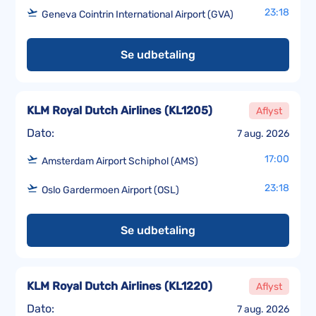
23:18
Geneva Cointrin International Airport (GVA)
Se udbetaling
KLM Royal Dutch Airlines
(
KL1205
)
Aflyst
Dato:
7 aug. 2026
17:00
Amsterdam Airport Schiphol (AMS)
23:18
Oslo Gardermoen Airport (OSL)
Se udbetaling
KLM Royal Dutch Airlines
(
KL1220
)
Aflyst
Dato:
7 aug. 2026