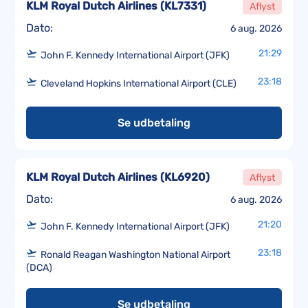
KLM Royal Dutch Airlines
(
KL7331
)
Aflyst
Dato:
6 aug. 2026
21:29
John F. Kennedy International Airport (JFK)
23:18
Cleveland Hopkins International Airport (CLE)
Se udbetaling
KLM Royal Dutch Airlines
(
KL6920
)
Aflyst
Dato:
6 aug. 2026
21:20
John F. Kennedy International Airport (JFK)
23:18
Ronald Reagan Washington National Airport
(DCA)
Se udbetaling