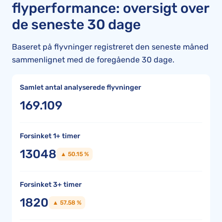
flyperformance: oversigt over
de seneste 30 dage
Baseret på flyvninger registreret den seneste måned
sammenlignet med de foregående 30 dage.
Samlet antal analyserede flyvninger
169.109
Forsinket 1+ timer
13048
▲ 50.15 %
Forsinket 3+ timer
1820
▲ 57.58 %