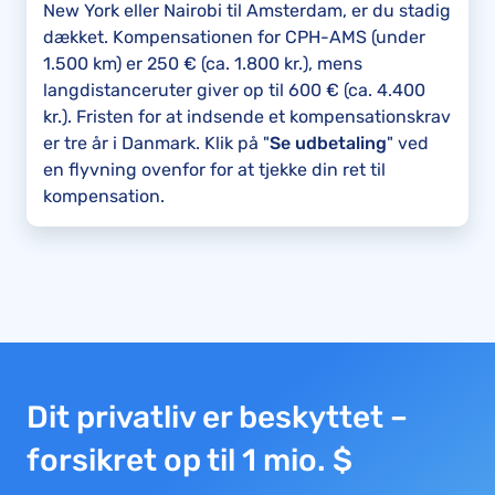
New York eller Nairobi til Amsterdam, er du stadig
dækket. Kompensationen for CPH-AMS (under
1.500 km) er 250 € (ca. 1.800 kr.), mens
langdistanceruter giver op til 600 € (ca. 4.400
kr.). Fristen for at indsende et kompensationskrav
er tre år i Danmark. Klik på "
Se udbetaling
" ved
en flyvning ovenfor for at tjekke din ret til
kompensation.
Dit privatliv er beskyttet –
forsikret op til 1 mio. $