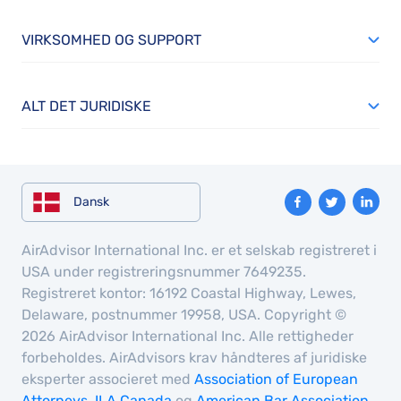
VIRKSOMHED OG SUPPORT
ALT DET JURIDISKE
Dansk
AirAdvisor International Inc. er et selskab registreret i
USA under registreringsnummer 7649235.
Registreret kontor: 16192 Coastal Highway, Lewes,
Delaware, postnummer 19958, USA. Copyright ©
2026 AirAdvisor International Inc. Alle rettigheder
forbeholdes. AirAdvisors krav håndteres af juridiske
eksperter associeret med
Association of European
Attorneys
,
ILA Canada
og
American Bar Association
.