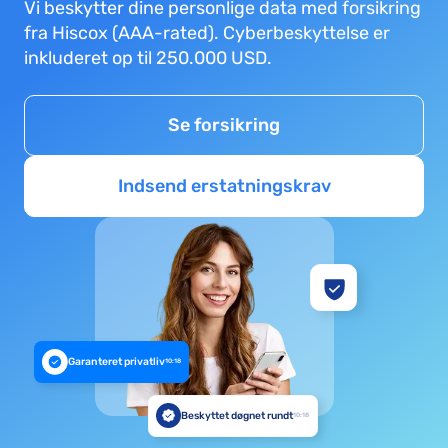
Vi beskytter dine personlige data med forsikring
fra Hiscox (AAA-rated). Cyberbeskyttelse er
inkluderet op til 250.000 USD.
Se forsikring
Indsend erstatningskrav
Garanteret privatliv
10:18
Beskyttet døgnet rundt
10:18