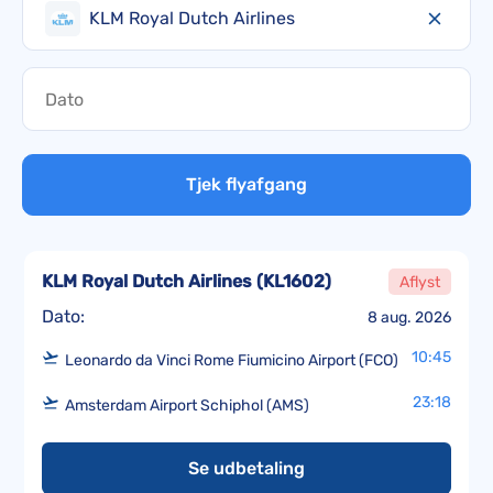
KLM Royal Dutch Airlines
Tjek flyafgang
KLM Royal Dutch Airlines
(
KL1602
)
Aflyst
Dato:
8 aug. 2026
10:45
Leonardo da Vinci Rome Fiumicino Airport (FCO)
23:18
Amsterdam Airport Schiphol (AMS)
Se udbetaling