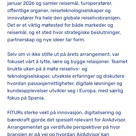
januar 2026 og samler reisemål, turoperatører,
offentlige organer, reiseteknologiselskaper og
innovatører fra hele den globale reiselivsbransjen.
Det er et viktig møtested for både markeder og
reisemål, og et sted hvor strategiske beslutninger,
partnerskap og nye ideer tar form.
Selv om vi ikke stilte ut på årets arrangement, var
fokuset vårt å lytte, lære og bygge relasjoner. Teamet
brukte uken på å møte reiselivs- og
teknologiselskaper, utveksle erfaringer og diskutere
hvordan passasjerrettigheter, digitale løsninger og
kundeopplevelser utvikler seg i Europa, med særlig
fokus på Spania.
FITURs sterke vekt på innovasjon, digitalisering og
bærekraft gjorde det spesielt relevant for AirAdvisor.
Arrangementet ga verdifulle perspektiver på hvor
bransjen er på vei og hvordan AirAdvisor kan