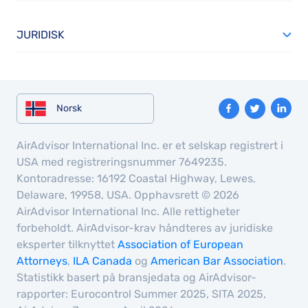
JURIDISK
Norsk
AirAdvisor International Inc. er et selskap registrert i
USA med registreringsnummer 7649235.
Kontoradresse: 16192 Coastal Highway, Lewes,
Delaware, 19958, USA. Opphavsrett © 2026
AirAdvisor International Inc. Alle rettigheter
forbeholdt. AirAdvisor-krav håndteres av juridiske
eksperter tilknyttet
Association of European
Attorneys
,
ILA Canada
og
American Bar Association
.
Statistikk basert på bransjedata og AirAdvisor-
rapporter: Eurocontrol Summer 2025, SITA 2025,