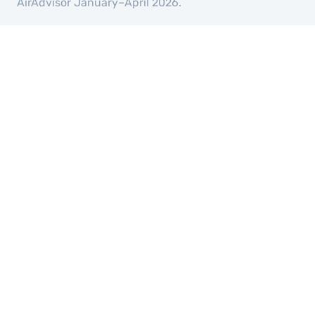
AirAdvisor January–April 2026.