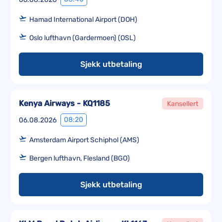
Hamad International Airport (DOH)
Oslo lufthavn (Gardermoen) (OSL)
Sjekk utbetaling
Kenya Airways - KQ1185
Kansellert
08:20
06.08.2026
Amsterdam Airport Schiphol (AMS)
Bergen lufthavn, Flesland (BGO)
Sjekk utbetaling