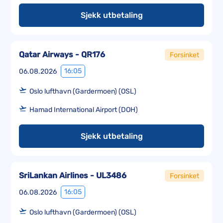
Sjekk utbetaling
Qatar Airways - QR176
Forsinket
16:05
06.08.2026
Oslo lufthavn (Gardermoen) (OSL)
Hamad International Airport (DOH)
Sjekk utbetaling
SriLankan Airlines - UL3486
Forsinket
16:05
06.08.2026
Oslo lufthavn (Gardermoen) (OSL)