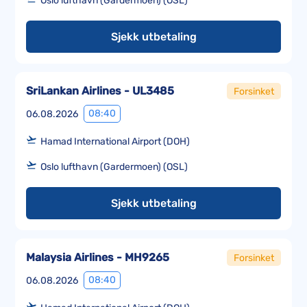
Oslo lufthavn (Gardermoen) (OSL)
Sjekk utbetaling
SriLankan Airlines - UL3485
Forsinket
08:40
06.08.2026
Hamad International Airport (DOH)
Oslo lufthavn (Gardermoen) (OSL)
Sjekk utbetaling
Malaysia Airlines - MH9265
Forsinket
08:40
06.08.2026