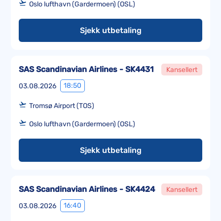
Oslo lufthavn (Gardermoen) (OSL)
Sjekk utbetaling
SAS Scandinavian Airlines - SK4431
Kansellert
18:50
03.08.2026
Tromsø Airport (TOS)
Oslo lufthavn (Gardermoen) (OSL)
Sjekk utbetaling
SAS Scandinavian Airlines - SK4424
Kansellert
16:40
03.08.2026