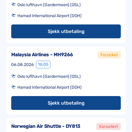
Oslo lufthavn (Gardermoen) (OSL)
Hamad International Airport (DOH)
Sjekk utbetaling
Malaysia Airlines - MH9266
Forsinket
16:05
06.08.2026
Oslo lufthavn (Gardermoen) (OSL)
Hamad International Airport (DOH)
Sjekk utbetaling
Norwegian Air Shuttle - DY813
Kansellert