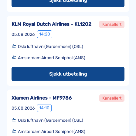
Sjekk utbetaling
KLM Royal Dutch Airlines - KL1202
Kansellert
14:20
05.08.2026
Oslo lufthavn (Gardermoen) (OSL)
Amsterdam Airport Schiphol (AMS)
Sjekk utbetaling
Xiamen Airlines - MF9786
Kansellert
14:10
05.08.2026
Oslo lufthavn (Gardermoen) (OSL)
Amsterdam Airport Schiphol (AMS)