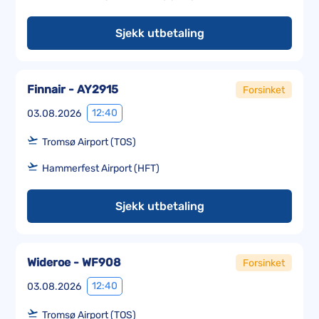
Sjekk utbetaling
Finnair - AY2915
Forsinket
12:40
03.08.2026
Tromsø Airport (TOS)
Hammerfest Airport (HFT)
Sjekk utbetaling
Wideroe - WF908
Forsinket
12:40
03.08.2026
Tromsø Airport (TOS)