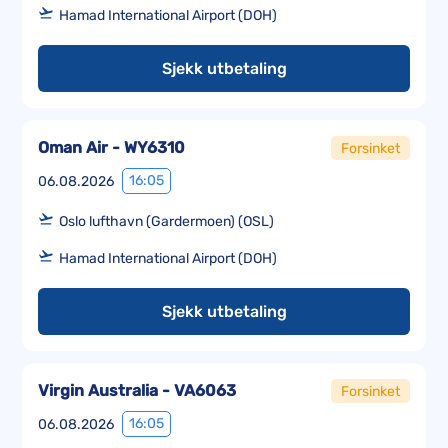
Hamad International Airport (DOH)
Sjekk utbetaling
Oman Air - WY6310
Forsinket
16:05
06.08.2026
Oslo lufthavn (Gardermoen) (OSL)
Hamad International Airport (DOH)
Sjekk utbetaling
Virgin Australia - VA6063
Forsinket
16:05
06.08.2026