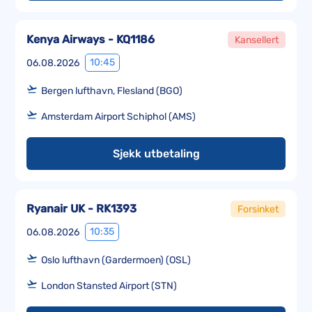
Kenya Airways - KQ1186
Kansellert
10:45
06.08.2026
Bergen lufthavn, Flesland (BGO)
Amsterdam Airport Schiphol (AMS)
Sjekk utbetaling
Ryanair UK - RK1393
Forsinket
10:35
06.08.2026
Oslo lufthavn (Gardermoen) (OSL)
London Stansted Airport (STN)