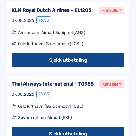
KLM Royal Dutch Airlines - KL1205
Kansellert
16:50
07.08.2026
Amsterdam Airport Schiphol (AMS)
Oslo lufthavn (Gardermoen) (OSL)
Sjekk utbetaling
Thai Airways International - TG955
Kansellert
13:55
07.08.2026
Oslo lufthavn (Gardermoen) (OSL)
Suvarnabhumi Airport (BKK)
Sjekk utbetaling