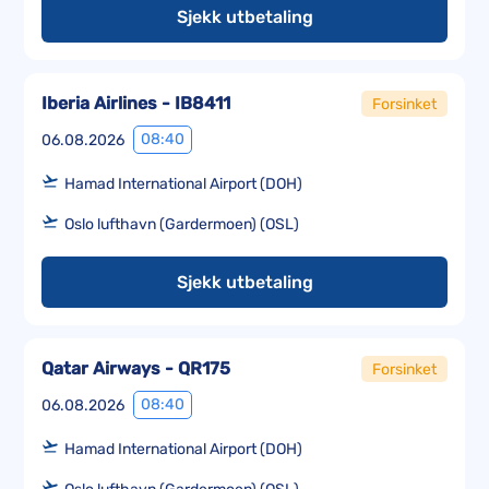
Sjekk utbetaling
Iberia Airlines - IB8411
Forsinket
08:40
06.08.2026
Hamad International Airport (DOH)
Oslo lufthavn (Gardermoen) (OSL)
Sjekk utbetaling
Qatar Airways - QR175
Forsinket
08:40
06.08.2026
Hamad International Airport (DOH)