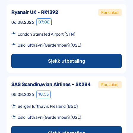
Ryanair UK - RK1392
Forsinket
07:00
06.08.2026
London Stansted Airport (STN)
Oslo lufthavn (Gardermoen) (OSL)
Sjekk utbetaling
SAS Scandinavian Airlines - SK284
Forsinket
18:55
05.08.2026
Bergen lufthavn, Flesland (BGO)
Oslo lufthavn (Gardermoen) (OSL)