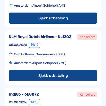
Amsterdam Airport Schiphol (AMS)
Sjekk utbetaling
KLM Royal Dutch Airlines - KL1202
Kansellert
14:10
05.08.2026
Oslo lufthavn (Gardermoen) (OSL)
Amsterdam Airport Schiphol (AMS)
Sjekk utbetaling
IndiGo - 6E8072
Kansellert
14:10
05.08.2026