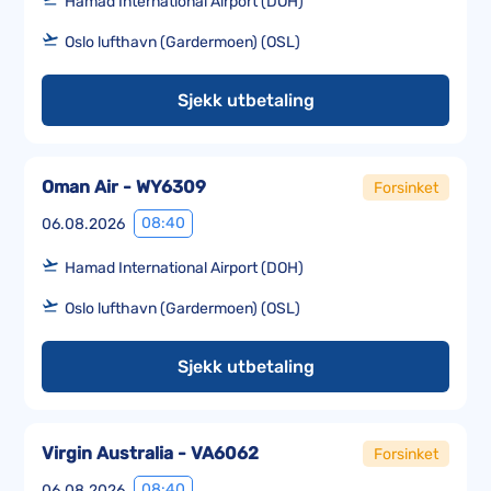
Hamad International Airport (DOH)
Oslo lufthavn (Gardermoen) (OSL)
Sjekk utbetaling
Oman Air - WY6309
Forsinket
08:40
06.08.2026
Hamad International Airport (DOH)
Oslo lufthavn (Gardermoen) (OSL)
Sjekk utbetaling
Virgin Australia - VA6062
Forsinket
08:40
06.08.2026