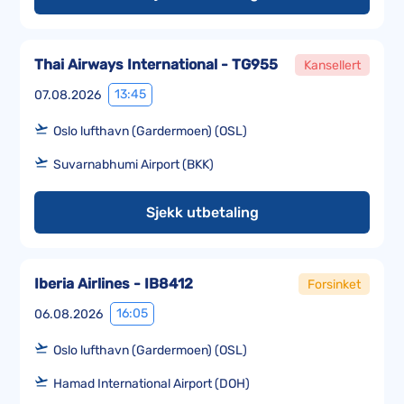
Thai Airways International - TG955
Kansellert
13:45
07.08.2026
Oslo lufthavn (Gardermoen) (OSL)
Suvarnabhumi Airport (BKK)
Sjekk utbetaling
Iberia Airlines - IB8412
Forsinket
16:05
06.08.2026
Oslo lufthavn (Gardermoen) (OSL)
Hamad International Airport (DOH)