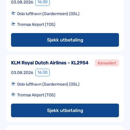
16:30
03.08.2026
Oslo lufthavn (Gardermoen) (OSL)
Tromsø Airport (TOS)
Sjekk utbetaling
KLM Royal Dutch Airlines - KL2954
Kansellert
16:30
03.08.2026
Oslo lufthavn (Gardermoen) (OSL)
Tromsø Airport (TOS)
Sjekk utbetaling