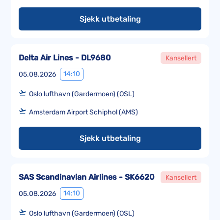
Sjekk utbetaling
Delta Air Lines - DL9680
Kansellert
14:10
05.08.2026
Oslo lufthavn (Gardermoen) (OSL)
Amsterdam Airport Schiphol (AMS)
Sjekk utbetaling
SAS Scandinavian Airlines - SK6620
Kansellert
14:10
05.08.2026
Oslo lufthavn (Gardermoen) (OSL)