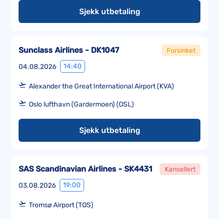
Sjekk utbetaling
Sunclass Airlines - DK1047
Forsinket
14:40
04.08.2026
Alexander the Great International Airport (KVA)
Oslo lufthavn (Gardermoen) (OSL)
Sjekk utbetaling
SAS Scandinavian Airlines - SK4431
Kansellert
19:00
03.08.2026
Tromsø Airport (TOS)