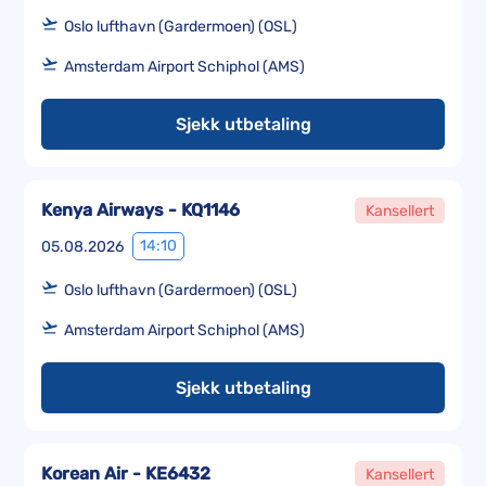
Oslo lufthavn (Gardermoen) (OSL)
Amsterdam Airport Schiphol (AMS)
Sjekk utbetaling
Kenya Airways - KQ1146
Kansellert
14:10
05.08.2026
Oslo lufthavn (Gardermoen) (OSL)
Amsterdam Airport Schiphol (AMS)
Sjekk utbetaling
Korean Air - KE6432
Kansellert