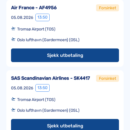
Air France - AF4956
Forsinket
13:50
05.08.2026
Tromsø Airport (TOS)
Oslo lufthavn (Gardermoen) (OSL)
Sjekk utbetaling
SAS Scandinavian Airlines - SK4417
Forsinket
13:50
05.08.2026
Tromsø Airport (TOS)
Oslo lufthavn (Gardermoen) (OSL)
Sjekk utbetaling