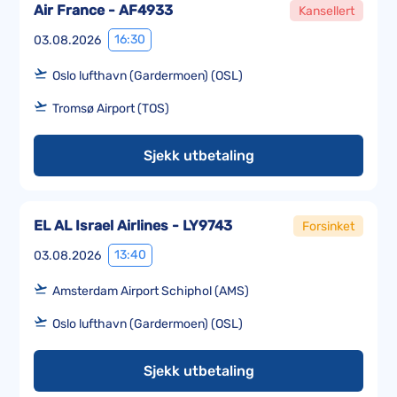
Air France - AF4933
Kansellert
16:30
03.08.2026
Oslo lufthavn (Gardermoen) (OSL)
Tromsø Airport (TOS)
Sjekk utbetaling
EL AL Israel Airlines - LY9743
Forsinket
13:40
03.08.2026
Amsterdam Airport Schiphol (AMS)
Oslo lufthavn (Gardermoen) (OSL)
Sjekk utbetaling