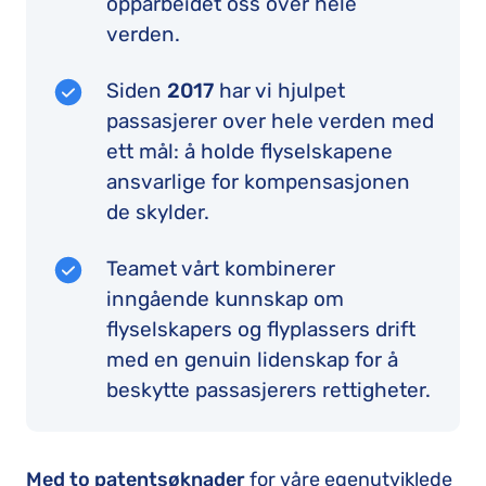
opparbeidet oss over hele
verden.
Siden
2017
har vi hjulpet
passasjerer over hele verden med
ett mål: å holde flyselskapene
ansvarlige for kompensasjonen
de skylder.
Teamet vårt kombinerer
inngående kunnskap om
flyselskapers og flyplassers drift
med en genuin lidenskap for å
beskytte passasjerers rettigheter.
Med to patentsøknader
for våre egenutviklede