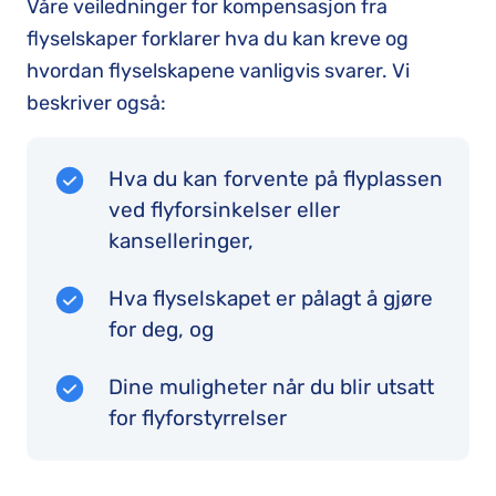
Våre veiledninger for kompensasjon fra
flyselskaper forklarer hva du kan kreve og
hvordan flyselskapene vanligvis svarer. Vi
beskriver også:
Hva du kan forvente på flyplassen
ved flyforsinkelser eller
kanselleringer,
Hva flyselskapet er pålagt å gjøre
for deg, og
Dine muligheter når du blir utsatt
for flyforstyrrelser