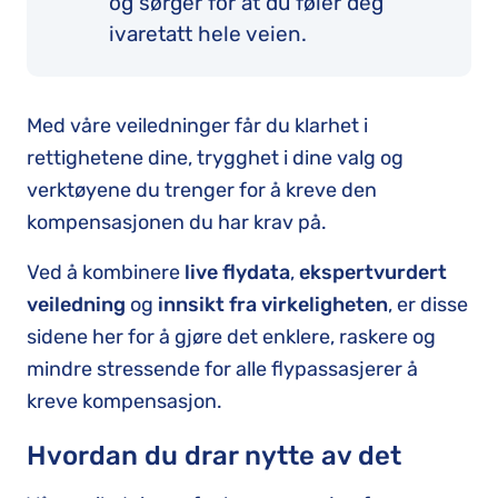
og sørger for at du føler deg
ivaretatt hele veien.
Med våre veiledninger får du klarhet i
rettighetene dine, trygghet i dine valg og
verktøyene du trenger for å kreve den
kompensasjonen du har krav på.
Ved å kombinere
live flydata
,
ekspertvurdert
veiledning
og
innsikt fra virkeligheten
, er disse
sidene her for å gjøre det enklere, raskere og
mindre stressende for alle flypassasjerer å
kreve kompensasjon.
Hvordan du drar nytte av det