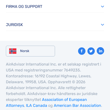
FIRMA OG SUPPORT
JURIDISK
Norsk
AirAdvisor International Inc. er et selskap registrert i
USA med registreringsnummer 7649235.
Kontoradresse: 16192 Coastal Highway, Lewes,
Delaware, 19958, USA. Opphavsrett © 2026
AirAdvisor International Inc. Alle rettigheter
forbeholdt. AirAdvisor-krav håndteres av juridiske
eksperter tilknyttet
Association of European
Attorneys
,
ILA Canada
og
American Bar Association
.