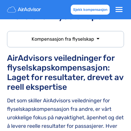
Sjekk kompensasjon
Liste over flyselskaper
Kompensasjon fra flyselskap
AirAdvisors veiledninger for
flyselskapskompensasjon:
Laget for resultater, drevet av
reell ekspertise
Det som skiller AirAdvisors veiledninger for
flyselskapskompensasjon fra andre, er vårt
urokkelige fokus på nøyaktighet, åpenhet og det
å levere reelle resultater for passasjerer. Hver