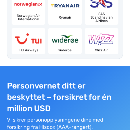
SAS
Norwegian Air
Ryanair
Scandinavian
International
Airlines
TUI Airways
Wideroe
Wizz Air
Personvernet ditt er
beskyttet – forsikret for én
million USD
Vi sikrer personopplysningene dine med
forsikring fra Hiscox (AAA-rangert).