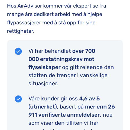
Hos AirAdvisor kommer vår ekspertise fra
mange års dedikert arbeid med å hjelpe
flypassasjerer med å stå opp for sine
rettigheter.
Vi har behandlet
over 700
000 erstatningskrav mot
flyselskaper
og gitt reisende den
støtten de trenger i vanskelige
situasjoner.
Våre kunder gir oss
4,6
av 5
(utmerket)
, basert på
mer enn 26
911 verifiserte anmeldelser
, noe
som viser den tilliten vi har