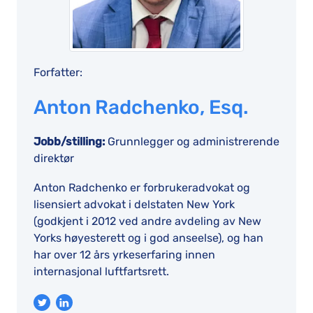
Forfatter:
Anton Radchenko, Esq.
Jobb/stilling:
Grunnlegger og administrerende
direktør
Anton Radchenko er forbrukeradvokat og
lisensiert advokat i delstaten New York
(godkjent i 2012 ved andre avdeling av New
Yorks høyesterett og i god anseelse), og han
har over 12 års yrkeserfaring innen
internasjonal luftfartsrett.