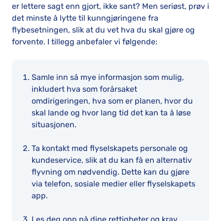
er lettere sagt enn gjort, ikke sant? Men seriøst, prøv i
det minste å lytte til kunngjøringene fra
flybesetningen, slik at du vet hva du skal gjøre og
forvente. I tillegg anbefaler vi følgende:
Samle inn så mye informasjon som mulig,
inkludert hva som forårsaket
omdirigeringen, hva som er planen, hvor du
skal lande og hvor lang tid det kan ta å løse
situasjonen.
Ta kontakt med flyselskapets personale og
kundeservice, slik at du kan få en alternativ
flyvning om nødvendig. Dette kan du gjøre
via telefon, sosiale medier eller flyselskapets
app.
Les deg opp på dine rettigheter og krav.