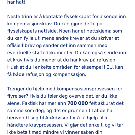
har hatt.
Neste trinn er å kontakte flyselskapet for å sende inn
kompensasjonskrav. Du kan gjøre dette på
flyselskapets nettside. Noen har et nettskjema som
du kan fylle ut, mens andre krever at du skriver et
offisielt brev og sender det inn sammen med
eventuelle støttedokumenter. Du kan også sende inn
et krav hvis du mener at du har krav på refusjon.
Husk at du i enkelte områder, for eksempel i EU, kan
få både refusjon og kompensasjon.
Trenger du hjelp med kompensasjonsprosessen for
flyreiser? Hvis du føler deg overveldet, er du ikke
alene. Faktisk har mer enn
700 000
følt akkurat det
samme som deg, og det er grunnen til at de har
henvendt seg til AirAdvisor for å få hjelp til å
håndtere kravprosessen. Vi gjør det enkelt, og vi tar
ikke betalt med mindre vi vinner saken din.