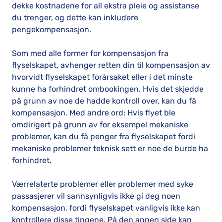
dekke kostnadene for all ekstra pleie og assistanse
du trenger, og dette kan inkludere
pengekompensasjon.
Som med alle former for kompensasjon fra
flyselskapet, avhenger retten din til kompensasjon av
hvorvidt flyselskapet forårsaket eller i det minste
kunne ha forhindret ombookingen. Hvis det skjedde
på grunn av noe de hadde kontroll over, kan du få
kompensasjon. Med andre ord: Hvis flyet ble
omdirigert på grunn av for eksempel mekaniske
problemer, kan du få penger fra flyselskapet fordi
mekaniske problemer teknisk sett er noe de burde ha
forhindret.
Værrelaterte problemer eller problemer med syke
passasjerer vil sannsynligvis ikke gi deg noen
kompensasjon, fordi flyselskapet vanligvis ikke kan
kontrollere disse tingene. På den annen side kan