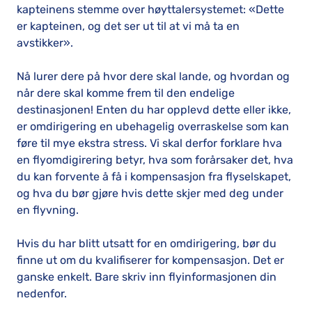
kapteinens stemme over høyttalersystemet: «Dette
er kapteinen, og det ser ut til at vi må ta en
avstikker».
Nå lurer dere på hvor dere skal lande, og hvordan og
når dere skal komme frem til den endelige
destinasjonen! Enten du har opplevd dette eller ikke,
er omdirigering en ubehagelig overraskelse som kan
føre til mye ekstra stress. Vi skal derfor forklare hva
en flyomdigirering betyr, hva som forårsaker det, hva
du kan forvente å få i kompensasjon fra flyselskapet,
og hva du bør gjøre hvis dette skjer med deg under
en flyvning.
Hvis du har blitt utsatt for en omdirigering, bør du
finne ut om du kvalifiserer for kompensasjon. Det er
ganske enkelt. Bare skriv inn flyinformasjonen din
nedenfor.