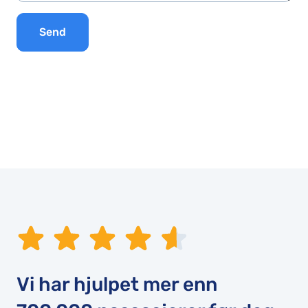
Send
Vi har hjulpet mer enn