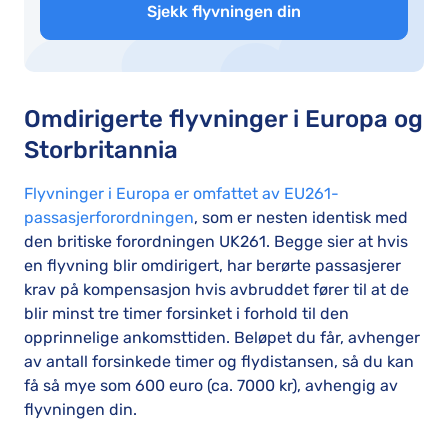
Sjekk flyvningen din
Omdirigerte flyvninger i Europa og
Storbritannia
Flyvninger i Europa er omfattet av EU261-
passasjerforordningen
, som er nesten identisk med
den britiske forordningen UK261. Begge sier at hvis
en flyvning blir omdirigert, har berørte passasjerer
krav på kompensasjon hvis avbruddet fører til at de
blir minst tre timer forsinket i forhold til den
opprinnelige ankomsttiden. Beløpet du får, avhenger
av antall forsinkede timer og flydistansen, så du kan
få så mye som 600 euro (ca. 7000 kr), avhengig av
flyvningen din.