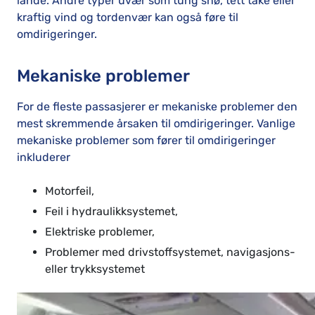
lande. Andre typer uvær som tung snø, tett tåke eller
kraftig vind og tordenvær kan også føre til
omdirigeringer.
Mekaniske problemer
For de fleste passasjerer er mekaniske problemer den
mest skremmende årsaken til omdirigeringer. Vanlige
mekaniske problemer som fører til omdirigeringer
inkluderer
Motorfeil,
Feil i hydraulikksystemet,
Elektriske problemer,
Problemer med drivstoffsystemet, navigasjons-
eller trykksystemet