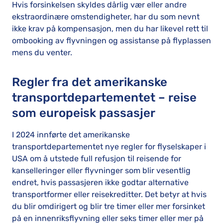
Hvis forsinkelsen skyldes dårlig vær eller andre
ekstraordinære omstendigheter, har du som nevnt
ikke krav på kompensasjon, men du har likevel rett til
ombooking av flyvningen og assistanse på flyplassen
mens du venter.
Regler fra det amerikanske
transportdepartementet – reise
som europeisk passasjer
I 2024 innførte det amerikanske
transportdepartementet nye regler for flyselskaper i
USA om å utstede full refusjon til reisende for
kanselleringer eller flyvninger som blir vesentlig
endret, hvis passasjeren ikke godtar alternative
transportformer eller reisekreditter. Det betyr at hvis
du blir omdirigert og blir tre timer eller mer forsinket
på en innenriksflyvning eller seks timer eller mer på