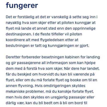
fungerer
Det er forståelig at det er vanskelig å sette seg inn i
nøyaktig hva som skjer etter at piloten kunngjør at
flyet må lande et annet sted enn den opprinnelige
destinasjonen. I de fleste tilfeller vil piloten
koordinere alt med flygeledelsen etter at
beslutningen er tatt og kunngjøringen er gjort.
Deretter forbereder besetningen kabinen for landing
og gir passasjerene all informasjon som kan hjelpe
dem med å forstå hva som skjer. Når dere har landet,
får du beskjed om hvorvidt du kan bli værende på
flyet, eller om du må forlate flyet og booke om til en
annen flyvning. Hvis omdirigeringen skyldes
mekaniske problemer, må du kanskje forlate flyet,
men hvis den skyldes en uregjerlig passasjer eller
dårlig vær, kan du bli bedt om å bli om bord til