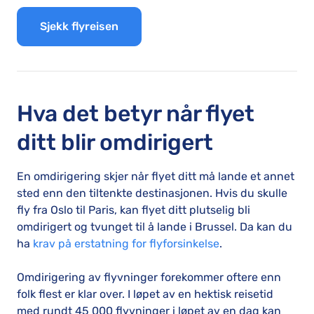
Sjekk flyreisen
Hva det betyr når flyet
ditt blir omdirigert
En omdirigering skjer når flyet ditt må lande et annet
sted enn den tiltenkte destinasjonen. Hvis du skulle
fly fra Oslo til Paris, kan flyet ditt plutselig bli
omdirigert og tvunget til å lande i Brussel. Da kan du
ha
krav på erstatning for flyforsinkelse
.
Omdirigering av flyvninger forekommer oftere enn
folk flest er klar over. I løpet av en hektisk reisetid
med rundt 45 000 flyvninger i løpet av en dag kan