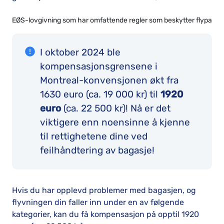
EØS
-lovgivning som har omfattende regler som beskytter flypassas
I oktober 2024 ble
kompensasjonsgrensene i
Montreal-konvensjonen økt fra
1630 euro (ca. 19 000 kr) til
1920
euro
(ca. 22 500 kr)! Nå er det
viktigere enn noensinne å kjenne
til rettighetene dine ved
feilhåndtering av bagasje!
Hvis du har opplevd problemer med bagasjen, og
flyvningen din faller inn under en av følgende
kategorier, kan du få kompensasjon på opptil 1920