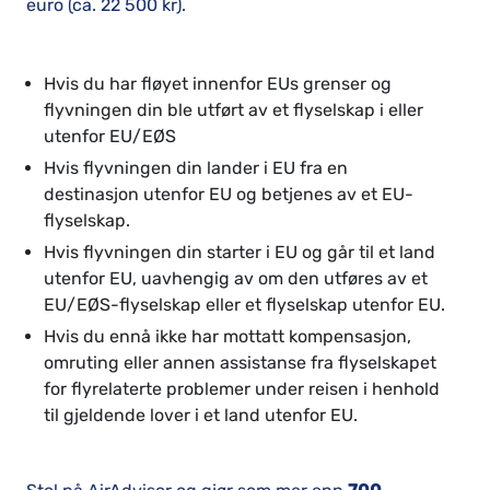
euro (ca. 22 500 kr).
Hvis du har fløyet innenfor EUs grenser og
flyvningen din ble utført av et flyselskap i eller
utenfor EU/EØS
Hvis flyvningen din lander i EU fra en
destinasjon utenfor EU og betjenes av et EU-
flyselskap.
Hvis flyvningen din starter i EU og går til et land
utenfor EU, uavhengig av om den utføres av et
EU/EØS-flyselskap eller et flyselskap utenfor EU.
Hvis du ennå ikke har mottatt kompensasjon,
omruting eller annen assistanse fra flyselskapet
for flyrelaterte problemer under reisen i henhold
til gjeldende lover i et land utenfor EU.