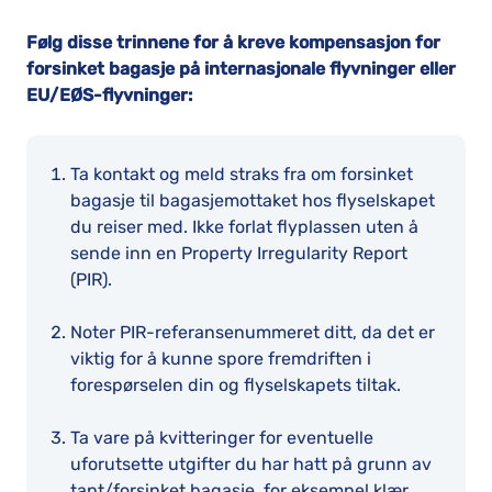
Følg disse trinnene for å kreve kompensasjon for
forsinket bagasje på internasjonale flyvninger eller
EU/EØS-flyvninger:
Ta kontakt og meld straks fra om forsinket
bagasje til bagasjemottaket hos flyselskapet
du reiser med. Ikke forlat flyplassen uten å
sende inn en Property Irregularity Report
(PIR).
Noter PIR-referansenummeret ditt, da det er
viktig for å kunne spore fremdriften i
forespørselen din og flyselskapets tiltak.
Ta vare på kvitteringer for eventuelle
uforutsette utgifter du har hatt på grunn av
tapt/forsinket bagasje, for eksempel klær