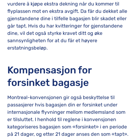
vurdere å kjøpe ekstra dekning når du kommer til
flyplassen mot en ekstra avgift. Da får du dekket alle
gjenstandene dine i tilfelle bagasjen blir skadet eller
går tapt. Hvis du har kvitteringer for gjenstandene
dine, vil det også styrke kravet ditt og øke
sannsynligheten for at du får et høyere
erstatningsbeløp.
Kompensasjon for
forsinket bagasje
Montreal-konvensjonen gir også beskyttelse til
passasjerer hvis bagasjen din er forsinket under
internasjonale flyvninger mellom medlemsland som
er tilsluttet. I henhold til reglene i konvensjonen
kategoriseres bagasjen som «forsinket» i en periode
på 21 dager, og etter 21 dager anses den som «tapt».