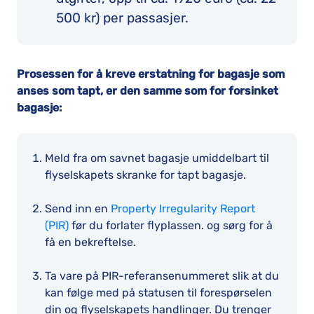
500 kr) per passasjer.
Prosessen for å kreve erstatning for bagasje som
anses som tapt, er den samme som for forsinket
bagasje:
Meld fra om savnet bagasje umiddelbart til
flyselskapets skranke for tapt bagasje.
Send inn en
Property Irregularity Report
(PIR)
før du forlater flyplassen. og sørg for å
få en bekreftelse.
Ta vare på PIR-referansenummeret slik at du
kan følge med på statusen til forespørselen
din og flyselskapets handlinger. Du trenger