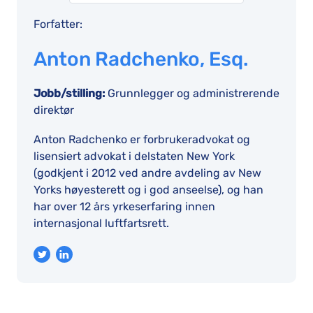
Forfatter:
Anton Radchenko, Esq.
Jobb/stilling:
Grunnlegger og administrerende
direktør
Anton Radchenko er forbrukeradvokat og
lisensiert advokat i delstaten New York
(godkjent i 2012 ved andre avdeling av New
Yorks høyesterett og i god anseelse), og han
har over 12 års yrkeserfaring innen
internasjonal luftfartsrett.