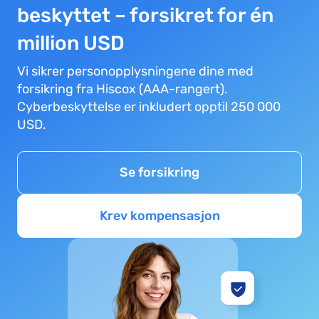
beskyttet – forsikret for én
million USD
Vi sikrer personopplysningene dine med
forsikring fra Hiscox (AAA-rangert).
Cyberbeskyttelse er inkludert opptil 250 000
USD.
Se forsikring
Krev kompensasjon