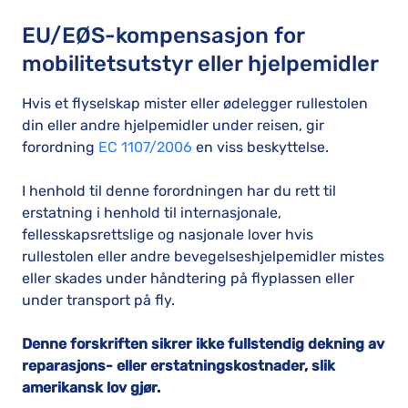
EU/EØS-kompensasjon for
mobilitetsutstyr eller hjelpemidler
Hvis et flyselskap mister eller ødelegger rullestolen
din eller andre hjelpemidler under reisen, gir
forordning
EC 1107/2006
en viss beskyttelse.
I henhold til denne forordningen har du rett til
erstatning i henhold til internasjonale,
fellesskapsrettslige og nasjonale lover hvis
rullestolen eller andre bevegelseshjelpemidler mistes
eller skades under håndtering på flyplassen eller
under transport på fly.
Denne forskriften sikrer ikke fullstendig dekning av
reparasjons- eller erstatningskostnader, slik
amerikansk lov gjør.