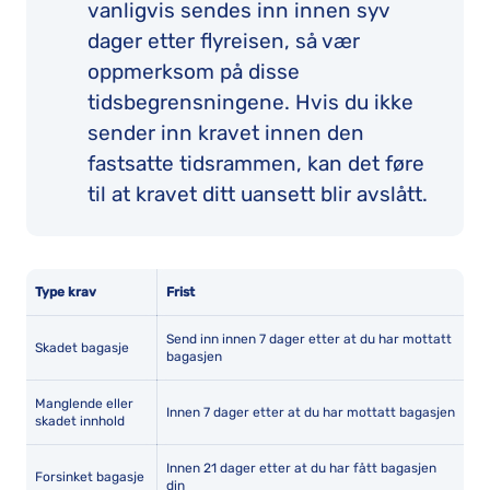
vanligvis sendes inn innen syv
dager etter flyreisen, så vær
oppmerksom på disse
tidsbegrensningene. Hvis du ikke
sender inn kravet innen den
fastsatte tidsrammen, kan det føre
til at kravet ditt uansett blir avslått.
Type krav
Frist
Send inn innen 7 dager etter at du har mottatt
Skadet bagasje
bagasjen
Manglende eller
Innen 7 dager etter at du har mottatt bagasjen
skadet innhold
Innen 21 dager etter at du har fått bagasjen
Forsinket bagasje
din