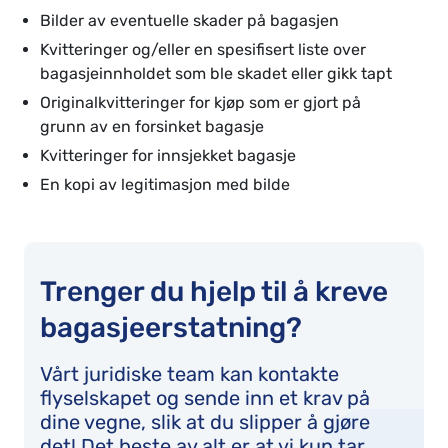
Bilder av eventuelle skader på bagasjen
Kvitteringer og/eller en spesifisert liste over
bagasjeinnholdet som ble skadet eller gikk tapt
Originalkvitteringer for kjøp som er gjort på
grunn av en forsinket bagasje
Kvitteringer for innsjekket bagasje
En kopi av legitimasjon med bilde
Trenger du hjelp til å kreve
bagasjeerstatning?
Vårt juridiske team kan kontakte
flyselskapet og sende inn et krav på
dine vegne, slik at du slipper å gjøre
det! Det beste av alt er at vi kun tar