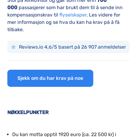
Stol på AirAdvisor og gjør som mer enn
700
000
passasjerer som har brukt dem til å sende inn
kompensasjonskrav til
flyselskaper
. Les videre for
mer informasjon og se hva du kan ha krav på å få
tilbake.
Reviews.io 4,6/5 basert på 26 907 anmeldelser
Sjekk om du har krav på noe
NØKKELPUNKTER
Du kan motta opptil 1920 euro (ca. 22 500 kr) i