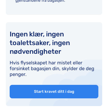
gjenstandene fra bagasjen.
Ingen klær, ingen
toalettsaker, ingen
nødvendigheter
Hvis flyselskapet har mistet eller
forsinket bagasjen din, skylder de deg
penger.
Start kravet ditt i dag