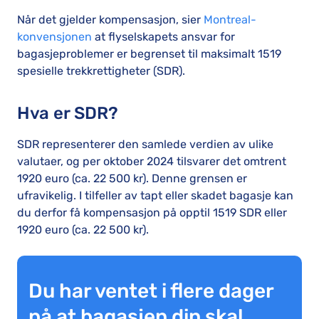
Når det gjelder kompensasjon, sier
Montreal-
konvensjonen
at flyselskapets ansvar for
bagasjeproblemer er begrenset til maksimalt 1519
spesielle trekkrettigheter (SDR).
Hva er SDR?
SDR representerer den samlede verdien av ulike
valutaer, og per oktober 2024 tilsvarer det omtrent
1920 euro (ca. 22 500 kr). Denne grensen er
ufravikelig. I tilfeller av tapt eller skadet bagasje kan
du derfor få kompensasjon på opptil 1519 SDR eller
1920 euro (ca. 22 500 kr).
Du har ventet i flere dager
på at bagasjen din skal