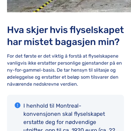
Hva skjer hvis flyselskapet
har mistet bagasjen min?
For det første er det viktig å forstå at flyselskapene
vanligvis ikke erstatter personlige gjenstander på en
ny-for-gammel-basis. De tar hensyn til slitasje og
ødeleggelse og erstatter et beløp som tilsvarer den
nåværende nedskrevne verdien.
I henhold til Montreal-
konvensjonen skal flyselskapet
erstatte deg for nødvendige
utgifter, opp til ca. 1920 euro (ca. 22