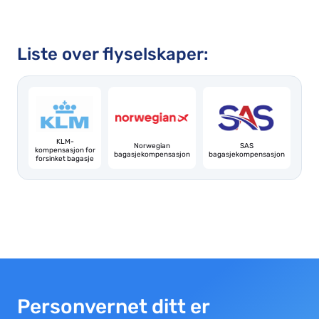
Liste over flyselskaper:
KLM-
Norwegian
SAS
kompensasjon for
bagasjekompensasjon
bagasjekompensasjon
forsinket bagasje
Personvernet ditt er