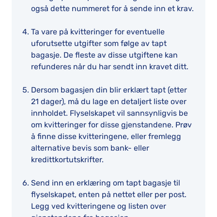
også dette nummeret for å sende inn et krav.
Ta vare på kvitteringer for eventuelle
uforutsette utgifter som følge av tapt
bagasje. De fleste av disse utgiftene kan
refunderes når du har sendt inn kravet ditt.
Dersom bagasjen din blir erklært tapt (etter
21 dager), må du lage en detaljert liste over
innholdet. Flyselskapet vil sannsynligvis be
om kvitteringer for disse gjenstandene. Prøv
å finne disse kvitteringene, eller fremlegg
alternative bevis som bank- eller
kredittkortutskrifter.
Send inn en erklæring om tapt bagasje til
flyselskapet, enten på nettet eller per post.
Legg ved kvitteringene og listen over