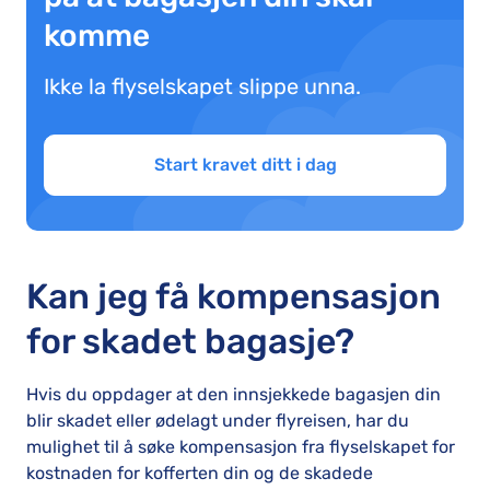
komme
Ikke la flyselskapet slippe unna.
Start kravet ditt i dag
Kan jeg få kompensasjon
for skadet bagasje?
Hvis du oppdager at den innsjekkede bagasjen din
blir skadet eller ødelagt under flyreisen, har du
mulighet til å søke kompensasjon fra flyselskapet for
kostnaden for kofferten din og de skadede