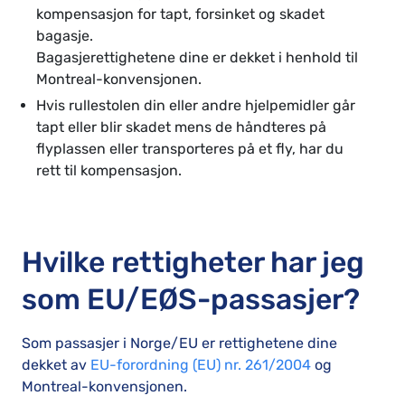
kompensasjon for tapt, forsinket og skadet
bagasje.
Bagasjerettighetene dine er dekket i henhold til
Montreal-konvensjonen.
Hvis rullestolen din eller andre hjelpemidler går
tapt eller blir skadet mens de håndteres på
flyplassen eller transporteres på et fly, har du
rett til kompensasjon.
Hvilke rettigheter har jeg
som EU/EØS-passasjer?
Som passasjer i Norge/EU er rettighetene dine
dekket av
EU-forordning (EU) nr. 261/2004
og
Montreal-konvensjonen.