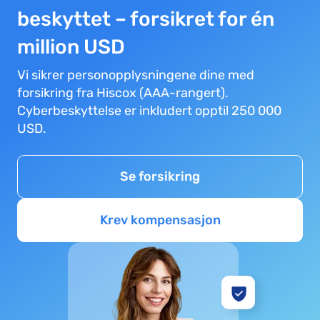
beskyttet – forsikret for én
million USD
Vi sikrer personopplysningene dine med
forsikring fra Hiscox (AAA-rangert).
Cyberbeskyttelse er inkludert opptil 250 000
USD.
Se forsikring
Krev kompensasjon