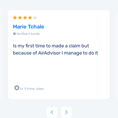
Marie Tchale
Verifisert kunde
Is my first time to made a claim but
because of AirAdvisor I manage to do it
9 timer siden