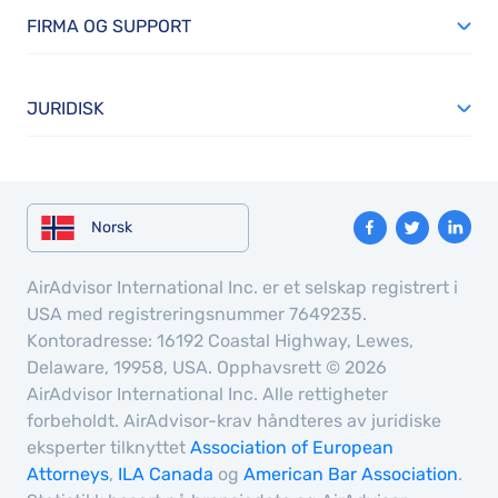
FIRMA OG SUPPORT
JURIDISK
Norsk
AirAdvisor International Inc. er et selskap registrert i
USA med registreringsnummer 7649235.
Kontoradresse: 16192 Coastal Highway, Lewes,
Delaware, 19958, USA. Opphavsrett © 2026
AirAdvisor International Inc. Alle rettigheter
forbeholdt. AirAdvisor-krav håndteres av juridiske
eksperter tilknyttet
Association of European
Attorneys
,
ILA Canada
og
American Bar Association
.