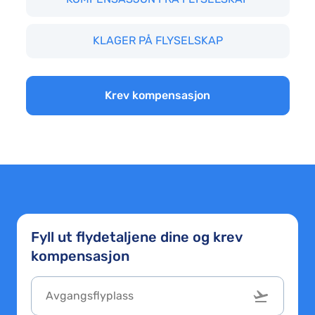
KLAGER PÅ FLYSELSKAP
Krev kompensasjon
Fyll ut flydetaljene dine og krev
kompensasjon