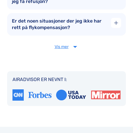
jeg få refusjon?
Er det noen situasjoner der jeg ikke har
rett på flykompensasjon?
Vis mer
AIRADVISOR ER NEVNT I: