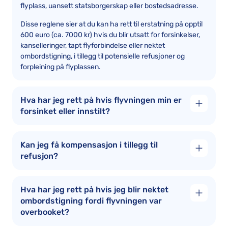
flyplass, uansett statsborgerskap eller bostedsadresse.
Disse reglene sier at du kan ha rett til erstatning på opptil
600 euro (ca. 7000 kr) hvis du blir utsatt for forsinkelser,
kanselleringer, tapt flyforbindelse eller nektet
ombordstigning, i tillegg til potensielle refusjoner og
forpleining på flyplassen.
Hva har jeg rett på hvis flyvningen min er
forsinket eller innstilt?
Kan jeg få kompensasjon i tillegg til
refusjon?
Hva har jeg rett på hvis jeg blir nektet
ombordstigning fordi flyvningen var
overbooket?