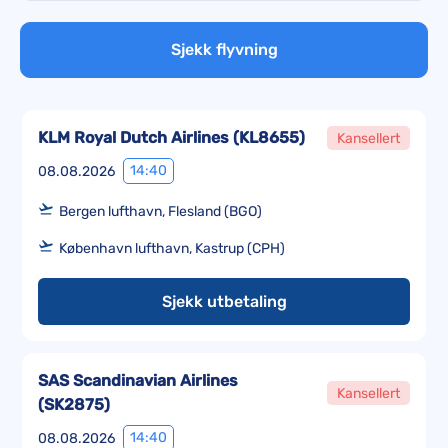
Sjekk flyvning
KLM Royal Dutch Airlines
(
KL8655
)
Kansellert
14:40
08.08.2026
Bergen lufthavn, Flesland (BGO)
København lufthavn, Kastrup (CPH)
Sjekk utbetaling
SAS Scandinavian Airlines
Kansellert
(
SK2875
)
14:40
08.08.2026