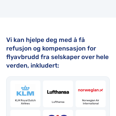
Vi kan hjelpe deg med å få
refusjon og kompensasjon for
flyavbrudd fra selskaper over hele
verden, inkludert:
KLM Royal Dutch
Norwegian Air
Lufthansa
Airlines
International