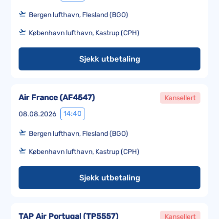
Bergen lufthavn, Flesland (BGO)
København lufthavn, Kastrup (CPH)
Sjekk utbetaling
Air France
(
AF4547
)
Kansellert
14:40
08.08.2026
Bergen lufthavn, Flesland (BGO)
København lufthavn, Kastrup (CPH)
Sjekk utbetaling
TAP Air Portugal
(
TP5557
)
Kansellert