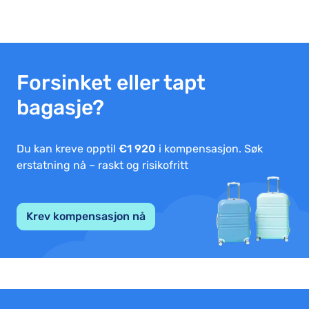
Forsinket eller tapt
bagasje?
Du kan kreve opptil
€1 920
i kompensasjon. Søk
erstatning nå – raskt og risikofritt
Krev kompensasjon nå