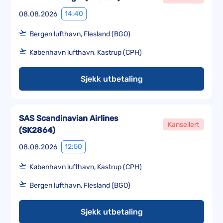
14:40
08.08.2026
Bergen lufthavn, Flesland (BGO)
København lufthavn, Kastrup (CPH)
Sjekk utbetaling
SAS Scandinavian Airlines
Kansellert
(
SK2864
)
12:50
08.08.2026
København lufthavn, Kastrup (CPH)
Bergen lufthavn, Flesland (BGO)
Sjekk utbetaling