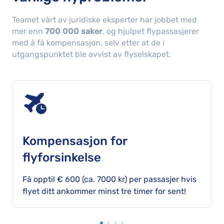
Teamet vårt av juridiske eksperter har jobbet med
mer enn
700 000 saker
, og hjulpet flypassasjerer
med å få kompensasjon, selv etter at de i
utgangspunktet ble avvist av flyselskapet.
Kompensasjon for
flyforsinkelse
Få opptil € 600 (ca. 7000 kr) per passasjer hvis
flyet ditt ankommer minst tre timer for sent!