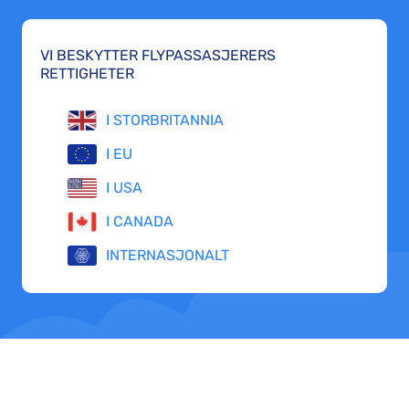
VI BESKYTTER FLYPASSASJERERS
RETTIGHETER
I STORBRITANNIA
I EU
I USA
I CANADA
INTERNASJONALT