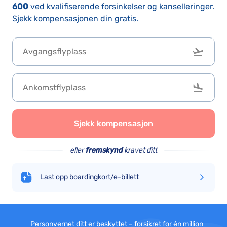
600
ved kvalifiserende forsinkelser og kanselleringer.
Sjekk kompensasjonen din gratis.
Sjekk kompensasjon
eller
fremskynd
kravet ditt
Last opp boardingkort/e-billett
Personvernet ditt er beskyttet – forsikret for én million