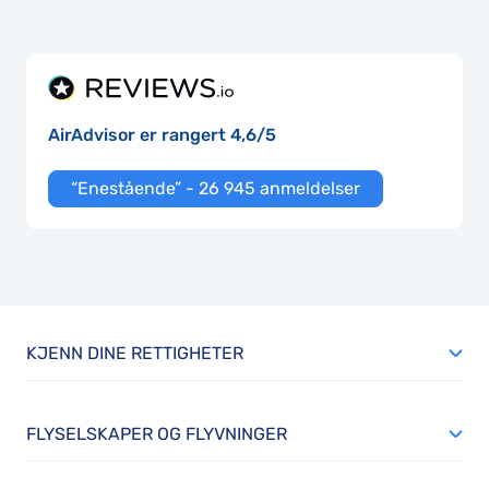
AirAdvisor er rangert 4,6/5
“Enestående” - 26 945 anmeldelser
KJENN DINE RETTIGHETER
FLYSELSKAPER OG FLYVNINGER