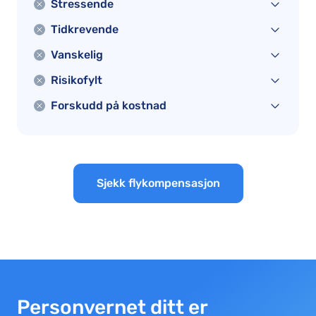
Stressende
Tidkrevende
Vanskelig
Risikofylt
Forskudd på kostnad
Sjekk flykompensasjon
Personvernet ditt er