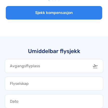
Sjekk kompensasjon
Umiddelbar flysjekk