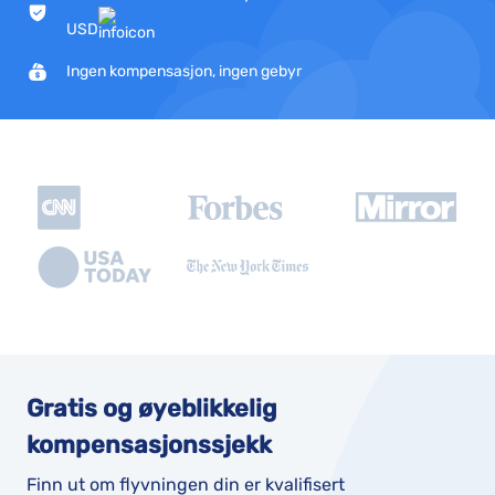
USD
Ingen kompensasjon, ingen gebyr
Gratis og øyeblikkelig
kompensasjonssjekk
Finn ut om flyvningen din er kvalifisert