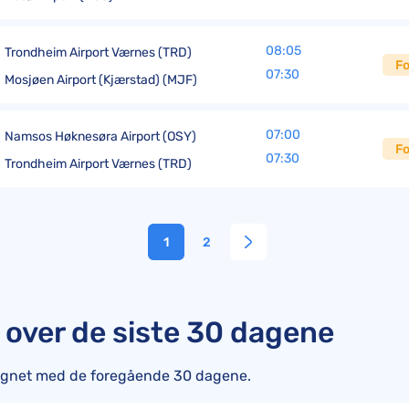
08:05
Trondheim Airport Værnes (TRD)
Fo
07:30
Mosjøen Airport (Kjærstad) (MJF)
07:00
Namsos Høknesøra Airport (OSY)
Fo
07:30
Trondheim Airport Værnes (TRD)
1
2
t over de siste 30 dagene
lignet med de foregående 30 dagene.