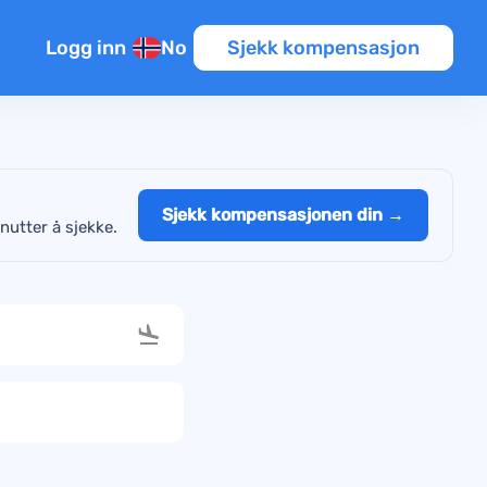
Logg inn
No
Sjekk kompensasjon
Sjekk kompensasjonen din →
nutter å sjekke.