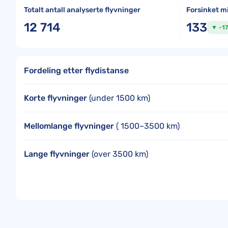
Totalt antall analyserte flyvninger
Forsinket m
12 714
133
▼ -17
Fordeling etter flydistanse
Korte flyvninger
(under 1500 km)
Mellomlange flyvninger
( 1500–3500 km)
Lange flyvninger
(over 3500 km)