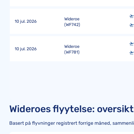
Wideroe
10 jul. 2026
(
WF742
)
Wideroe
10 jul. 2026
(
WF781
)
Wideroes flyytelse: oversik
Basert på flyvninger registrert forrige måned, sammen