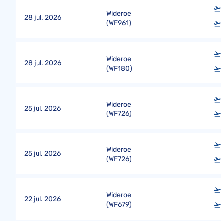
Wideroe
28 jul. 2026
(
WF961
)
Wideroe
28 jul. 2026
(
WF180
)
Wideroe
25 jul. 2026
(
WF726
)
Wideroe
25 jul. 2026
(
WF726
)
Wideroe
22 jul. 2026
(
WF679
)