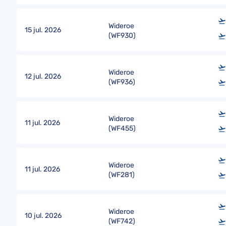
Wideroe
15 jul. 2026
(
WF930
)
Wideroe
12 jul. 2026
(
WF936
)
Wideroe
11 jul. 2026
(
WF455
)
Wideroe
11 jul. 2026
(
WF281
)
Wideroe
10 jul. 2026
(
WF742
)