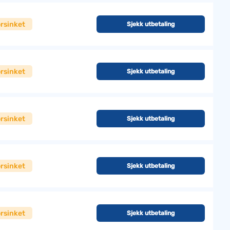
rsinket
Sjekk utbetaling
rsinket
Sjekk utbetaling
rsinket
Sjekk utbetaling
rsinket
Sjekk utbetaling
rsinket
Sjekk utbetaling