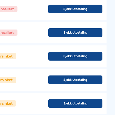
nsellert
Sjekk utbetaling
nsellert
Sjekk utbetaling
rsinket
Sjekk utbetaling
rsinket
Sjekk utbetaling
rsinket
Sjekk utbetaling