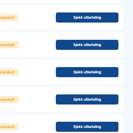
rsinket
Sjekk utbetaling
rsinket
Sjekk utbetaling
rsinket
Sjekk utbetaling
rsinket
Sjekk utbetaling
rsinket
Sjekk utbetaling