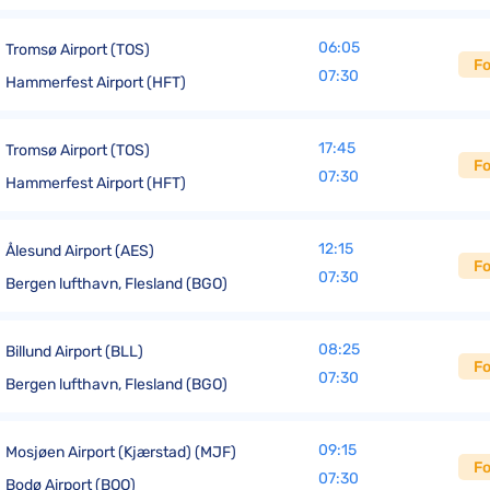
06:05
Tromsø Airport (TOS)
Fo
07:30
Hammerfest Airport (HFT)
17:45
Tromsø Airport (TOS)
Fo
07:30
Hammerfest Airport (HFT)
12:15
Ålesund Airport (AES)
Fo
07:30
Bergen lufthavn, Flesland (BGO)
08:25
Billund Airport (BLL)
Fo
07:30
Bergen lufthavn, Flesland (BGO)
09:15
Mosjøen Airport (Kjærstad) (MJF)
Fo
07:30
Bodø Airport (BOO)