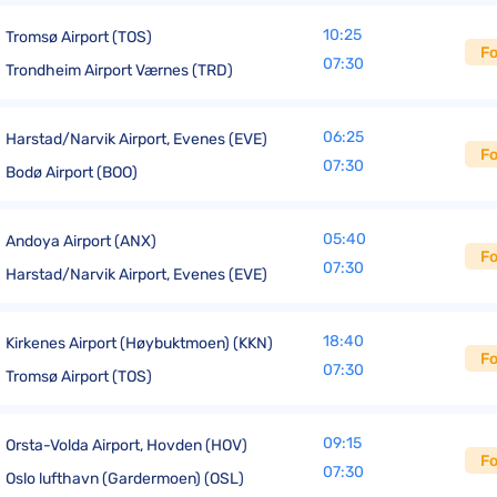
10:25
Tromsø Airport (TOS)
Fo
07:30
Trondheim Airport Værnes (TRD)
06:25
Harstad/Narvik Airport, Evenes (EVE)
Fo
07:30
Bodø Airport (BOO)
05:40
Andoya Airport (ANX)
Fo
07:30
Harstad/Narvik Airport, Evenes (EVE)
18:40
Kirkenes Airport (Høybuktmoen) (KKN)
Fo
07:30
Tromsø Airport (TOS)
09:15
Orsta-Volda Airport, Hovden (HOV)
Fo
07:30
Oslo lufthavn (Gardermoen) (OSL)