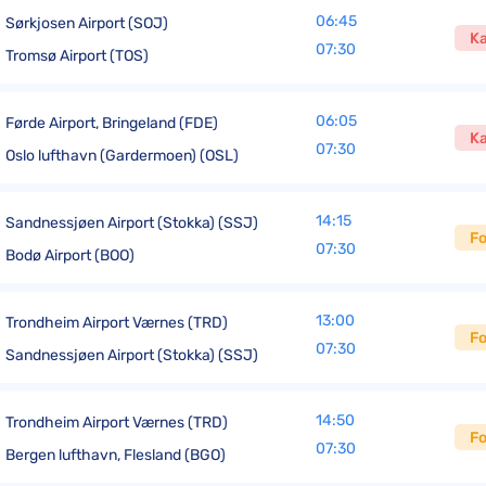
06:45
Sørkjosen Airport (SOJ)
Ka
07:30
Tromsø Airport (TOS)
06:05
Førde Airport, Bringeland (FDE)
Ka
07:30
Oslo lufthavn (Gardermoen) (OSL)
14:15
Sandnessjøen Airport (Stokka) (SSJ)
Fo
07:30
Bodø Airport (BOO)
13:00
Trondheim Airport Værnes (TRD)
Fo
07:30
Sandnessjøen Airport (Stokka) (SSJ)
14:50
Trondheim Airport Værnes (TRD)
Fo
07:30
Bergen lufthavn, Flesland (BGO)