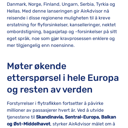
Danmark, Norge, Finland, Ungarn, Serbia, Tyrkia og
Hellas. Med denne lanseringen gir AirAdvisor nå
reisende i disse regionene muligheten til å kreve
erstatning for flyforsinkelser, kanselleringer, nektet
ombordstigning, bagasjetap og -forsinkelser på sitt
eget språk, noe som gjør kravprosessen enklere og
mer tilgjengelig enn noensinne.
Møter økende
etterspørsel i hele Europa
og resten av verden
Forstyrrelser i flytrafikken fortsetter å påvirke
millioner av passasjerer hvert år. Ved å utvide
tjenestene til
Skandinavia, Sentral-Europa, Balkan
og Øst-Middelhavet
, styrker AirAdvisor målet om å