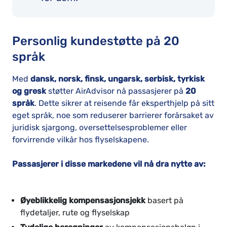
Personlig kundestøtte på 20
språk
Med
dansk, norsk, finsk, ungarsk, serbisk, tyrkisk
og gresk
støtter AirAdvisor nå passasjerer på
20
språk
. Dette sikrer at reisende får eksperthjelp på sitt
eget språk, noe som reduserer barrierer forårsaket av
juridisk sjargong, oversettelsesproblemer eller
forvirrende vilkår hos flyselskapene.
Passasjerer i disse markedene vil nå dra nytte av:
Øyeblikkelig kompensasjonsjekk
basert på
flydetaljer, rute og flyselskap