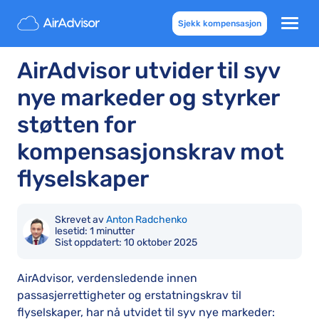
Sjekk kompensasjon
AirAdvisor utvider til syv
nye markeder og styrker
støtten for
kompensasjonskrav mot
flyselskaper
Skrevet av
Anton Radchenko
lesetid: 1 minutter
Sist oppdatert:
10 oktober 2025
AirAdvisor, verdensledende innen
passasjerrettigheter og erstatningskrav til
flyselskaper, har nå utvidet til syv nye markeder: