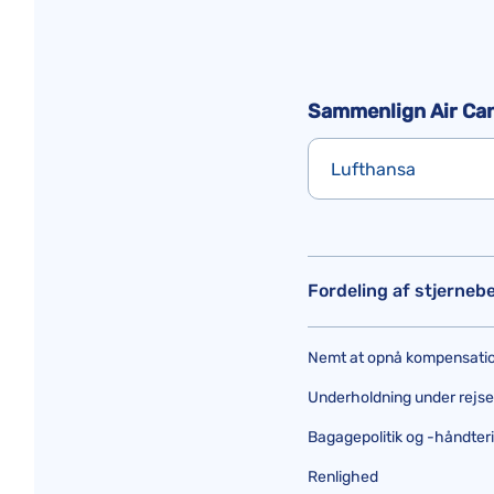
Sammenlign Air Ca
Lufthansa
Fordeling af stjerne
Nemt at opnå kompensatio
Underholdning under rejsen (
Bagagepolitik og -håndter
Renlighed