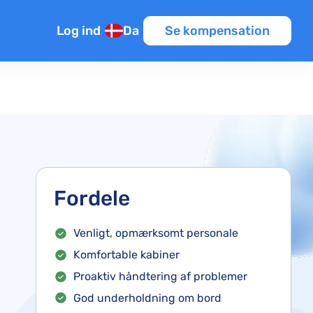
Log ind
Da
Se kompensation
Fordele
Venligt, opmærksomt personale
Komfortable kabiner
Proaktiv håndtering af problemer
God underholdning om bord