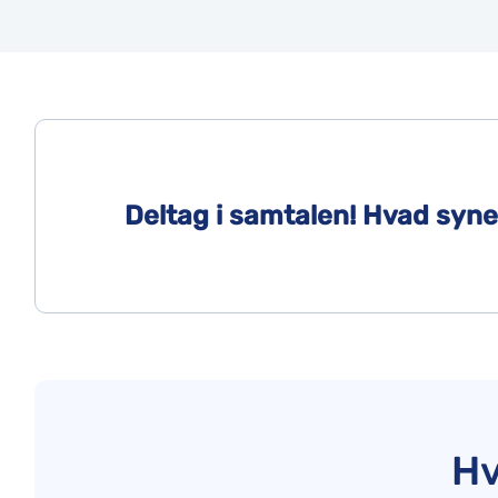
Deltag i samtalen! Hvad syn
Hv