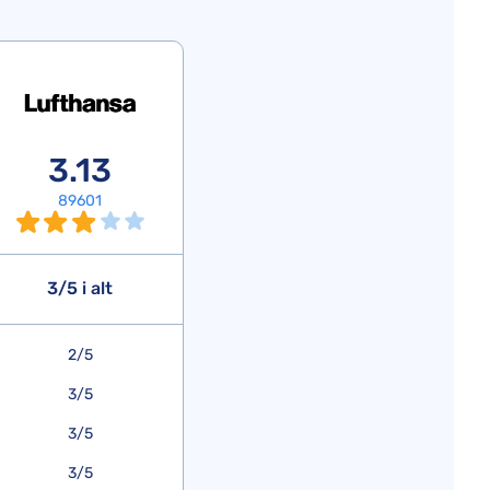
3.13
89601
3/5 i alt
2/5
3/5
3/5
3/5