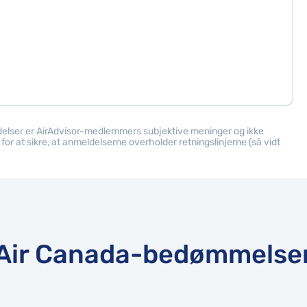
ldelser er AirAdvisor-medlemmers subjektive meninger og ikke
or at sikre, at anmeldelserne overholder retningslinjerne (så vidt
Air Canada-bedømmelse