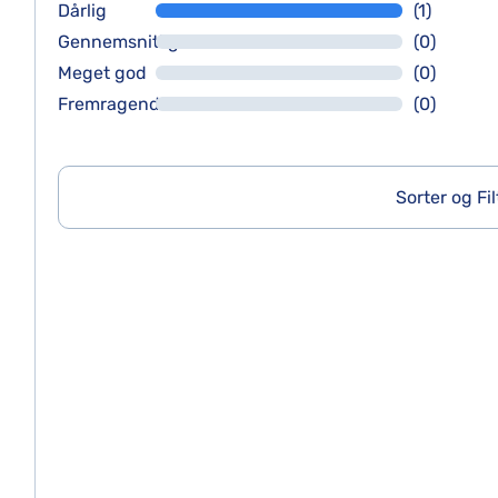
Dårlig
(1)
Gennemsnitlig
(0)
Meget god
(0)
Fremragende
(0)
Sorter og Fil