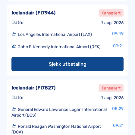
Icelandair
(
FI7944
)
Kansellert
Dato:
7 aug. 2026
09:49
Los Angeles International Airport (LAX)
09:21
John F. Kennedy International Airport (JFK)
Sjekk utbetaling
Icelandair
(
FI7827
)
Kansellert
Dato:
7 aug. 2026
08:29
General Edward Lawrence Logan International
Airport (BOS)
09:21
Ronald Reagan Washington National Airport
(DCA)