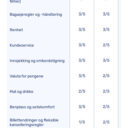
filmer)
3/5
3/5
Bagasjeregler og -håndtering
3/5
3/5
Renhet
3/5
2/5
Kundeservice
3/5
3/5
Innsjekking og ombordstigning
3/5
2/5
Valuta for pengene
2/5
2/5
Mat og drikke
3/5
2/5
Benplass og setekomfort
Billettendringer og fleksible
1/5
2/5
kanselleringsregler