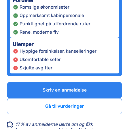
Fordeler
Romslige økonomiseter
Oppmerksomt kabinpersonale
Punktlighet på utfordrende ruter
Rene, moderne fly
Ulemper
Hyppige forsinkelser, kanselleringer
Ukomfortable seter
Skjulte avgifter
Skriv en anmeldelse
Gå til vurderinger
17 % av anmelderne lærte om og fikk