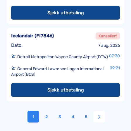
Sjekk utbetaling
Icelandair
(
FI7846
)
Kansellert
Dato:
7 aug. 2026
07:30
Detroit Metropolitan Wayne County Airport (DTW)
09:21
General Edward Lawrence Logan International
Airport (BOS)
Sjekk utbetaling
1
2
3
4
5