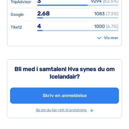
3
9294
(62.5%)
TripAdvisor
2.68
1083
(7.3%)
Google
4
1000
(6.7%)
Tiket2
Vis mer
Bli med i samtalen! Hva synes du om
Icelandair?
Skriv en anmeldelse
Se om du har rett til erstatning