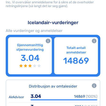
Inc. Vi overvåker anmeldelsene for å sikre at de overholder
retningslinjene (så langt det lar seg gjøre).
Icelandair-vurderinger
Alle vurderinger og anmeldelser
Gjennomsnittlig
Totalt antall
stjernevurdering
anmeldelser
3.04
14869
Distribusjon av omtalesider
3.04
14869
(100%)
AirAdvisor