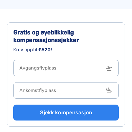
Gratis og øyeblikkelig
kompensasjonssjekker
Krev opptil
£520!
Sjekk kompensasjon