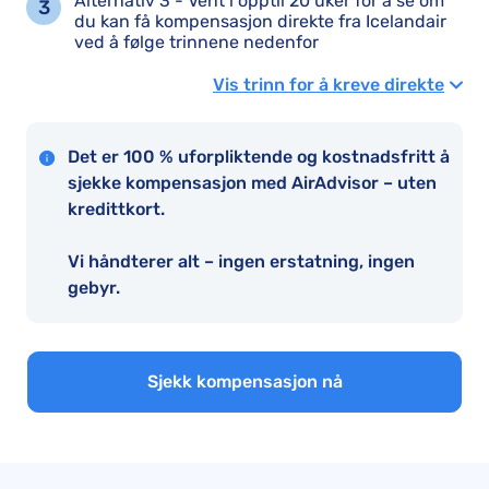
Alternativ 3 - Vent i opptil 20 uker for å se om
du kan få kompensasjon direkte fra Icelandair
ved å følge trinnene nedenfor
Vis trinn for å kreve direkte
Det er 100 % uforpliktende og kostnadsfritt å
sjekke kompensasjon med AirAdvisor – uten
kredittkort.
Vi håndterer alt – ingen erstatning, ingen
gebyr.
Sjekk kompensasjon nå