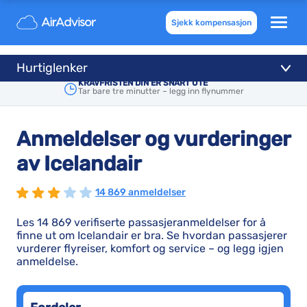
Sjekk kompensasjon
Hurtiglenker
KRAVFRISTEN DIN ER SNART UTE
Tar bare tre minutter – legg inn flynummer
Anmeldelser og vurderinger
av Icelandair
14 869 anmeldelser
Les 14 869 verifiserte passasjeranmeldelser for å
finne ut om Icelandair er bra. Se hvordan passasjerer
vurderer flyreiser, komfort og service – og legg igjen
anmeldelse.