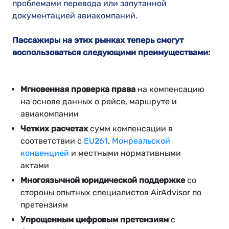
проблемами перевода или запутанной
документацией авиакомпаний.
Пассажиры на этих рынках теперь смогут
воспользоваться следующими преимуществами:
Мгновенная проверка права
на компенсацию
на основе данных о рейсе, маршруте и
авиакомпании
Четких расчетах
сумм компенсации в
соответствии с
EU261
,
Монреальской
конвенцией
и местными нормативными
актами
Многоязычной юридической поддержке
со
стороны опытных специалистов AirAdvisor по
претензиям
Упрощенным цифровым претензиям
с