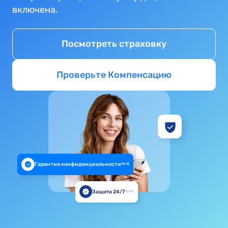
включена.
Посмотреть страховку
Проверьте Компенсацию
Гарантия конфиденциальности
10:18
Защита 24/7
10:18