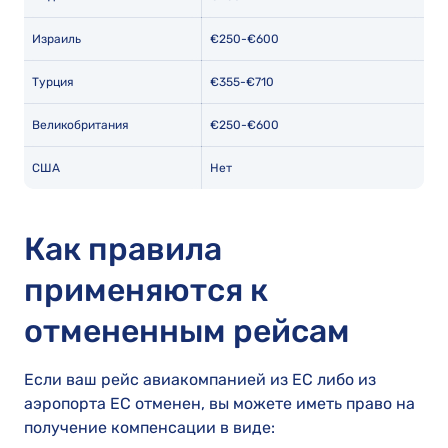
Израиль
€250-€600
Турция
€355-€710
Великобритания
€250-€600
США
Нет
Как правила
применяются к
отмененным рейсам
Если ваш рейс авиакомпанией из ЕС либо из
аэропорта ЕС отменен, вы можете иметь право на
получение компенсации в виде: