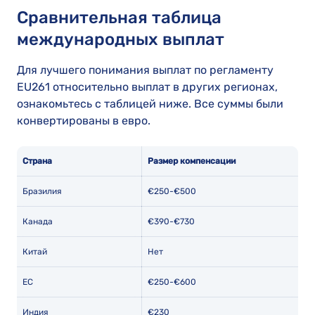
Сравнительная таблица
международных выплат
Для лучшего понимания выплат по регламенту
EU261 относительно выплат в других регионах,
ознакомьтесь с таблицей ниже. Все суммы были
конвертированы в евро.
Страна
Размер компенсации
Бразилия
€250-€500
Канада
€390-€730
Китай
Нет
ЕС
€250-€600
Индия
€230