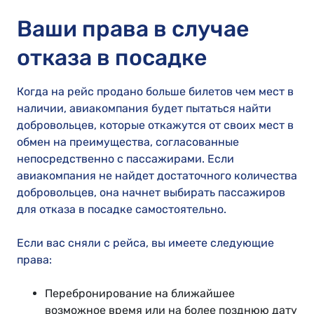
Ваши права в случае
отказа в посадке
Когда на рейс продано больше билетов чем мест в
наличии, авиакомпания будет пытаться найти
добровольцев, которые откажутся от своих мест в
обмен на преимущества, согласованные
непосредственно с пассажирами. Если
авиакомпания не найдет достаточного количества
добровольцев, она начнет выбирать пассажиров
для отказа в посадке самостоятельно.
Если вас сняли с рейса, вы имеете следующие
права:
Перебронирование на ближайшее
возможное время или на более позднюю дату