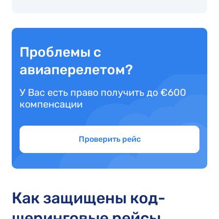
Проблемы с
авиаперелетом?
У Вас есть право получить до €600
компенсации
Проверить рейc
Как защищены код-
шеринговые рейсы