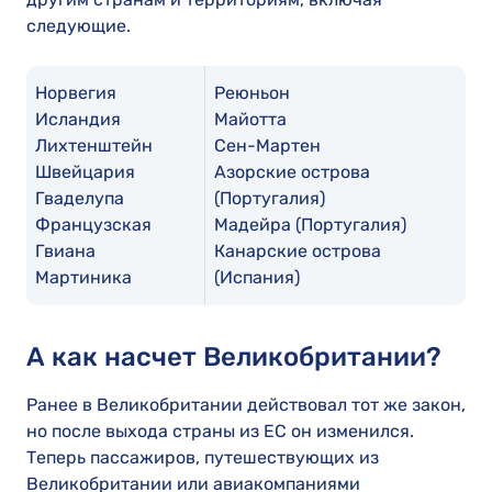
следующие.
Норвегия
Реюньон
Исландия
Майотта
Лихтенштейн
Сен-Мартен
Швейцария
Азорские острова
Гваделупа
(Португалия)
Французская
Мадейра (Португалия)
Гвиана
Канарские острова
Мартиника
(Испания)
А как насчет Великобритании?
Ранее в Великобритании действовал тот же закон,
но после выхода страны из ЕС он изменился.
Теперь пассажиров, путешествующих из
Великобритании или авиакомпаниями