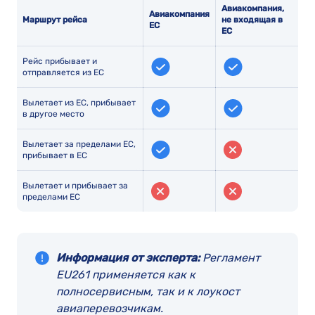
Авиакомпания,
Авиакомпания
Маршрут рейса
не входящая в
ЕС
ЕС
Рейс прибывает и
отправляется из ЕС
Вылетает из ЕС, прибывает
в другое место
Вылетает за пределами ЕС,
прибывает в ЕС
Вылетает и прибывает за
пределами ЕС
Информация от эксперта:
Регламент
EU261 применяется как к
полносервисным, так и к лоукост
авиаперевозчикам.