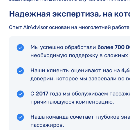
Надежная экспертиза, на ко
Опыт AirAdvisor основан на многолетней работ
Мы успешно обработали
более 700 
необходимую поддержку в сложных 
Наши клиенты оценивают нас на
4,6
доверии, которое мы завоевали во в
С
2017
года мы обслуживаем пассажи
причитающуюся компенсацию.
Наша команда сочетает глубокое зн
пассажиров.