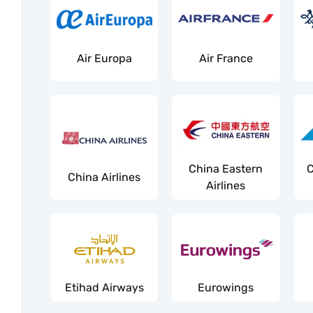
Air Europa
Air France
China Eastern
C
China Airlines
Airlines
Etihad Airways
Eurowings