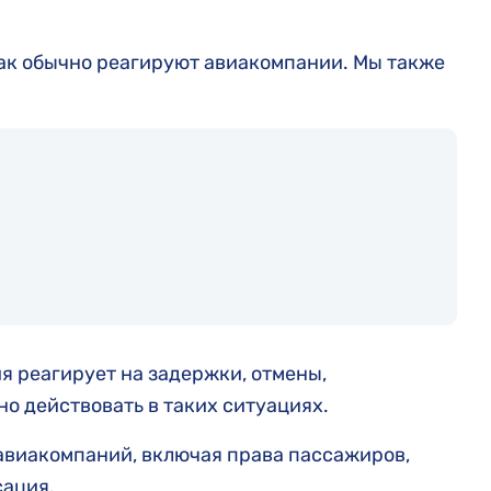
как обычно реагируют авиакомпании. Мы также
ия реагирует на задержки, отмены,
но действовать в таких ситуациях.
авиакомпаний, включая права пассажиров,
сация.