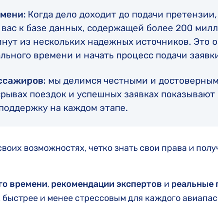
емени:
Когда дело доходит до подачи претензии
вас к базе данных, содержащей более 200 милл
нут из нескольких надежных источников. Это о
льного времени и начать процесс подачи заявки
ссажиров:
мы делимся честными и достоверным
 срывах поездок и успешных заявках показываю
 поддержку на каждом этапе.
воих возможностях, четко знать свои права и пол
го времени
,
рекомендации экспертов
и
реальные
 быстрее и менее стрессовым для каждого авиапа