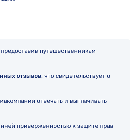
, предоставив путешественникам
енных отзывов
, что свидетельствует о
виакомпании отвечать и выплачивать
ренней приверженностью к защите прав