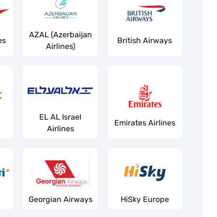
AZAL (Azerbaijan
es
British Airways
Airlines)
EL AL Israel
Emirates Airlines
Airlines
Georgian Airways
HiSky Europe