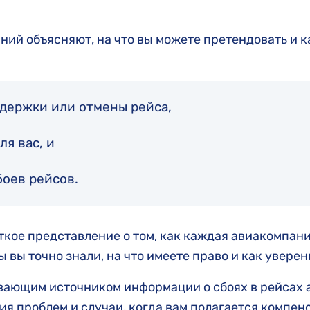
ий объясняют, на что вы можете претендовать и 
адержки или отмены рейса,
ля вас, и
боев рейсов.
еткое представление о том, как каждая авиакомпан
 вы точно знали, на что имеете право и как уверен
ывающим источником информации о сбоях в рейсах 
я проблем и случаи, когда вам полагается компен