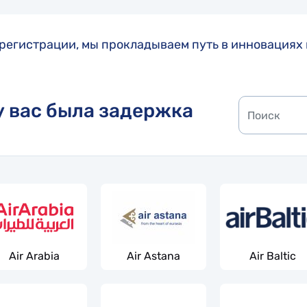
 регистрации, мы прокладываем путь в инновация
у вас была задержка
Air Arabia
Air Astana
Air Baltic