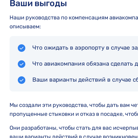
Ваши выгоды
Наши руководства по компенсациям авиакомпан
описываем:
Что ожидать в аэропорту в случае з
Что авиакомпания обязана сделать д
Ваши варианты действий в случае с
Мы создали эти руководства, чтобы дать вам ч
пропущенные стыковки и отказ в посадке, чтобы
Они разработаны, чтобы стать для вас исчерп
ваши варианты действий в случае возникновени