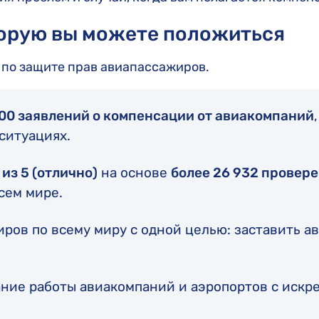
торую вы можете положиться
е по защите прав авиапассажиров.
000 заявлений о компенсации от авиакомпаний
ситуациях.
из 5 (отлично)
на основе
более 26 932 провер
сем мире.
ров по всему миру с одной целью: заставить а
ание работы авиакомпаний и аэропортов с иск