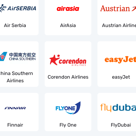
Air Serbia
AirAsia
Austrian Airlin
hina Southern
Corendon Airlines
easyJet
Airlines
Finnair
Fly One
FlyDubai