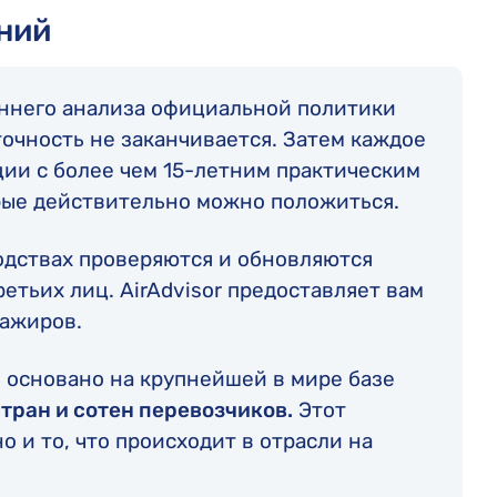
ний
оннего анализа официальной политики
очность не заканчивается. Затем каждое
ии с более чем 15-летним практическим
орые действительно можно положиться.
водствах проверяются и обновляются
етьих лиц. AirAdvisor предоставляет вам
сажиров.
 основано на крупнейшей в мире базе
стран и сотен перевозчиков.
Этот
о и то, что происходит в отрасли на