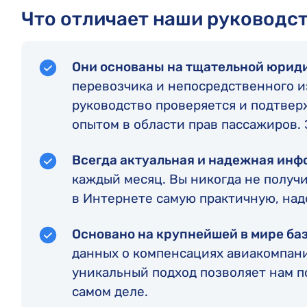
Что отличает наши руководс
Они основаны на тщательной юрид
перевозчика и непосредственного и
руководство проверяется и подтвер
опытом в области прав пассажиров. 
Всегда актуальная и надежная ин
каждый месяц. Вы никогда не получ
в Интернете самую практичную, на
Основано на крупнейшей в мире ба
данных о компенсациях авиакомпа
уникальный подход позволяет нам пок
самом деле.