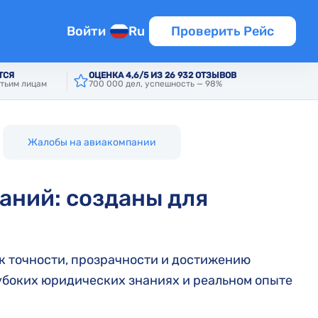
Войти
Ru
Проверить Рейс
ТСЯ
ОЦЕНКА 4,6/5 ИЗ 26 932 ОТЗЫВОВ
тьим лицам
700 000 дел, успешность — 98%
Жалобы на авиакомпании
аний: созданы для
 к точности, прозрачности и достижению
убоких юридических знаниях и реальном опыте