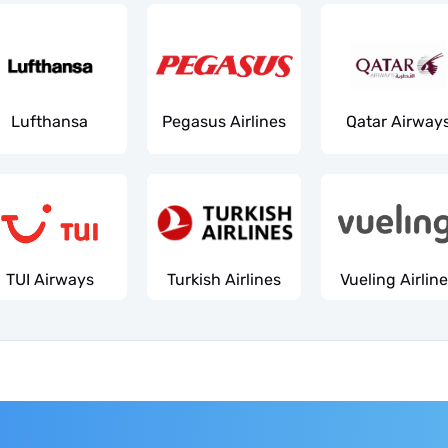
Lufthansa
Pegasus Airlines
Qatar Airway
TUI Airways
Turkish Airlines
Vueling Airlin