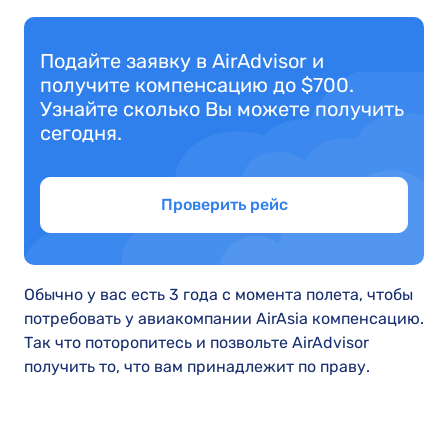
Подайте заявку в AirAdvisor и
получите компенсацию до $700.
Узнайте сколько Вы можете получить
сегодня.
Проверить рейс
Обычно у вас есть 3 года с момента полета, чтобы
потребовать у авиакомпании AirAsia компенсацию.
Так что поторопитесь и позвольте AirAdvisor
получить то, что вам принадлежит по праву.