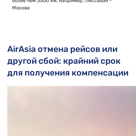
более чем 3500 км, например, Лиссабон -
Москва
AirAsia отмена рейсов или
другой сбой: крайний срок
для получения компенсации