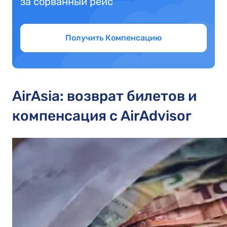
за сорванный рейс
Получить Компенсацию
AirAsia: возврат билетов и
компенсация с AirAdvisor