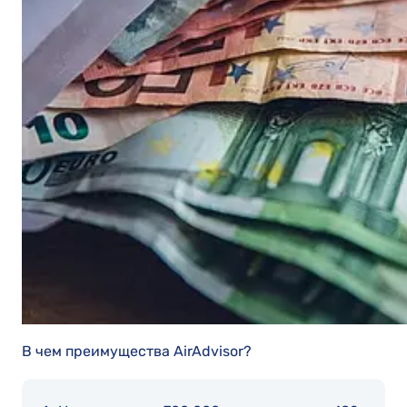
В чем преимущества AirAdvisor?