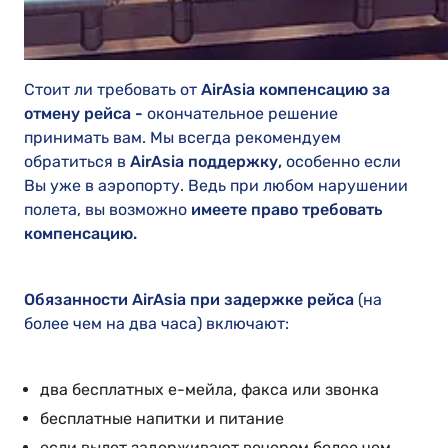
Стоит ли требовать от
AirAsia компенсацию за
отмену рейса -
окончательное решение
принимать вам. Мы всегда рекомендуем
обратиться в
AirAsia поддержку,
особенно если
Вы уже в аэропорту. Ведь при любом нарушении
полета, вы возможно
имеете право требовать
компенсацию.
Обязанности AirAsia при задержке рейса
(на
более чем на два часа) включают:
два бесплатных е-мейла, факса или звонка
бесплатные напитки и питание
если вылет задерживают вечером более чем