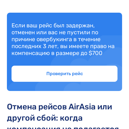
Если ваш рейс был задержан,
отменен или вас не пустили по
причине овербукинга в течение
последних 3 лет, вы имеете право на
компенсацию в размере до $700
Проверить рейс
Отмена рейсов AirAsia или
другой сбой: когда