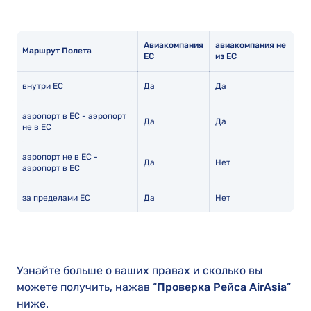
Авиакомпания
авиакомпания не
Маршрут Полета
ЕС
из ЕС
внутри ЕС
Да
Да
аэропорт в ЕС - аэропорт
Да
Да
не в ЕС
аэропорт не в ЕС -
Да
Нет
аэропорт в ЕС
за пределами ЕС
Да
Нет
Узнайте больше о ваших правах и сколько вы
можете получить, нажав “
Проверка Рейса AirAsia
”
ниже.