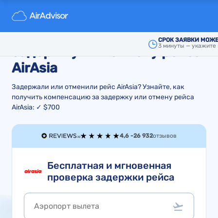
Компенсация и возврат
стоимости билета за
СРОК ЗАЯВКИ МОЖЕ
3 минуты — укажите
задержку или отмену рейса
AirAsia
Задержали или отменили рейс AirAsia? Узнайте, как
получить компенсацию за задержку или отмену рейса
AirAsia: ✓ $700
4,6 -
26 932
отзывов
Бесплатная и мгновенная
проверка задержки рейса