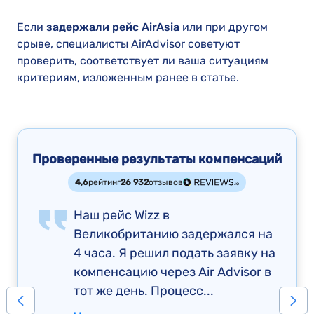
Если
задержали рейс AirAsia
или при другом
срыве, специалисты AirAdvisor советуют
проверить, соответствует ли ваша ситуациям
критериям, изложенным ранее в статье.
Проверенные результаты компенсаций
4,6
рейтинг
26 932
отзывов
Наш рейс Wizz в
Великобританию задержался на
4 часа. Я решил подать заявку на
компенсацию через Air Advisor в
тот же день. Процесс...