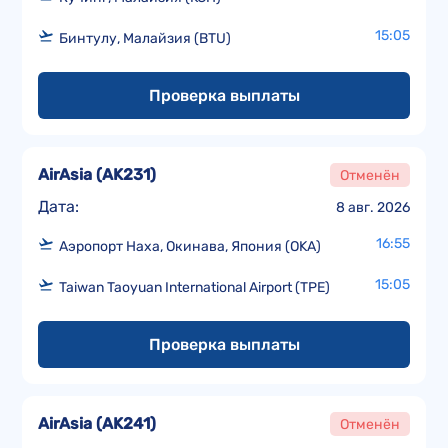
15:05
Бинтулу, Малайзия (BTU)
Проверка выплаты
AirAsia
(
AK231
)
Отменён
Дата:
8 авг. 2026
16:55
Аэропорт Наха, Окинава, Япония (OKA)
15:05
Taiwan Taoyuan International Airport (TPE)
Проверка выплаты
AirAsia
(
AK241
)
Отменён