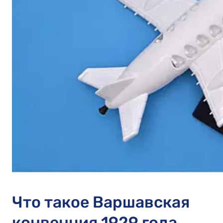
Что такое Варшавская
конвенция 1929 года