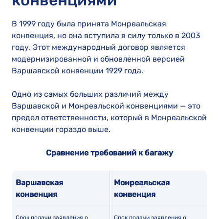
конвенциями
В 1999 году была принята Монреальская
конвенция, но она вступила в силу только в 2003
году. Этот международный договор является
модернизированной и обновленной версией
Варшавской конвенции 1929 года.
Одно из самых больших различий между
Варшавской и Монреальской конвенциями — это
предел ответственности, который в Монреальской
конвенции гораздо выше.
Сравнение требований к багажу
Варшавская
Монреальская
конвенция
конвенция
Срок подачи заявления о
Срок подачи заявления о