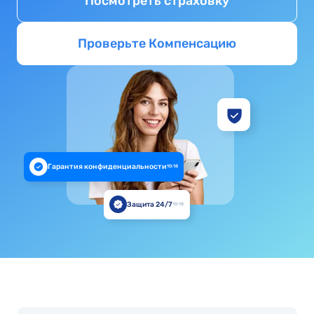
Посмотреть страховку
Проверьте Компенсацию
Гарантия конфиденциальности
10:18
Защита 24/7
10:18