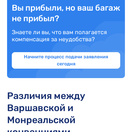
Вы прибыли, но ваш багаж
не прибыл?
Знаете ли вы, что вам полагается
компенсация за неудобства?
Начните процесс подачи заявления
сегодня
Различия между
Варшавской и
Монреальской