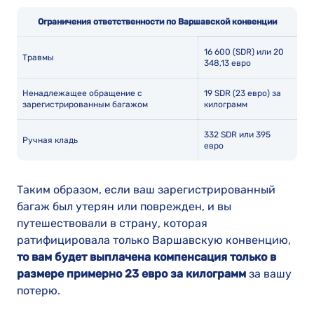
Ограничения ответственности по Варшавской конвенции
16 600 (SDR) или 20
Травмы
348,13 евро
Ненадлежащее обращение с
19 SDR (23 евро) за
зарегистрированным багажом
килограмм
332 SDR или 395
Ручная кладь
евро
Таким образом, если ваш зарегистрированный
багаж был утерян или поврежден, и вы
путешествовали в страну, которая
ратифицировала только Варшавскую конвенцию,
то вам будет выплачена компенсация только в
размере примерно 23 евро за килограмм
за вашу
потерю.