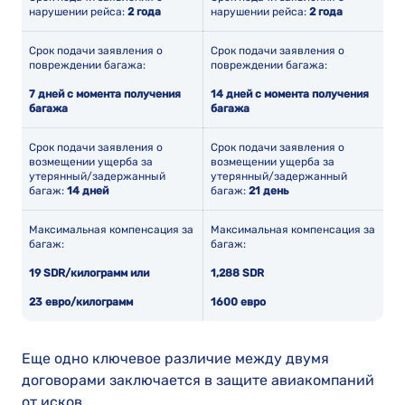
нарушении рейса:
2 года
нарушении рейса:
2 года
Срок подачи заявления о
Срок подачи заявления о
повреждении багажа:
повреждении багажа:
7 дней с момента получения
14 дней с момента получения
багажа
багажа
Срок подачи заявления о
Срок подачи заявления о
возмещении ущерба за
возмещении ущерба за
утерянный/задержанный
утерянный/задержанный
багаж:
14 дней
багаж:
21 день
Максимальная компенсация за
Максимальная компенсация за
багаж:
багаж:
19 SDR/килограмм или
1,288 SDR
23 евро/килограмм
1600 евро
Еще одно ключевое различие между двумя
договорами заключается в защите авиакомпаний
от исков.