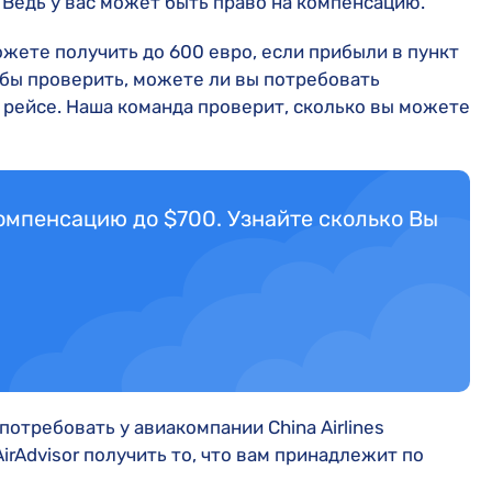
 Ведь у вас может быть право на компенсацию.
жете получить до 600 евро, если прибыли в пункт
обы проверить, можете ли вы потребовать
 рейсе. Наша команда проверит, сколько вы можете
компенсацию до $700. Узнайте сколько Вы
 потребовать у авиакомпании China Airlines
irAdvisor получить то, что вам принадлежит по