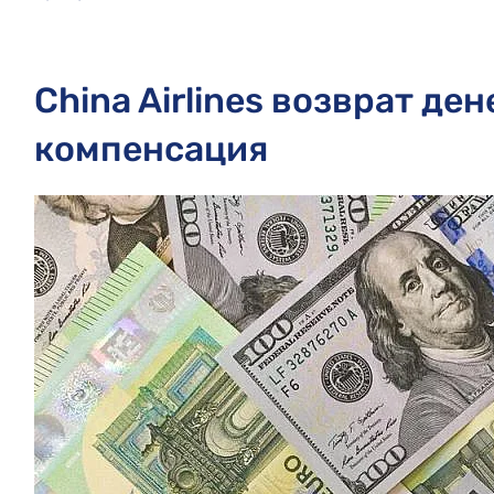
China Airlines возврат де
компенсация