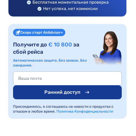
Бесплатная моментальная проверка
Нет успеха, нет коммисии
Скоро старт AirAdvisor+
Получите до
€ 10 800
за
сбой рейса
Автоматическая защита. Без заявок. Без
ожидания.
Ранний доступ
Присоединяясь, я соглашаюсь на новости о продуктах с
отказом в любое время.
Политика Конфиденциальности