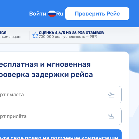
Войти
Ru
Проверить Рейс
ТСЯ
ОЦЕНКА 4,6/5 ИЗ 26 938 ОТЗЫВОВ
тьим лицам
700 000 дел, успешность — 98%
есплатная и мгновенная
роверка задержки рейса
ьте свое право на получение компенсации