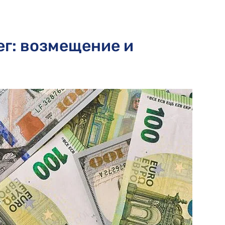
нег: возмещение и