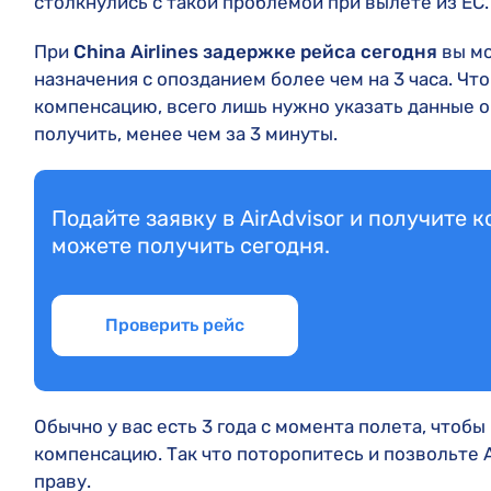
столкнулись с такой проблемой при вылете из ЕС.
При
China Airlines задержке рейса сегодня
вы мо
назначения с опозданием более чем на 3 часа. Чт
компенсацию, всего лишь нужно указать данные о
получить, менее чем за 3 минуты.
Подайте заявку в AirAdvisor и получите 
можете получить сегодня.
Проверить рейс
Обычно у вас есть 3 года с момента полета, чтобы
компенсацию. Так что поторопитесь и позвольте A
праву.