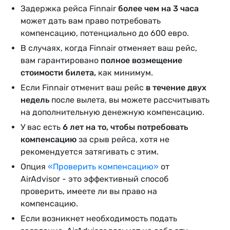
Задержка рейса Finnair
более чем на 3 часа
может дать вам право потребовать
компенсацию, потенциально до 600 евро.
В случаях, когда Finnair отменяет ваш рейс,
вам гарантировано
полное возмещение
стоимости билета,
как минимум.
Если Finnair отменит ваш рейс
в течение двух
недель
после вылета, вы можете рассчитывать
на дополнительную денежную компенсацию.
У вас есть
6 лет на то, чтобы потребовать
компенсацию
за срыв рейса, хотя не
рекомендуется затягивать с этим.
Опция
«Проверить компенсацию»
от
AirAdvisor - это эффективный способ
проверить, имеете ли вы право на
компенсацию.
Если возникнет необходимость подать