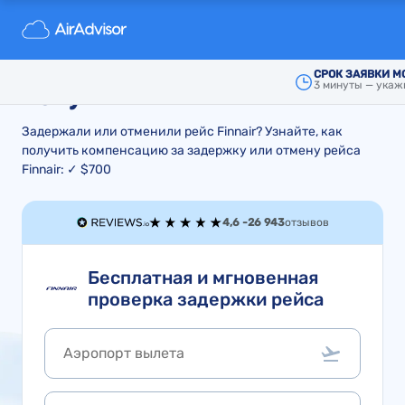
Компенсация за задержку и
отмену рейса Finnair: как
СРОК ЗАЯВКИ М
3 минуты — укаж
получить
Задержали или отменили рейс Finnair? Узнайте, как
получить компенсацию за задержку или отмену рейса
Finnair: ✓ $700
4,6 -
26 943
отзывов
Бесплатная и мгновенная
проверка задержки рейса