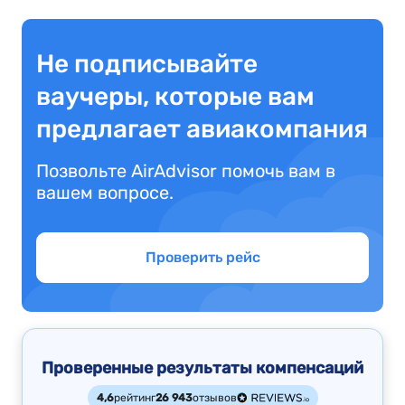
Не подписывайте
ваучеры, которые вам
предлагает авиакомпания
Позвольте AirAdvisor помочь вам в
вашем вопросе.
Проверить рейс
Проверенные результаты компенсаций
4,6
рейтинг
26 943
отзывов