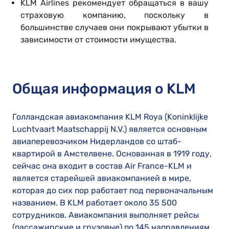
KLM Airlines рекомендует обращаться в вашу
страховую компанию, поскольку в
большинстве случаев они покрывают убытки в
зависимости от стоимости имущества.
Общая информация о KLM
Голландская авиакомпания KLM Roya (Koninklijke
Luchtvaart Maatschappij N.V.) является основным
авиаперевозчиком Нидерландов со штаб-
квартирой в Амстелвене. Основанная в 1919 году,
сейчас она входит в состав Air France-KLM и
является старейшей авиакомпанией в мире,
которая до сих пор работает под первоначальным
названием. В KLM работает около 35 500
сотрудников. Авиакомпания выполняет рейсы
(пассажирские и грузовые) по 145 направлениям.