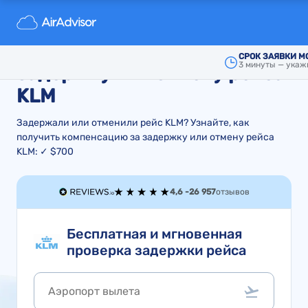
Компенсация и возврат
стоимости билета за
СРОК ЗАЯВКИ М
3 минуты — укаж
задержку или отмену рейса
KLM
Задержали или отменили рейс KLM? Узнайте, как
получить компенсацию за задержку или отмену рейса
KLM: ✓ $700
4,6 -
26 957
отзывов
Бесплатная и мгновенная
проверка задержки рейса