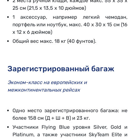
2 места ручной клади, каждое макс. 55 x 35 x
25 см (21,5 x 13,5 x 10 дюймов)
1 аксессуар, например легкий чемодан,
портфель или ноутбук, макс. 40 x 30 x 15 см (16
x 12 x 6 дюймов)
Общий вес макс. 18 кг (40 фунтов).
Зарегистрированный багаж
Эконом-класс на европейских и
межконтинентальных рейсах
Одно место зарегистрированного багажа: не
более 158 см (Д + Ш + В) и 23 кг.
Участники Flying Blue уровня Silver, Gold и
Platinum, а также участники SkyTeam Elite и