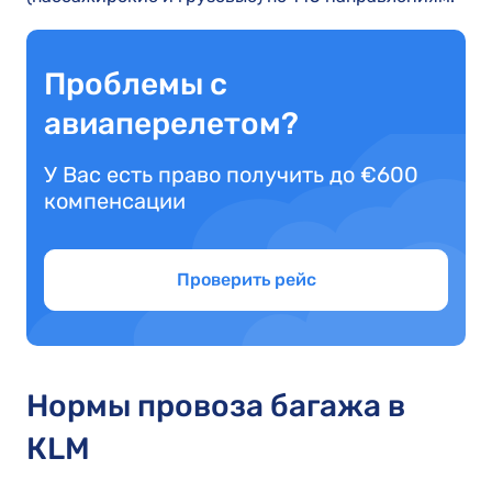
Проблемы с
авиаперелетом?
У Вас есть право получить до €600
компенсации
Проверить рейс
Нормы провоза багажа в
КLM