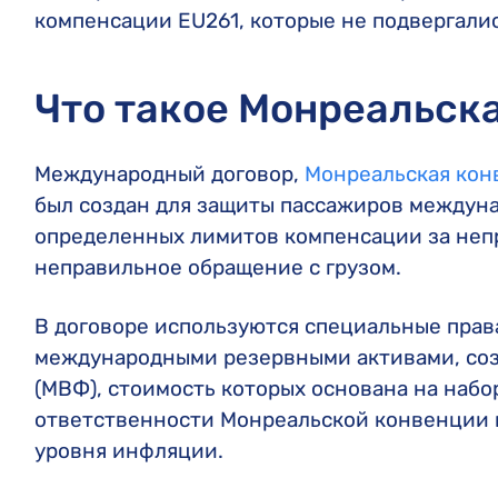
компенсации EU261, которые не подвергали
Что такое Монреальск
Международный договор,
Монреальская кон
был создан для защиты пассажиров междун
определенных лимитов компенсации за неп
неправильное обращение с грузом.
В договоре используются специальные прав
международными резервными активами, с
(МВФ), стоимость которых основана на наб
ответственности Монреальской конвенции к
уровня инфляции.