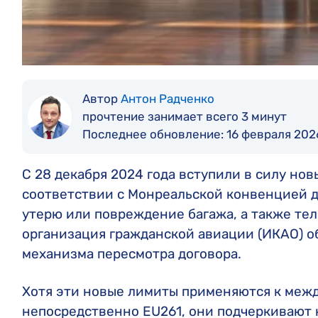
Автор
Антон Радченко
прочтение занимает всего 3 минут
Последнее обновление:
16 февраля 202
С 28 декабря 2024 года вступили в силу но
соответствии с Монреальской конвенцией 
утерю или повреждение багажа, а также т
организация гражданской авиации (ИКАО) о
механизма пересмотра договора.
Хотя эти новые лимиты применяются к меж
непосредственно EU261, они подчеркивают