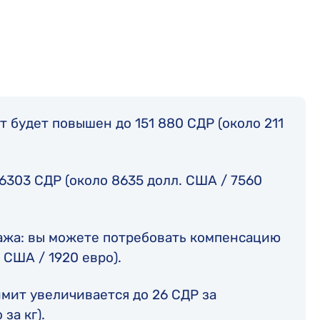
 будет повышен до 151 880 СДР (около 211
6303 СДР (около 8635 долл. США / 7560
ажа: вы можете потребовать компенсацию
 США / 1920 евро).
мит увеличивается до 26 СДР за
за кг).