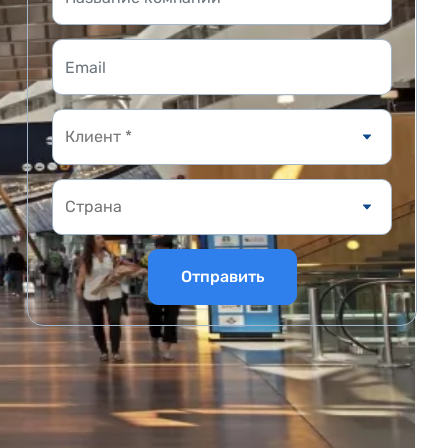
Клиент *
Отправить