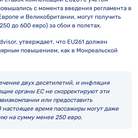
повышались с момента введения регламента в
Европе и Великобритании, могут получить
250 до 600 евро) за сбои в полетах.
dvisor, утверждает, что EU261 должен
лярным повышением, как в Монреальской
ечение двух десятилетий, и инфляция
ющие органы ЕС не скорректируют эти
 авиакомпании или предоставить
 настоящее время пассажиры могут даже
ию на сумму менее 250 евро.