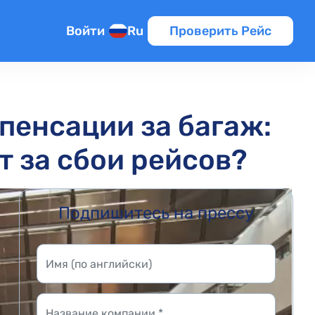
Войти
Ru
Проверить Рейс
пенсации за багаж:
т за сбои рейсов?
Подпишитесь на прессу