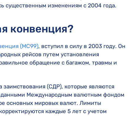
сь существенным изменениям с 2004 года.
ая конвенция?
венция (MC99)
, вступил в силу в 2003 году. Он
ародных рейсов путем установления
равильное обращение с багажом, травмы и
а заимствования (СДР), которые являются
озданными Международным валютным фондом
оре основных мировых валют. Лимиты
орректируются каждые 5 лет с учетом