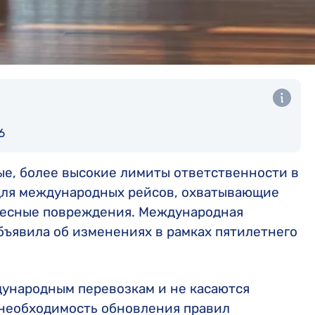
6
вые, более высокие лимиты ответственности в
для международных рейсов, охватывающие
елесные повреждения. Международная
бъявила об изменениях в рамках пятилетнего
дународным перевозкам и не касаются
 необходимость обновления правил