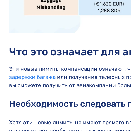
Что это означает для
Эти новые лимиты компенсации означают, ч
задержки багажа
или получения телесных п
вы сможете получить от авиакомпании больш
Необходимость следовать 
Хотя эти новые лимиты не имеют прямого вл
подчеркивают необходимость корректировки