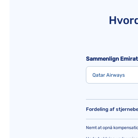
Hvord
Sammenlign Emirate
Qatar Airways
Fordeling af stjerne
Nemt at opnå kompensatio