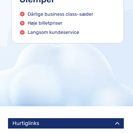
Dårlige business class-sæder
Høje billetpriser
Langsom kundeservice
Hurtiglinks