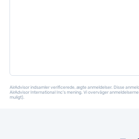
AirAdvisor indsamler verificerede, ægte anmeldelser. Disse anme
AirAdvisor International Inc's mening. Vi overvåger anmeldelserne f
muligt).