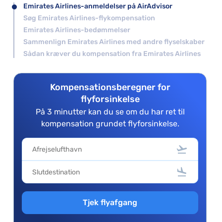
Emirates Airlines-anmeldelser på AirAdvisor
Søg Emirates Airlines-flykompensation
Emirates Airlines-bedømmelser
Sammenlign Emirates Airlines med andre flyselskaber
Sådan kræver du kompensation fra Emirates Airlines
Kompensationsberegner for
flyforsinkelse
På 3 minutter kan du se om du har ret til
kompensation grundet flyforsinkelse.
Tjek flyafgang