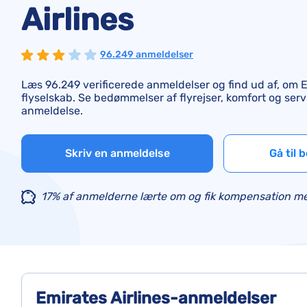
Airlines
96.249 anmeldelser
Læs 96.249 verificerede anmeldelser og find ud af, om E
flyselskab. Se bedømmelser af flyrejser, komfort og serv
anmeldelse.
Skriv en anmeldelse
Gå til
17% af anmelderne lærte om og fik kompensation me
Emirates Airlines-anmeldelser