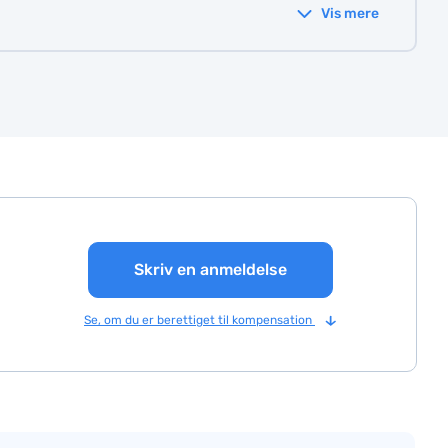
Vis mere
Skriv en anmeldelse
Se, om du er berettiget til kompensation