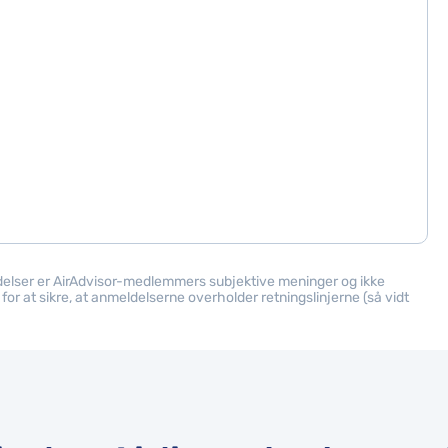
ldelser er AirAdvisor-medlemmers subjektive meninger og ikke
or at sikre, at anmeldelserne overholder retningslinjerne (så vidt