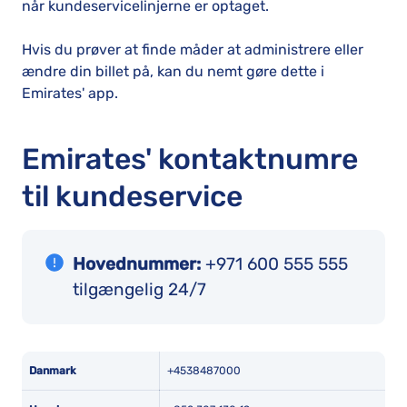
når kundeservicelinjerne er optaget.
Hvis du prøver at finde måder at administrere eller
ændre din billet på, kan du nemt gøre dette i
Emirates' app.
Emirates' kontaktnumre
til kundeservice
Hovednummer:
+971 600 555 555
tilgængelig 24/7
Danmark
+4538487000