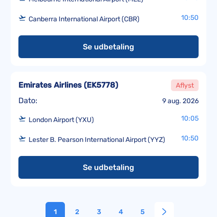
10:50
Canberra International Airport (CBR)
Se udbetaling
Emirates Airlines
(
EK5778
)
Aflyst
Dato:
9 aug. 2026
10:05
London Airport (YXU)
10:50
Lester B. Pearson International Airport (YYZ)
Se udbetaling
1
2
3
4
5