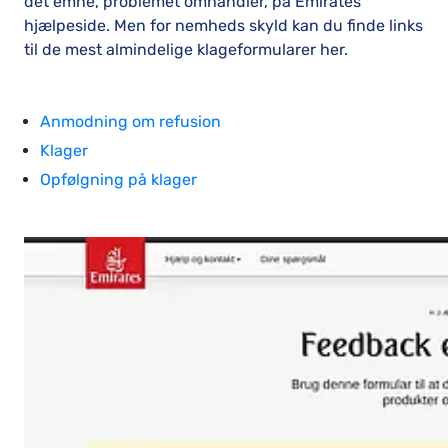
det emne, problemet omhandler, på Emirates
hjælpeside. Men for nemheds skyld kan du finde links
til de mest almindelige klageformularer her.
Anmodning om refusion
Klager
Opfølgning på klager