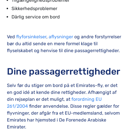
Tilgængelighedsproblemer
Sikkerhedsproblemer
Dårlig service om bord
Ved
flyforsinkelser
,
aflysninger
og andre forstyrrelser
bør du altid sende en mere formel klage til
flyselskabet og henvise til dine passagerrettigheder.
Dine passagerrettigheder
Selv før du stiger om bord på et Emirates-fly, er det
en god idé at kende dine rettigheder. Afhængigt af
din rejseplan er det muligt, at
forordning EU
261/2004
finder anvendelse. Disse regler gælder for
flyvninger, der afgår fra et EU-medlemsland, selvom
Emirates har hjemsted i De Forenede Arabiske
Emirater.