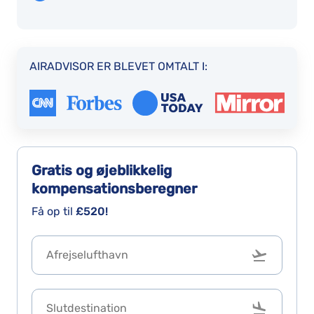
AIRADVISOR ER BLEVET OMTALT I:
Gratis og øjeblikkelig
kompensationsberegner
Få op til
£520!