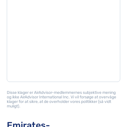
Disse klager er AirAdvisor-medlemmernes subjektive mening
og ikke AirAdvisor International Inc. Vi vil forsøge at overvåge
klager for at sikre, at de overholder vores politikker (så vidt
muligt).
Emirates-