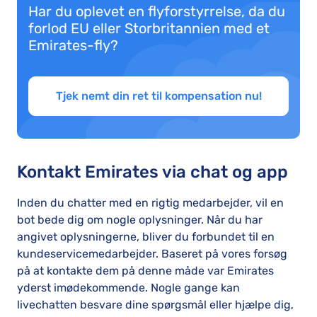
Har du oplevet en flyforstyrrelse, da du
forlod EU eller Storbritannien med et
Emirates-fly?
Tjek nemt din ret til kompensation nu!
Kontakt Emirates via chat og app
Inden du chatter med en rigtig medarbejder, vil en
bot bede dig om nogle oplysninger. Når du har
angivet oplysningerne, bliver du forbundet til en
kundeservicemedarbejder. Baseret på vores forsøg
på at kontakte dem på denne måde var Emirates
yderst imødekommende. Nogle gange kan
livechatten besvare dine spørgsmål eller hjælpe dig,