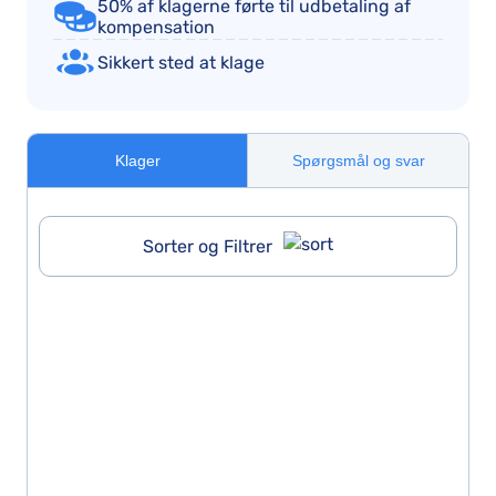
50% af klagerne førte til udbetaling af
kompensation
Sikkert sted at klage
Klager
Spørgsmål og svar
Sorter og Filtrer