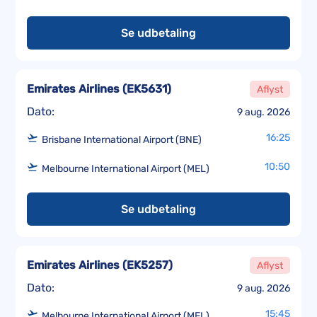
Se udbetaling
Emirates Airlines
(
EK5631
)
Aflyst
Dato:
9 aug. 2026
16:25
Brisbane International Airport (BNE)
10:50
Melbourne International Airport (MEL)
Se udbetaling
Emirates Airlines
(
EK5257
)
Aflyst
Dato:
9 aug. 2026
15:45
Melbourne International Airport (MEL)