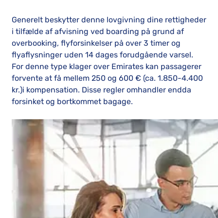
Generelt beskytter denne lovgivning dine rettigheder
i tilfælde af afvisning ved boarding på grund af
overbooking, flyforsinkelser på over 3 timer og
flyaflysninger uden 14 dages forudgående varsel.
For denne type klager over Emirates kan passagerer
forvente at få mellem 250 og 600 € (ca. 1.850-4.400
kr.)i kompensation. Disse regler omhandler endda
forsinket og bortkommet bagage.