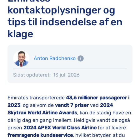
kontaktoplysninger og
tips til indsendelse af en
klage
Anton Radchenko
Sidst opdateret:
13 juli 2026
Emirates transporterede
43,6 millioner passagerer i
2023
, og selvom de
vandt 7 priser
ved
2024
Skytrax World Airline Awards
, kan de stadig have en
dårlig dag en gang imellem. Heldigvis vandt de også
prisen
2024 APEX World Class Airline
for at levere
fremragende kundeservice
, hvilket betyder, at du