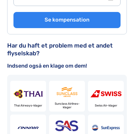
Se kompensation
Har du haft et problem med et andet
flyselskab?
Indsend også en klage om dem!
Sunclass Airlines-
Thai Airways-klager
Swiss Air-klager
klager