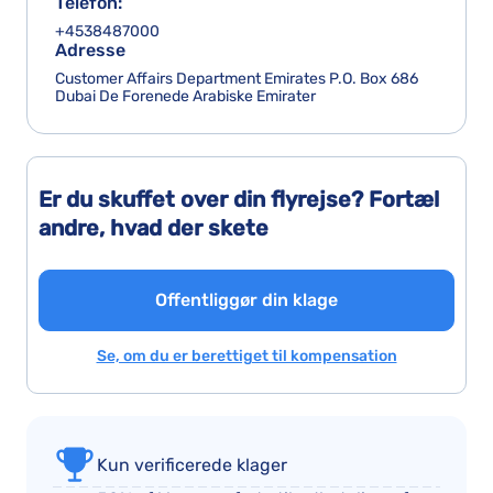
Telefon:
+4538487000
Adresse
Customer Affairs Department Emirates P.O. Box 686
Dubai De Forenede Arabiske Emirater
Er du skuffet over din flyrejse? Fortæl
andre, hvad der skete
Offentliggør din klage
Se, om du er berettiget til kompensation
Kun verificerede klager