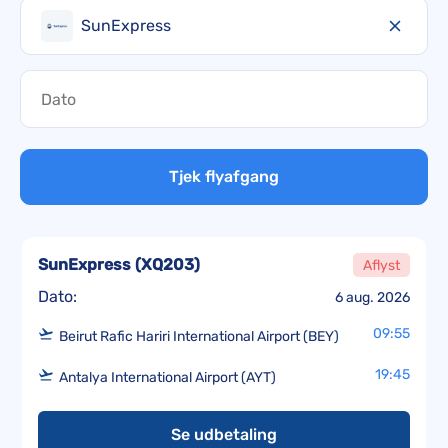
SunExpress
Tjek flyafgang
SunExpress
(
XQ203
)
Aflyst
Dato:
6 aug. 2026
09:55
Beirut Rafic Hariri International Airport (BEY)
19:45
Antalya International Airport (AYT)
Se udbetaling