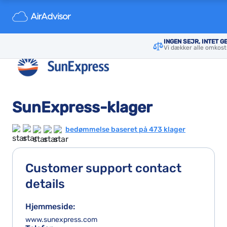
INGEN SEJR, INTET G
Vi dækker alle omkost
SunExpress-klager
bedømmelse baseret på 473 klager
Customer support contact
details
Hjemmeside:
www.sunexpress.com