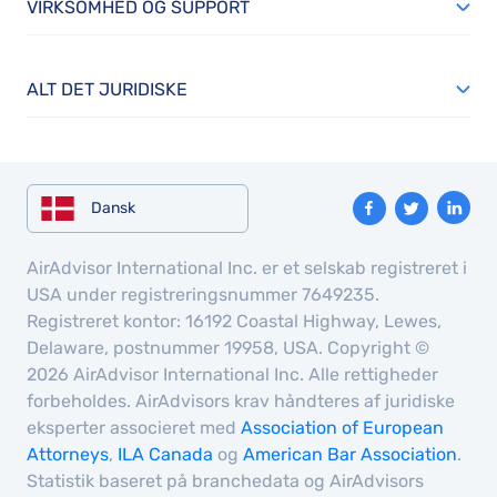
VIRKSOMHED OG SUPPORT
ALT DET JURIDISKE
Dansk
AirAdvisor International Inc. er et selskab registreret i
USA under registreringsnummer 7649235.
Registreret kontor: 16192 Coastal Highway, Lewes,
Delaware, postnummer 19958, USA. Copyright ©
2026 AirAdvisor International Inc. Alle rettigheder
forbeholdes. AirAdvisors krav håndteres af juridiske
eksperter associeret med
Association of European
Attorneys
,
ILA Canada
og
American Bar Association
.
Statistik baseret på branchedata og AirAdvisors