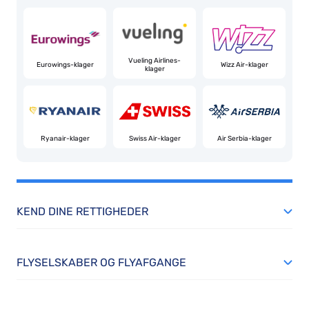
Vueling Airlines-
Eurowings-klager
Wizz Air-klager
klager
Ryanair-klager
Swiss Air-klager
Air Serbia-klager
KEND DINE RETTIGHEDER
FLYSELSKABER OG FLYAFGANGE