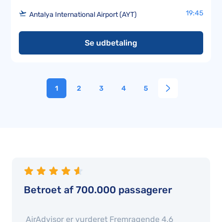
19:45
Antalya International Airport (AYT)
Se udbetaling
1
2
3
4
5
Betroet af 700.000 passagerer
AirAdvisor er vurderet
Fremragende 4,6