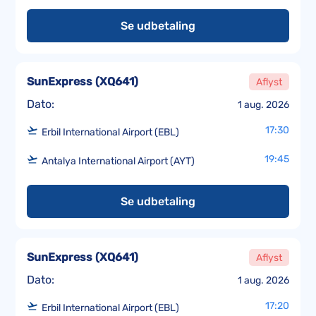
Se udbetaling
SunExpress
(
XQ641
)
Aflyst
Dato:
1 aug. 2026
17:30
Erbil International Airport (EBL)
19:45
Antalya International Airport (AYT)
Se udbetaling
SunExpress
(
XQ641
)
Aflyst
Dato:
1 aug. 2026
17:20
Erbil International Airport (EBL)