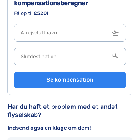
kompensationsberegner
Få op til
£520!
Se kompensation
Har du haft et problem med et andet
flyselskab?
Indsend også en klage om dem!