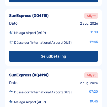
SunExpress
(
XQ4115
)
Aflyst
Dato:
2 aug. 2026
11:10
Málaga Airport (AGP)
19:45
Düsseldorf International Airport (DUS)
Se udbetaling
SunExpress
(
XQ4114
)
Aflyst
Dato:
2 aug. 2026
07:20
Düsseldorf International Airport (DUS)
19:45
Málaga Airport (AGP)