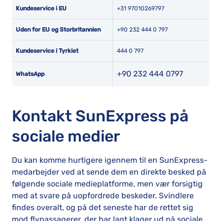
Kundeservice i EU
+31 97010269797
Uden for EU og Storbritannien
+90 232 444 0 797
Kundeservice i Tyrkiet
444 0 797
+90 232 444 0797
WhatsApp
Kontakt SunExpress på
sociale medier
Du kan komme hurtigere igennem til en SunExpress-
medarbejder ved at sende dem en direkte besked på
følgende sociale medieplatforme, men vær forsigtig
med at svare på uopfordrede beskeder. Svindlere
findes overalt, og på det seneste har de rettet sig
mod flypassagerer, der har lagt klager ud på sociale