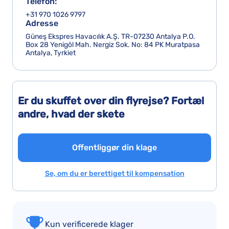
Telefon:
+31 970 1026 9797
Adresse
Güneş Ekspres Havacılık A.Ş. TR-07230 Antalya P.O.
Box 28 Yenigöl Mah. Nergiz Sok. No: 84 PK Muratpasa
Antalya, Tyrkiet
Er du skuffet over din flyrejse? Fortæl
andre, hvad der skete
Offentliggør din klage
Se, om du er berettiget til kompensation
Kun verificerede klager