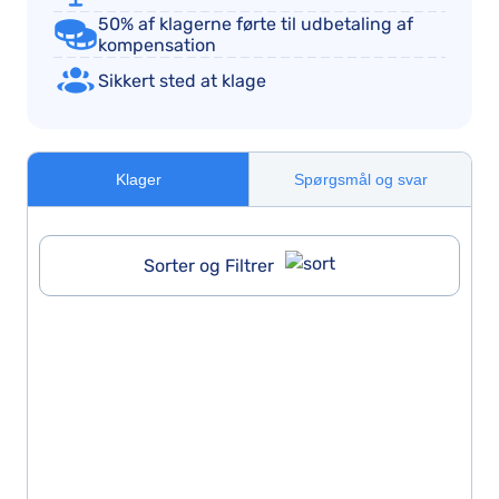
50% af klagerne førte til udbetaling af
kompensation
Sikkert sted at klage
Klager
Spørgsmål og svar
Sorter og Filtrer