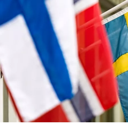
Air France-kompensation
British Airways-kompensation
KLM-kompensation