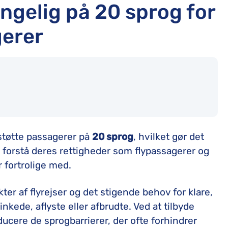
ængelig på 20 sprog for
gerer
rstøtte passagerer på
20 sprog
, hvilket gør det
t forstå deres rettigheder som flypassagerer og
 fortrolige med.
ter af flyrejser og det stigende behov for klare,
nkede, aflyste eller afbrudte. Ved at tilbyde
ducere de sprogbarrierer, der ofte forhindrer