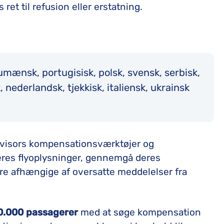
 ret til refusion eller erstatning.
:
umænsk, portugisisk, polsk, svensk, serbisk,
, nederlandsk, tjekkisk, italiensk, ukrainsk
Advisors kompensationsværktøjer og
eres flyoplysninger, gennemgå deres
ære afhængige af oversatte meddelelser fra
0.000
passagerer
med at søge kompensation