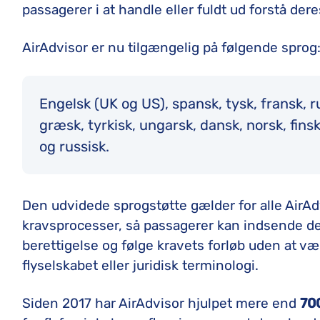
passagerer i at handle eller fuldt ud forstå deres
AirAdvisor er nu tilgængelig på følgende sprog
Engelsk (UK og US), spansk, tysk, fransk, r
græsk, tyrkisk, ungarsk, dansk, norsk, finsk
og russisk.
Den udvidede sprogstøtte gælder for alle Air
kravsprocesser, så passagerer kan indsende d
berettigelse og følge kravets forløb uden at v
flyselskabet eller juridisk terminologi.
Siden 2017 har AirAdvisor hjulpet mere end
70