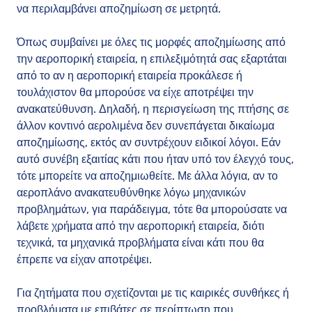
να περιλαμβάνει αποζημίωση σε μετρητά.
Όπως συμβαίνει με όλες τις μορφές αποζημίωσης από
την αεροπορική εταιρεία, η επιλεξιμότητά σας εξαρτάται
από το αν η αεροπορική εταιρεία προκάλεσε ή
τουλάχιστον θα μπορούσε να είχε αποτρέψει την
ανακατεύθυνση. Δηλαδή, η περισγείωση της πτήσης σε
άλλον κοντινό αερολιμένα δεν συνεπάγεται δικαίωμα
αποζημίωσης, εκτός αν συντρέχουν ειδικοί λόγοι. Εάν
αυτό συνέβη εξαιτίας κάτι που ήταν υπό τον έλεγχό τους,
τότε μπορείτε να αποζημιωθείτε. Με άλλα λόγια, αν το
αεροπλάνο ανακατευθύνθηκε λόγω μηχανικών
προβλημάτων, για παράδειγμα, τότε θα μπορούσατε να
λάβετε χρήματα από την αεροπορική εταιρεία, διότι
τεχνικά, τα μηχανικά προβλήματα είναι κάτι που θα
έπρεπε να είχαν αποτρέψει.
Για ζητήματα που σχετίζονται με τις καιρικές συνθήκες ή
προβλήματα με επιβάτες σε περίπτωση που