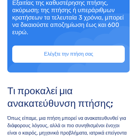
Εξαιτίας της καθυστέρησης πτήσης,
ακύρωση; της πτήσης ή υπεράριθμων
κρατήσεων τα τελευταία 3 χρόνια, μπορεί
να δικαιούστε αποζημίωση έως και 600
ευρώ.
Ελέγξτε την πτήση σας
Τι προκαλεί μια
ανακατεύθυνση πτήσης;
Όπως είπαμε, μια πτήση μπορεί να ανακατευθυνθεί για
διάφορους λόγους, αλλά οι πιο συνηθισμένοι ένοχοι
είναι ο καιρός, μηχανικά προβλήματα, ιατρικά επείγοντα