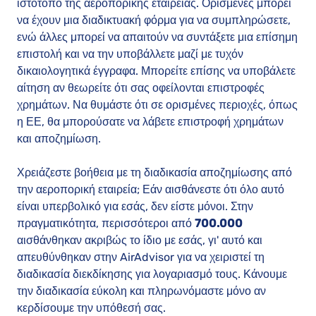
ιστότοπο της αεροπορικής εταιρείας. Ορισμένες μπορεί
να έχουν μια διαδικτυακή φόρμα για να συμπληρώσετε,
ενώ άλλες μπορεί να απαιτούν να συντάξετε μια επίσημη
επιστολή και να την υποβάλλετε μαζί με τυχόν
δικαιολογητικά έγγραφα. Μπορείτε επίσης να υποβάλετε
αίτηση αν θεωρείτε ότι σας οφείλονται επιστροφές
χρημάτων. Να θυμάστε ότι σε ορισμένες περιοχές, όπως
η ΕΕ, θα μπορούσατε να λάβετε επιστροφή χρημάτων
και αποζημίωση.
Χρειάζεστε βοήθεια με τη διαδικασία αποζημίωσης από
την αεροπορική εταιρεία; Εάν αισθάνεστε ότι όλο αυτό
είναι υπερβολικό για εσάς, δεν είστε μόνοι. Στην
πραγματικότητα, περισσότεροι από
700.000
αισθάνθηκαν ακριβώς το ίδιο με εσάς, γι' αυτό και
απευθύνθηκαν στην AirAdvisor για να χειριστεί τη
διαδικασία διεκδίκησης για λογαριασμό τους. Κάνουμε
την διαδικασία εύκολη και πληρωνόμαστε μόνο αν
κερδίσουμε την υπόθεσή σας.