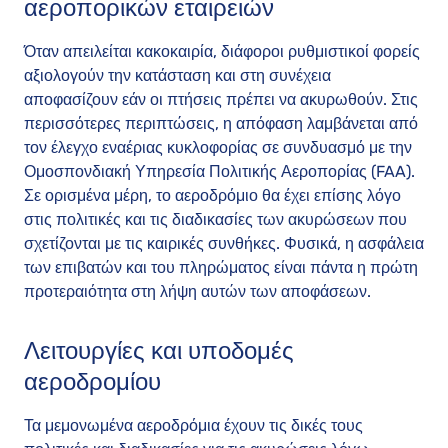
αεροπορικών εταιρειών
Όταν απειλείται κακοκαιρία, διάφοροι ρυθμιστικοί φορείς
αξιολογούν την κατάσταση και στη συνέχεια
αποφασίζουν εάν οι πτήσεις πρέπει να ακυρωθούν. Στις
περισσότερες περιπτώσεις, η απόφαση λαμβάνεται από
τον έλεγχο εναέριας κυκλοφορίας σε συνδυασμό με την
Ομοσπονδιακή Υπηρεσία Πολιτικής Αεροπορίας (FAA).
Σε ορισμένα μέρη, το αεροδρόμιο θα έχει επίσης λόγο
στις πολιτικές και τις διαδικασίες των ακυρώσεων που
σχετίζονται με τις καιρικές συνθήκες. Φυσικά, η ασφάλεια
των επιβατών και του πληρώματος είναι πάντα η πρώτη
προτεραιότητα στη λήψη αυτών των αποφάσεων.
Λειτουργίες και υποδομές
αεροδρομίου
Τα μεμονωμένα αεροδρόμια έχουν τις δικές τους