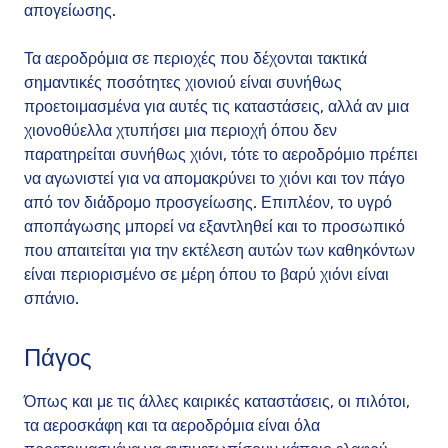
απογείωσης.
Τα αεροδρόμια σε περιοχές που δέχονται τακτικά
σημαντικές ποσότητες χιονιού είναι συνήθως
προετοιμασμένα για αυτές τις καταστάσεις, αλλά αν μια
χιονοθύελλα χτυπήσει μια περιοχή όπου δεν
παρατηρείται συνήθως χιόνι, τότε το αεροδρόμιο πρέπει
να αγωνιστεί για να απομακρύνει το χιόνι και τον πάγο
από τον διάδρομο προσγείωσης. Επιπλέον, το υγρό
αποπάγωσης μπορεί να εξαντληθεί και το προσωπικό
που απαιτείται για την εκτέλεση αυτών των καθηκόντων
είναι περιορισμένο σε μέρη όπου το βαρύ χιόνι είναι
σπάνιο.
Πάγος
Όπως και με τις άλλες καιρικές καταστάσεις, οι πιλότοι,
τα αεροσκάφη και τα αεροδρόμια είναι όλα