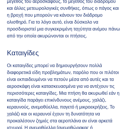
μέγεθος του αεροσκάφους, το μέγεθος του διαδρόμου
και άλλες μετεωρολογικές συνθήκες, όπως ο πάγος και
η βροχή που μπορούν να κάνουν τον διάδρομο
ολισθηρό. Για το λόγο αυτό, είναι δύσκολο να
προσδιοριστεί μια συγκεκριμένη ταχύτητα ανέμου πάνω
από την οποία ακυρώνονται οι πτήσεις.
Καταιγίδες
Οι καταιγίδες μπορεί να δημιουργήσουν πολλά
διαφορετικά είδη προβλημάτων, παρόλο που οι πιλότοι
είναι εκπαιδευμένοι να πετούν μέσα από αυτές και τα
αεροσκάφη είναι κατασκευασμένα για να αντέχουν τις
περισσότερες καταιγίδες. Μια πτήση θα ακυρωθεί εάν η
καταιγίδα παράγει επικίνδυνους ανέμους, χαλάζι,
κεραυνούς, ανεμοθύελλα, παγετό ή μικροεκρήξεις. Το
χαλάζι και οι κεραυνοί έχουν τη δυνατότητα να
προκαλέσουν ζημιές στα αεροπλάνα αν είναι αρκετά
ισχυροί. Η ανεμοθύελλα (ανεμοθώρακας ή