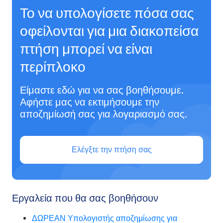
Το να υπολογίσετε πόσα σας
οφείλονται για μια διακοπείσα
πτήση μπορεί να είναι
περίπλοκο
Είμαστε εδώ για να σας βοηθήσουμε.
Αφήστε μας να εκτιμήσουμε την
αποζημίωσή σας για λογαριασμό σας.
Ελέγξτε την πτήση σας
Εργαλεία που θα σας βοηθήσουν
ΔΩΡΕΑΝ Υπολογιστής αποζημίωσης για