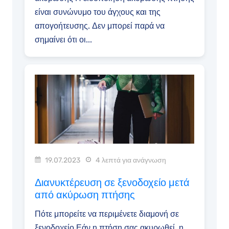
είναι συνώνυμο του άγχους και της
απογοήτευσης. Δεν μπορεί παρά να
σημαίνει ότι οι...
19.07.2023
4 λεπτά για ανάγνωση
Διανυκτέρευση σε ξενοδοχείο μετά
από ακύρωση πτήσης
Πότε μπορείτε να περιμένετε διαμονή σε
ξενοδοχείο Εάν η πτήση σας ακυρωθεί, η