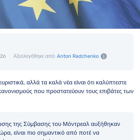
026
Αξιολογήθηκε από:
Anton Radchenko
υριστικά, αλλά τα καλά νέα είναι ότι καλύπτεστε
 κανονισμούς που προστατεύουν τους επιβάτες των
ίωσης της Σύμβασης του Μόντρεαλ αυξήθηκαν
ώρα, είναι πιο σημαντικό από ποτέ να