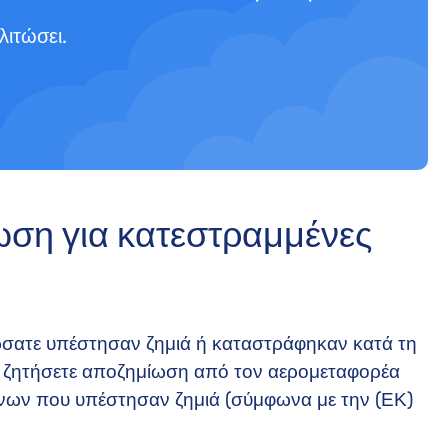
λιτώσει.
ση για κατεστραμμένες
σατε υπέστησαν ζημιά ή καταστράφηκαν κατά τη
να ζητήσετε αποζημίωση από τον αερομεταφορέα
μένων που υπέστησαν ζημιά (σύμφωνα με την (ΕΚ)