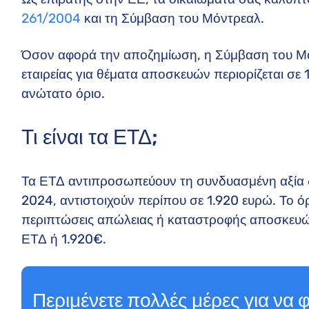
261/2004
και τη Σύμβαση του Μόντρεαλ.
Όσον αφορά την αποζημίωση, η Σύμβαση του Μόν
εταιρείας για θέματα αποσκευών περιορίζεται σε 
ανώτατο όριο.
Τι είναι τα ΕΤΔ;
Τα ΕΤΔ αντιπροσωπεύουν τη συνδυασμένη αξία 
2024, αντιστοιχούν περίπου σε 1.920 ευρώ. Το ό
περιπτώσεις απώλειας ή καταστροφής αποσκευών
ΕΤΔ ή 1.920€.
Περιμένετε πολλές μέρες για να