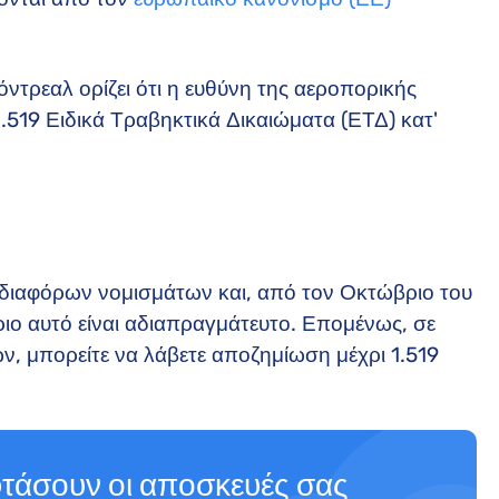
τρεαλ ορίζει ότι η ευθύνη της αεροπορικής
1.519 Ειδικά Τραβηκτικά Δικαιώματα (ΕΤΔ) κατ'
διαφόρων νομισμάτων και, από τον Οκτώβριο του
ριο αυτό είναι αδιαπραγμάτευτο. Επομένως, σε
, μπορείτε να λάβετε αποζημίωση μέχρι 1.519
 φτάσουν οι αποσκευές σας