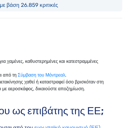
με βάση 26.859 κριτικές
για χαμένες, καθυστερημένες και κατεστραμμένες
αι από τη
Σύμβαση του Μόντρεαλ
.
μετακίνησης χαθεί ή καταστραφεί όσο βρισκόταν στη
ου με αεροσκάφος, δικαιούστε αποζημίωση.
μου ως επιβάτης της ΕΕ;
ονται από τον
ευρωπαϊκό κανονισμό (ΕΕ)