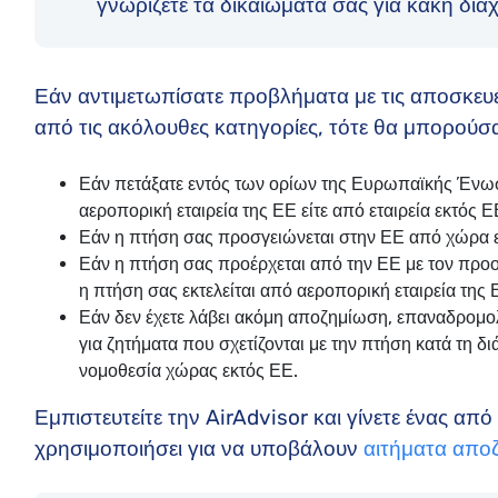
γνωρίζετε τα δικαιώματά σας για κακή δια
Εάν αντιμετωπίσατε προβλήματα με τις αποσκευέ
από τις ακόλουθες κατηγορίες, τότε θα μπορούσα
Εάν πετάξατε εντός των ορίων της Ευρωπαϊκής Ένωσ
αεροπορική εταιρεία της ΕΕ είτε από εταιρεία εκτός Ε
Εάν η πτήση σας προσγειώνεται στην ΕΕ από χώρα εκτ
Εάν η πτήση σας προέρχεται από την ΕΕ με τον προο
η πτήση σας εκτελείται από αεροπορική εταιρεία της 
Εάν δεν έχετε λάβει ακόμη αποζημίωση, επαναδρομο
για ζητήματα που σχετίζονται με την πτήση κατά τη δ
νομοθεσία χώρας εκτός ΕΕ.
Εμπιστευτείτε την AirAdvisor και γίνετε ένας α
χρησιμοποιήσει για να υποβάλουν
αιτήματα αποζ