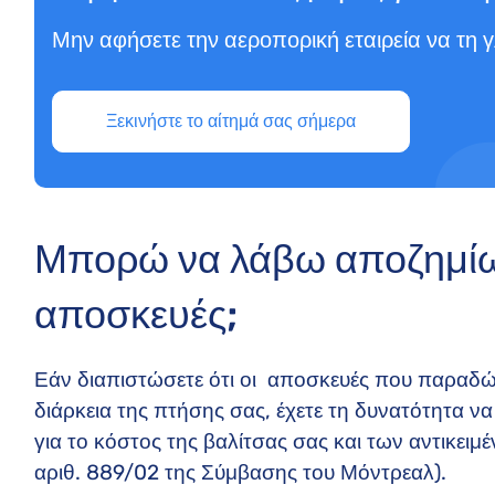
Μην αφήσετε την αεροπορική εταιρεία να τη γ
Ξεκινήστε το αίτημά σας σήμερα
Μπορώ να λάβω αποζημίω
αποσκευές;
Εάν διαπιστώσετε ότι οι αποσκευές που παραδώ
διάρκεια της πτήσης σας, έχετε τη δυνατότητα 
για το κόστος της βαλίτσας σας και των αντικει
αριθ. 889/02 της Σύμβασης του Μόντρεαλ).