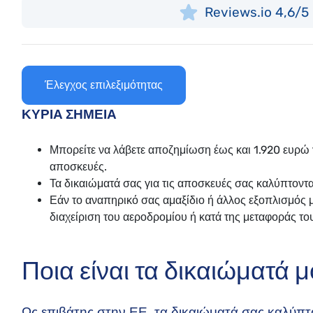
Reviews.io 4,6/5 
Έλεγχος επιλεξιμότητας
ΚΥΡΙΑ ΣΗΜΕΙΑ
Μπορείτε να λάβετε αποζημίωση έως και 1.920 ευρώ 
αποσκευές.
Τα δικαιώματά σας για τις αποσκευές σας καλύπτοντ
Εάν το αναπηρικό σας αμαξίδιο ή άλλος εξοπλισμός 
διαχείριση του αεροδρομίου ή κατά της μεταφοράς τ
Ποια είναι τα δικαιώματά 
Ως επιβάτης στην ΕΕ, τα δικαιώματά σας καλύπτ