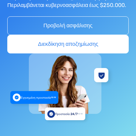
Περιλαμβάνεται κυβερνοασφάλεια έως $250.000.
Προβολή ασφάλισης
Διεκδίκηση αποζημίωσης
Εγγυημένη προστασία
10:18
Προστασία 24/7
10:18