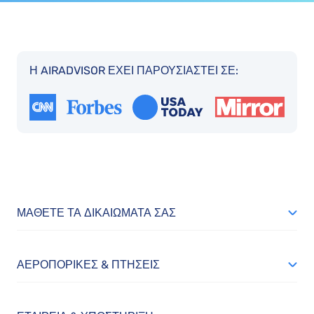
Η AIRADVISOR ΈΧΕΙ ΠΑΡΟΥΣΙΑΣΤΕΊ ΣΕ:
ΜΆΘΕΤΕ ΤΑ ΔΙΚΑΙΏΜΑΤΆ ΣΑΣ
ΑΕΡΟΠΟΡΙΚΈΣ & ΠΤΉΣΕΙΣ