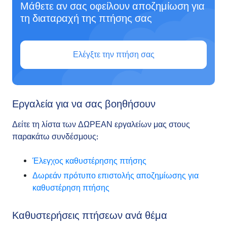
Μάθετε αν σας οφείλουν αποζημίωση για
τη διαταραχή της πτήσης σας
Ελέγξτε την πτήση σας
Εργαλεία για να σας βοηθήσουν
Δείτε τη λίστα των ΔΩΡΕΑΝ εργαλείων μας στους
παρακάτω συνδέσμους:
Έλεγχος καθυστέρησης πτήσης
Δωρεάν πρότυπο επιστολής αποζημίωσης για
καθυστέρηση πτήσης
Καθυστερήσεις πτήσεων ανά θέμα