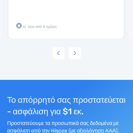
πριν από 5 ημέρες
Το απόρρητό σας προστατεύεται
- ασφάλιση για $1 εκ.
Προστατεύουμε τα προσωπικά σας δεδομένα με
ασφάλιση από την Hiscox (με αξιολόγηση ΑΑΑ).