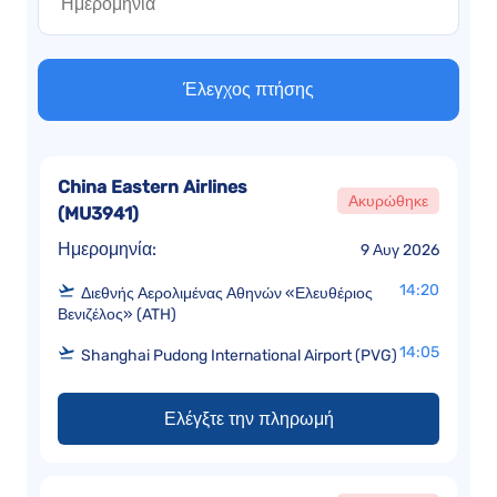
Έλεγχος πτήσης
China Eastern Airlines
Ακυρώθηκε
(
MU3941
)
Ημερομηνία:
9 Αυγ 2026
14:20
Διεθνής Αερολιμένας Αθηνών «Ελευθέριος
Βενιζέλος» (ATH)
14:05
Shanghai Pudong International Airport (PVG)
Ελέγξτε την πληρωμή