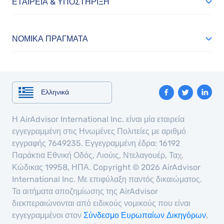
ΕΤΑΙΡΕΊΑ & ΥΠΟΣΤΉΡΙΞΗ
ΝΟΜΙΚΆ ΠΡΆΓΜΑΤΑ
Ελληνικά
Η AirAdvisor International Inc. είναι μία εταιρεία
εγγεγραμμένη στις Ηνωμένες Πολιτείες με αριθμό
εγγραφής 7649235. Εγγεγραμμένη έδρα: 16192
Παράκτια Εθνική Οδός, Λιούις, Ντελαγουέρ, Ταχ.
Κώδικας 19958, ΗΠΑ. Copyright © 2026 AirAdvisor
International Inc. Με επιφύλαξη παντός δικαιώματος.
Τα αιτήματα αποζημίωσης της AirAdvisor
διεκπεραιώνονται από ειδικούς νομικούς που είναι
εγγεγραμμένοι στον
Σύνδεσμο Ευρωπαίων Δικηγόρων
,