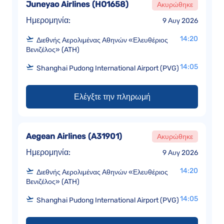
Juneyao Airlines
(
HO1658
)
Ακυρώθηκε
Ημερομηνία:
9 Αυγ 2026
14:20
Διεθνής Αερολιμένας Αθηνών «Ελευθέριος
Βενιζέλος» (ATH)
14:05
Shanghai Pudong International Airport (PVG)
Ελέγξτε την πληρωμή
Aegean Airlines
(
A31901
)
Ακυρώθηκε
Ημερομηνία:
9 Αυγ 2026
14:20
Διεθνής Αερολιμένας Αθηνών «Ελευθέριος
Βενιζέλος» (ATH)
14:05
Shanghai Pudong International Airport (PVG)