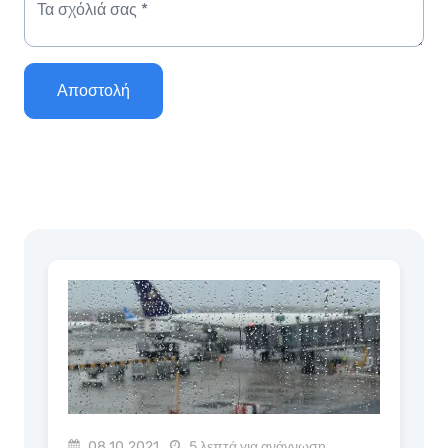
Αποστολή
08.10.2021
5 λεπτά για ανάγνωση