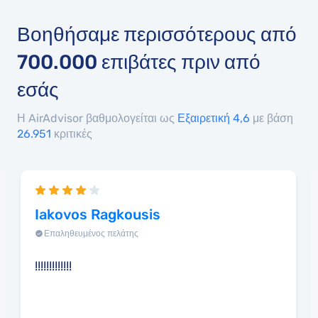
Βοηθήσαμε περισσότερους από
700.000
επιβάτες πριν από
εσάς
Η AirAdvisor βαθμολογείται ως
Εξαιρετική 4,6
με βάση
26.951
κριτικές
Iakovos Ragkousis
Επαληθευμένος πελάτης
!!!!!!!!!!!!!