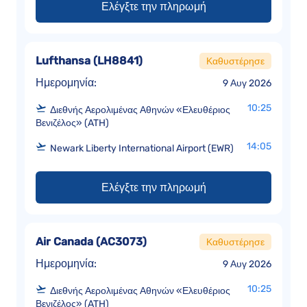
Ελέγξτε την πληρωμή
Lufthansa
(
LH8841
)
Καθυστέρησε
Ημερομηνία:
9 Αυγ 2026
10:25
Διεθνής Αερολιμένας Αθηνών «Ελευθέριος
Βενιζέλος» (ATH)
14:05
Newark Liberty International Airport (EWR)
Ελέγξτε την πληρωμή
Air Canada
(
AC3073
)
Καθυστέρησε
Ημερομηνία:
9 Αυγ 2026
10:25
Διεθνής Αερολιμένας Αθηνών «Ελευθέριος
Βενιζέλος» (ATH)