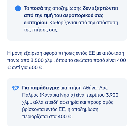
Τα
ποσά
της αποζημίωσης
δεν εξαρτώνται
από την τιμή του αεροπορικού σας
εισιτηρίου
. Καθορίζονται από την απόσταση
της πτήσης σας.
Η μόνη εξαίρεση αφορά πτήσεις εντός ΕΕ με απόσταση
πάνω από 3.500 χλμ., όπου το ανώτατο ποσό είναι 400
€ αντί για 600 €.
Για παράδειγμα
: μια πτήση Αθήνα–Λας
Πάλμας (Κανάρια Νησιά) είναι περίπου 3.900
χλμ., αλλά επειδή αφετηρία και προορισμός
βρίσκονται εντός ΕΕ, η αποζημίωση
περιορίζεται στα 400 €.