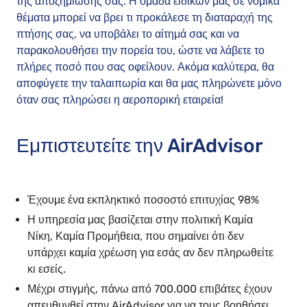
της αποζημίωσής σας. Η ομάδα ειδικών μας σε νομικά
θέματα μπορεί να βρει τι προκάλεσε τη διαταραχή της
πτήσης σας, να υποβάλει το αίτημά σας και να
παρακολουθήσει την πορεία του, ώστε να λάβετε το
πλήρες ποσό που σας οφείλουν. Ακόμα καλύτερα, θα
αποφύγετε την ταλαιπωρία και θα μας πληρώνετε μόνο
όταν σας πληρώσει η αεροπορική εταιρεία!
Εμπιστευτείτε την AirAdvisor
Έχουμε ένα εκπληκτικό ποσοστό επιτυχίας 98%
Η υπηρεσία μας βασίζεται στην πολιτική Καμία
Νίκη, Καμία Προμήθεια, που σημαίνει ότι δεν
υπάρχει καμία χρέωση για εσάς αν δεν πληρωθείτε
κι εσείς.
Μέχρι στιγμής, πάνω από 700.000 επιβάτες έχουν
απευθυνθεί στην AirAdvisor για να τους βοηθήσει