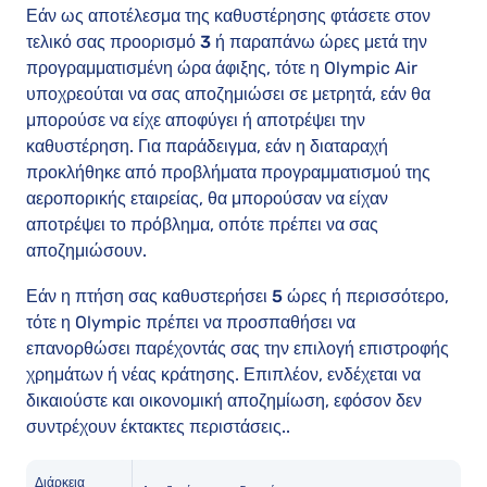
Εάν ως αποτέλεσμα της καθυστέρησης φτάσετε στον
τελικό σας προορισμό
3 ή παραπάνω ώρες μετά την
προγραμματισμένη ώρα άφιξης
, τότε η Olympic Air
υποχρεούται να σας αποζημιώσει σε μετρητά, εάν θα
μπορούσε να είχε αποφύγει ή αποτρέψει την
καθυστέρηση. Για παράδειγμα, εάν η διαταραχή
προκλήθηκε από προβλήματα προγραμματισμού της
αεροπορικής εταιρείας, θα μπορούσαν να είχαν
αποτρέψει το πρόβλημα, οπότε πρέπει να σας
αποζημιώσουν.
Εάν η πτήση σας καθυστερήσει
5 ώρες ή περισσότερο
,
τότε η Olympic πρέπει να προσπαθήσει να
επανορθώσει παρέχοντάς σας την επιλογή επιστροφής
χρημάτων ή νέας κράτησης. Επιπλέον, ενδέχεται να
δικαιούστε και οικονομική αποζημίωση, εφόσον δεν
συντρέχουν έκτακτες περιστάσεις..
Διάρκεια