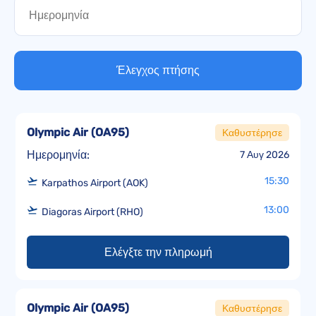
Έλεγχος πτήσης
Olympic Air
(
OA95
)
Καθυστέρησε
Ημερομηνία:
7 Αυγ 2026
15:30
Karpathos Airport (AOK)
13:00
Diagoras Airport (RHO)
Ελέγξτε την πληρωμή
Olympic Air
(
OA95
)
Καθυστέρησε