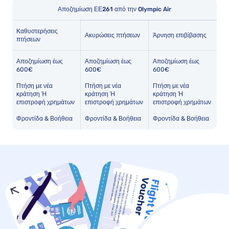
Αποζημίωση ΕΕ261 από την Olympic Air
Καθυστερήσεις
Ακυρώσεις πτήσεων
Άρνηση επιβίβασης
πτήσεων
Αποζημίωση έως
Αποζημίωση έως
Αποζημίωση έως
600€
600€
600€
Πτήση με νέα
Πτήση με νέα
Πτήση με νέα
κράτηση Ή
κράτηση Ή
κράτηση Ή
επιστροφή χρημάτων
επιστροφή χρημάτων
επιστροφή χρημάτων
Φροντίδα & Βοήθεια
Φροντίδα & Βοήθεια
Φροντίδα & Βοήθεια