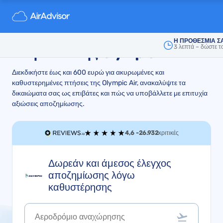
Αποζημίωση για
καθυστερήσεις και ακυρώσεις
Η ΠΡΟΘΕΣΜΙΑ ΣΑ
3 λεπτά – δώστε τ
πτήσεων της Olympic Air
Διεκδικήστε έως και 600 ευρώ για ακυρωμένες και
καθυστερημένες πτήσεις της Olympic Air, ανακαλύψτε τα
δικαιώματα σας ως επιβάτες και πώς να υποβάλλετε με επιτυχία
αξιώσεις αποζημίωσης.
4,6 -
26.932
κριτικές
Δωρεάν και άμεσος έλεγχος
αποζημίωσης λόγω
καθυστέρησης