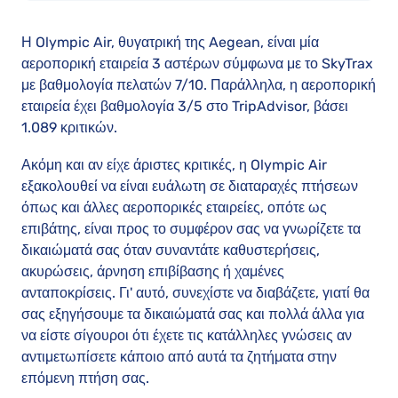
Η Olympic Air, θυγατρική της Aegean, είναι μία
αεροπορική εταιρεία 3 αστέρων σύμφωνα με το SkyTrax
με βαθμολογία πελατών 7/10. Παράλληλα, η αεροπορική
εταιρεία έχει βαθμολογία 3/5 στο TripAdvisor, βάσει
1.089 κριτικών.
Ακόμη και αν είχε άριστες κριτικές, η Olympic Air
εξακολουθεί να είναι ευάλωτη σε διαταραχές πτήσεων
όπως και άλλες αεροπορικές εταιρείες, οπότε ως
επιβάτης, είναι προς το συμφέρον σας να γνωρίζετε τα
δικαιώματά σας όταν συναντάτε καθυστερήσεις,
ακυρώσεις, άρνηση επιβίβασης ή χαμένες
ανταποκρίσεις. Γι' αυτό, συνεχίστε να διαβάζετε, γιατί θα
σας εξηγήσουμε τα δικαιώματά σας και πολλά άλλα για
να είστε σίγουροι ότι έχετε τις κατάλληλες γνώσεις αν
αντιμετωπίσετε κάποιο από αυτά τα ζητήματα στην
επόμενη πτήση σας.