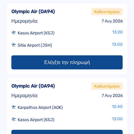
Olympic Air
(
OA94
)
Καθυστέρησε
Ημερομηνία:
7 Αυγ 2026
13:20
Kasos Airport (KSJ)
13:00
Sitia Airport (JSH)
Ελέγξτε την πληρωμή
Olympic Air
(
OA94
)
Καθυστέρησε
Ημερομηνία:
7 Αυγ 2026
12:40
Karpathos Airport (AOK)
13:00
Kasos Airport (KSJ)