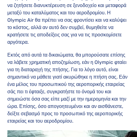
να ζητήσετε διανυκτέρευση σε ξενοδοχείο και μεταφορά
μεταξύ του καταλύματος και του αεροδρομίου. Η
Olympic Air θα πρέπει να σας φροντίσει και να καλύψει
το κόστος, αλλά αν αυτό δεν συμβεί, θυμηθείτε να
κρατήσετε τις αποδείξεις σας για να τις προσκομίσετε
αργότερα.
Εκτός από αυτά τα δικαιώματα, θα μπορούσατε επίσης
να λάβετε χρηματική αποζημίωση, εάν η Olympic φταίει
για τη διαταραχή της πτήσης. Για το λόγο αυτό, είναι
σημαντικό να μάθετε γιατί ακυρώθηκε η πτήση σας. Εάν
ένα μέλος του προσωπικού της αεροπορικής εταιρείας
σάς πει τι έφταιξε, συγκρατήστε το όνομά του και
σημειώστε όσα σας είπε μαζί με την ημερομηνία και την
ώρα. Επίσης, όσο απογοητευμένοι και αν αισθάνεστε,
δείξτε σεβασμό προς το προσωπικό της αεροπορικής
εταιρείας και του αεροδρομίου.