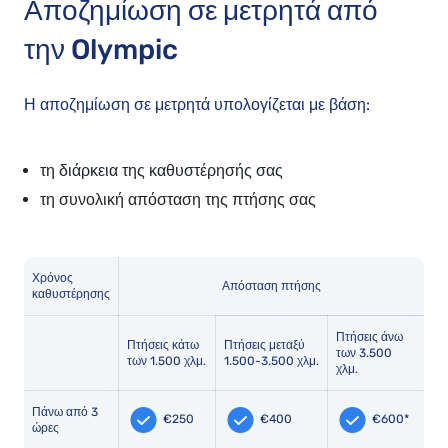
Αποζημίωση σε μετρητά από
την
Olympic
Η αποζημίωση σε μετρητά υπολογίζεται με βάση:
τη διάρκεια της καθυστέρησής σας
τη συνολική απόσταση της πτήσης σας
Χρόνος
Απόσταση πτήσης
καθυστέρησης
Πτήσεις άνω
Πτήσεις κάτω
Πτήσεις μεταξύ
των 3.500
των 1.500 χλμ.
1.500-3.500 χλμ.
χλμ.
Πάνω από 3
€250
€400
€600*
ώρες