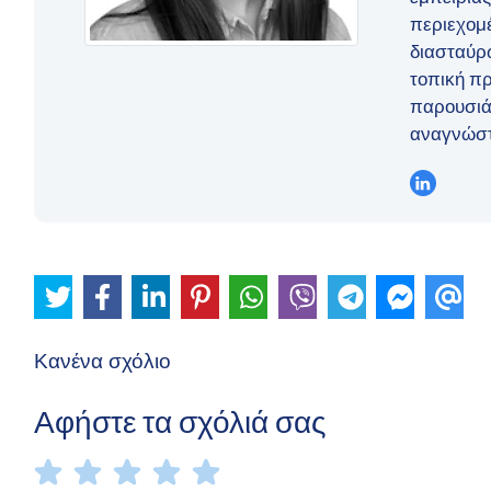
περιεχομέ
διασταύρω
τοπική πρ
παρουσιά
αναγνώστ
Κανένα σχόλιο
Αφήστε τα σχόλιά σας