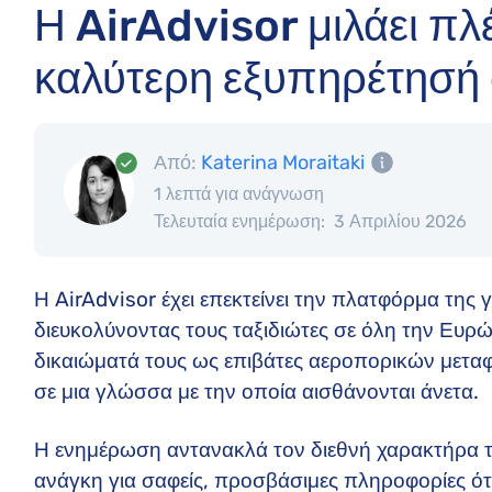
Η AirAdvisor μιλάει πλ
καλύτερη εξυπηρέτησή
Από:
Katerina Moraitaki
1 λεπτά για ανάγνωση
Τελευταία ενημέρωση:
3 Απριλίου 2026
Η AirAdvisor έχει επεκτείνει την πλατφόρμα της 
διευκολύνοντας τους ταξιδιώτες σε όλη την Ευρ
δικαιώματά τους ως επιβάτες αεροπορικών μετ
σε μια γλώσσα με την οποία αισθάνονται άνετα.
Η ενημέρωση αντανακλά τον διεθνή χαρακτήρα τ
ανάγκη για σαφείς, προσβάσιμες πληροφορίες ότ