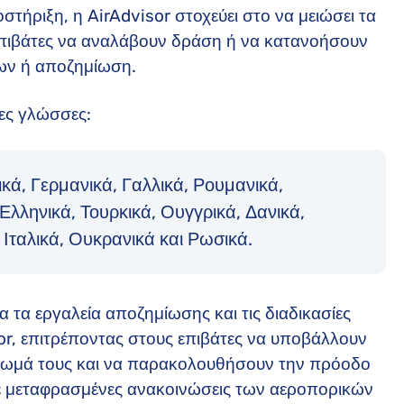
ήριξη, η AirAdvisor στοχεύει στο να μειώσει τα
επιβάτες να αναλάβουν δράση ή να κατανοήσουν
ων ή αποζημίωση.
θες γλώσσες:
κά, Γερμανικά, Γαλλικά, Ρουμανικά,
Ελληνικά, Τουρκικά, Ουγγρικά, Δανικά,
 Ιταλικά, Ουκρανικά και Ρωσικά.
 τα εργαλεία αποζημίωσης και τις διαδικασίες
r, επιτρέποντας στους επιβάτες να υποβάλλουν
ικαίωμά τους και να παρακολουθήσουν την πρόοδο
σε μεταφρασμένες ανακοινώσεις των αεροπορικών