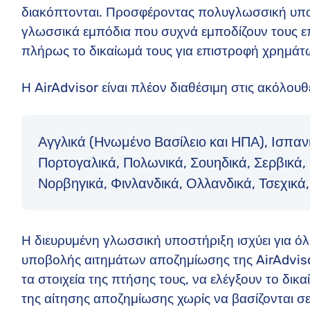
διακόπτονται. Προσφέροντας πολυγλωσσική υποστ
γλωσσικά εμπόδια που συχνά εμποδίζουν τους 
πλήρως το δικαίωμά τους για επιστροφή χρημάτ
Η AirAdvisor είναι πλέον διαθέσιμη στις ακόλου
Αγγλικά (Ηνωμένο Βασίλειο και ΗΠΑ), Ισπανι
Πορτογαλικά, Πολωνικά, Σουηδικά, Σερβικά, 
Νορβηγικά, Φινλανδικά, Ολλανδικά, Τσεχικά,
Η διευρυμένη γλωσσική υποστήριξη ισχύει για όλα
υποβολής αιτημάτων αποζημίωσης της AirAdviso
τα στοιχεία της πτήσης τους, να ελέγξουν το δ
της αίτησης αποζημίωσης χωρίς να βασίζονται 