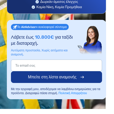
Δωρεάν άμεσος έλεγχος
Καμία Νίκη, Καμία Προμήθεια
Το AirAdvisor+ κυκλοφορεί σύντομα
Λάβετε έως
10.800€
για ταξίδι
με διαταραχή.
Αυτόματη προστασία. Χωρίς αιτήματα και
αναμονή.
Μπείτε στη λίστα αναμονής
Με την εγγραφή μου, αποδέχομαι να λαμβάνω ενημερώσεις για τα
προϊόντα. Διαγραφώ πάσα στιγμή.
Πολιτική Απορρήτου