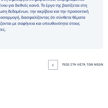
νου για διεθνές κοινό. Το έργο της βασίζεται στη
ση δεδομένων, την ακρίβεια και την προσεκτική
οσαρμογή, διασφαλίζοντας ότι σύνθετα θέματα
ζονται με σαφήνεια και υπευθυνότητα στους
ες.
ΠΊΣΩ ΣΤΗ ΛΊΣΤΑ ΤΩΝ ΝΈΩΝ