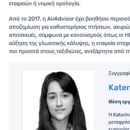
εταιρειών ή νομική ορολογία.
Από το 2017, η AirAdvisor έχει βοηθήσει περισ
αποζημίωση για καθυστερήσεις πτήσεων, ακυρώσ
αποσκευές, σύμφωνα με κανονισμούς όπως οι ΗΒ
αύξηση της γλωσσικής κάλυψης, η εταιρεία στοχε
πιο προσιτά στους ταξιδιώτες, ανεξάρτητα από 
Συγγραφέ
Kater
Θέση εργ
Η Katerin
μεταφράσ
εμπειρίας