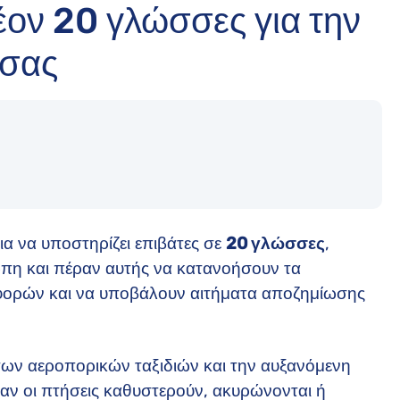
έον 20 γλώσσες για την
 σας
για να υποστηρίζει επιβάτες σε
20 γλώσσες
,
ώπη και πέραν αυτής να κατανοήσουν τα
αφορών και να υποβάλουν αιτήματα αποζημίωσης
ων αεροπορικών ταξιδιών και την αυξανόμενη
αν οι πτήσεις καθυστερούν, ακυρώνονται ή