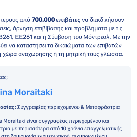
σότερους από
700.000
επιβάτες
να διεκδικήσουν
εις, άρνηση επιβίβασης και προβλήματα με τις
261, ΕΕ261 και η Σύμβαση του Μόντρεαλ. Με την
ύει να καταστήσει τα δικαιώματα των επιβατών
τη χώρα αναχώρησης ή τη μητρική τους γλώσσα.
ας:
ina Moraitaki
ασίας:
Συγγραφέας περιεχομένου & Μεταφράστρια
a Moraitaki είναι συγγραφέας περιεχομένου και
τρια με περισσότερα από 10 χρόνια επαγγελματικής
 στη δημιουργία ενημερωτικού, τεκμηριωμένου