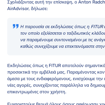
Σχολιάζοντας αυτή την επίσκεψη, ο Anton Radch
AirAdvisor, δήλωσε:
Η παρουσία σε εκδηλώσεις όπως η FITUR έχ
τον οποίο εξελίσσεται ο ταξιδιωτικός κλάδ
να παραμένουμε συντονισμένοι με τις ανάγ
καθώς συνεχίζουμε να επεκτεινόμαστε στην 
Εκδηλώσεις όπως η FITUR αποτελούν σημαντικό 
προσεκτικά την εμβέλειά μας. Παραμένοντας κοντ
άμεσα με τους ενδιαφερόμενους, ενισχύουμε την 
νέες αγορές, συνεχίζοντας παράλληλα να δημιουργ
επικεντρωμένες στον χρήστη.
Ευχαριστούμε θερμά όλους όσους αφιέρωσαν χρό