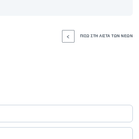
ΠΊΣΩ ΣΤΗ ΛΊΣΤΑ ΤΩΝ ΝΈΩΝ