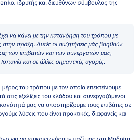
enko, ιδρυτής και διευθύνων σύμβουλος της
ει να κάνει με την κατανόηση του τρόπου με
ος στην πράξη. Αυτές οι συζητήσεις μάς βοηθούν
κες των επιβατών και των συνεργατών μας,
Ισπανία και σε άλλες σημαντικές αγορές.
μέρος του τρόπου με τον οποίο επεκτείνουμε
ά στις εξελίξεις του κλάδου και συνεργαζόμενοι
ικανότητά μας να υποστηρίζουμε τους επιβάτες σε
ούμε λύσεις που είναι πρακτικές, διαφανείς και
νο για να επικοινωνήσουν μαζί μας στη Μαδρίτη.