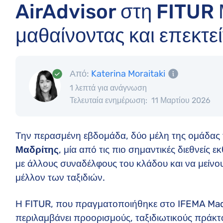
AirAdvisor στη FITUR 
μαθαίνοντας και επεκτε
Από:
Katerina Moraitaki
1 λεπτά για ανάγνωση
Τελευταία ενημέρωση:
11 Μαρτίου 2026
Την περασμένη εβδομάδα, δύο μέλη της ομάδας
Μαδρίτης
, μία από τις πιο σημαντικές διεθνείς 
με άλλους συναδέλφους του κλάδου και να μείνο
μέλλον των ταξιδιών.
Η FITUR, που πραγματοποιήθηκε στο IFEMA Madri
περιλαμβάνει προορισμούς, ταξιδιωτικούς πράκτορ