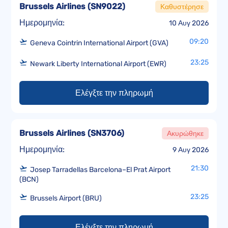
Brussels Airlines
(
SN9022
)
Καθυστέρησε
Ημερομηνία:
10 Αυγ 2026
09:20
Geneva Cointrin International Airport (GVA)
23:25
Newark Liberty International Airport (EWR)
Ελέγξτε την πληρωμή
Brussels Airlines
(
SN3706
)
Ακυρώθηκε
Ημερομηνία:
9 Αυγ 2026
21:30
Josep Tarradellas Barcelona–El Prat Airport
(BCN)
23:25
Brussels Airport (BRU)
Ελέγξτε την πληρωμή