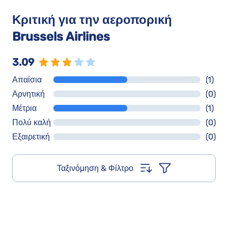
Κριτική για την αεροπορική
Brussels Airlines
3.09
Απαίσια
(1)
Αρνητική
(0)
Μέτρια
(1)
Πολύ καλή
(0)
Εξαιρετική
(0)
Ταξινόμηση & Φίλτρο