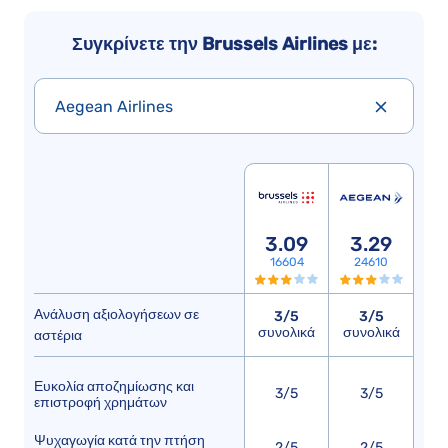
Συγκρίνετε την Brussels Airlines με:
Aegean Airlines
3.09
3.29
16604
24610
Ανάλυση αξιολογήσεων σε
3/5
3/5
συνολικά
συνολικά
αστέρια
Ευκολία αποζημίωσης και
3/5
3/5
επιστροφή χρημάτων
Ψυχαγωγία κατά την πτήση
2/5
2/5