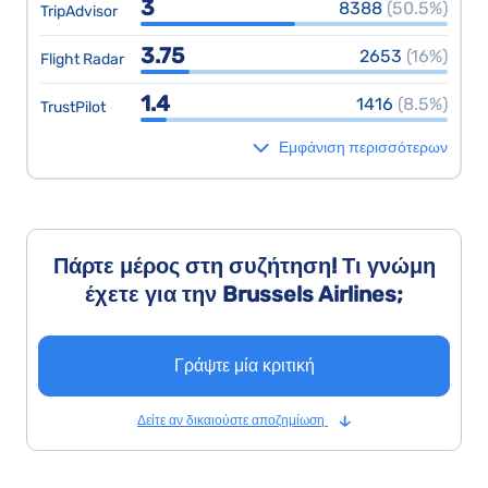
3
8388
(50.5%)
TripAdvisor
3.75
2653
(16%)
Flight Radar
1.4
1416
(8.5%)
TrustPilot
Εμφάνιση περισσότερων
Πάρτε μέρος στη συζήτηση! Τι γνώμη
έχετε για την Brussels Airlines;
Γράψτε μία κριτική
Δείτε αν δικαιούστε αποζημίωση