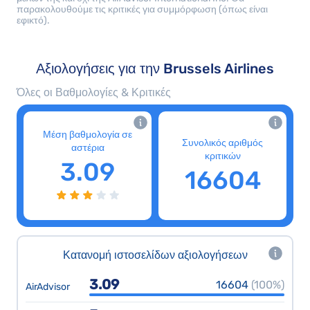
παρακολουθούμε τις κριτικές για συμμόρφωση (όπως είναι
εφικτό).
Αξιολογήσεις για την Brussels Airlines
Όλες οι Βαθμολογίες & Κριτικές
Μέση βαθμολογία σε
Συνολικός αριθμός
αστέρια
κριτικών
3.09
16604
Κατανομή ιστοσελίδων αξιολογήσεων
3.09
16604
(100%)
AirAdvisor