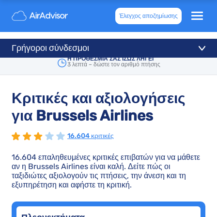
Έλεγχος αποζημίωσης
Γρήγοροι σύνδεσμοι
Η ΠΡΟΘΕΣΜΙΑ ΣΑΣ ΙΣΩΣ ΛΗΓΕΙ
3 λεπτά – δώστε τον αριθμό πτήσης
Κριτικές και αξιολογήσεις
για Brussels Airlines
16.604 κριτικές
16.604 επαληθευμένες κριτικές επιβατών για να μάθετε
αν η Brussels Airlines είναι καλή. Δείτε πώς οι
ταξιδιώτες αξιολογούν τις πτήσεις, την άνεση και τη
εξυπηρέτηση και αφήστε τη κριτική.