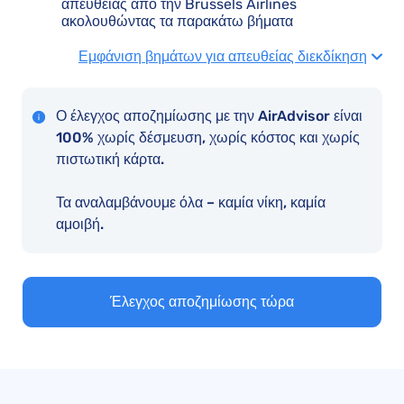
απευθείας από την Brussels Airlines
ακολουθώντας τα παρακάτω βήματα
Εμφάνιση βημάτων για απευθείας διεκδίκηση
Ο έλεγχος αποζημίωσης με την AirAdvisor είναι
100% χωρίς δέσμευση, χωρίς κόστος και χωρίς
πιστωτική κάρτα.
Τα αναλαμβάνουμε όλα – καμία νίκη, καμία
αμοιβή.
Έλεγχος αποζημίωσης τώρα