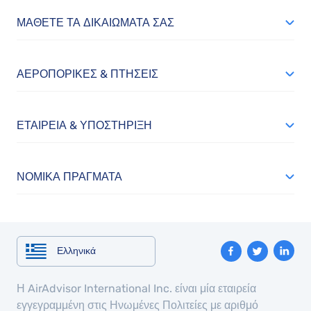
ΜΆΘΕΤΕ ΤΑ ΔΙΚΑΙΏΜΑΤΆ ΣΑΣ
ΑΕΡΟΠΟΡΙΚΈΣ & ΠΤΉΣΕΙΣ
ΕΤΑΙΡΕΊΑ & ΥΠΟΣΤΉΡΙΞΗ
ΝΟΜΙΚΆ ΠΡΆΓΜΑΤΑ
Ελληνικά
Η AirAdvisor International Inc. είναι μία εταιρεία
εγγεγραμμένη στις Ηνωμένες Πολιτείες με αριθμό