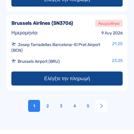
Brussels Airlines
(
SN3706
)
Ακυρώθηκε
Ημερομηνία:
9 Αυγ 2026
21:20
Josep Tarradellas Barcelona–El Prat Airport
(BCN)
23:25
Brussels Airport (BRU)
Ελέγξτε την πληρωμή
1
2
3
4
5