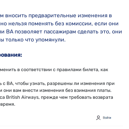
м вносить предварительные изменения в
но нельзя поменять без комиссии, если они
ли BA позволяет пассажирам сделать это, они
мы только что упомянули.
рования:
менить в соответствии с правилами билета, как
 с BA, чтобы узнать, разрешены ли изменения при
ли они вам внести изменения без взимания платы.
а British Airways, прежде чем требовать возврата
 время.