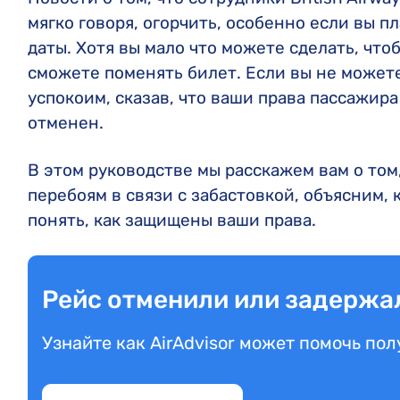
мягко говоря, огорчить, особенно если вы 
даты. Хотя вы мало что можете сделать, что
сможете поменять билет. Если вы не можете 
успокоим, сказав, что ваши права пассажира
отменен.
В этом руководстве мы расскажем вам о том,
перебоям в связи с забастовкой, объясним,
понять, как защищены ваши права.
Рейс отменили или задержал
Узнайте как AirAdvisor может помочь по