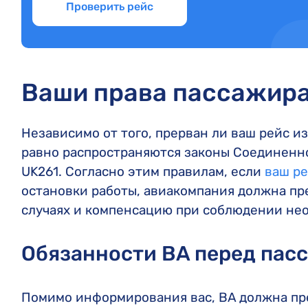
Проверить рейс
Ваши права пассажира 
Независимо от того, прерван ли ваш рейс из
равно распространяются законы Соединенно
UK261. Согласно этим правилам, если
ваш ре
остановки работы, авиакомпания должна пр
случаях и компенсацию при соблюдении не
Обязанности BA перед пас
Помимо информирования вас, BA должна пр