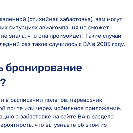
явленной (стихийная забастовка), вам могут
аких ситуациях авиакомпания не сможет
не знала, что она произойдет. Такие случаи
ледний раз такое случилось с BA в 2005 году.
ь бронирование
s?
и в расписании полетов, перевозчик
ной почте или через мобильное приложение.
цию о забастовке на сайте BA в разделе
ероятность, что вы узнаете об этом из