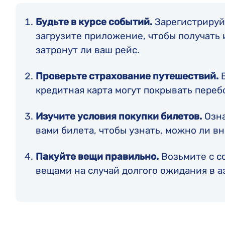
Будьте в курсе событий.
Зарегистрируй
загрузите приложение, чтобы получать 
затронут ли ваш рейс.
Проверьте страхование путешествий.
В
кредитная карта могут покрывать переб
Изучите условия покупки билетов.
Озна
вами билета, чтобы узнать, можно ли в
Пакуйте вещи правильно.
Возьмите с с
вещами на случай долгого ожидания в а