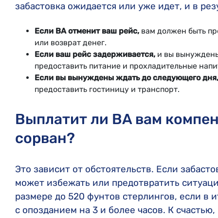
забастовка ожидается или уже идет, и в рез
Если BA отменит ваш рейс,
вам должен быть пр
или возврат денег.
Если ваш рейс задерживается,
и вы вынуждены
предоставить питание и прохладительные напи
Если вы вынуждены ждать до следующего дня
предоставить гостиницу и транспорт.
Выплатит ли BA вам компен
сорван?
Это зависит от обстоятельств. Если забаст
может избежать или предотвратить ситуаци
размере до 520 фунтов стерлингов, если в 
с опозданием на 3 и более часов. К счастью