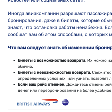
новостей или социальных сетей.
Иногда авиакомпании разрешают пассажира
бронирование, даже в билеты, которые обыч
знают, что остановка работы неизбежна. Ес
сообщат вам об этом способами, о которых 
Что вам следует знать об изменении брони
Билеты с возможностью возврата.
Их можно из
обычно.
Билеты с невозможностью возврата.
Свяжитесь
определенных условиях, или узнать, позволят 
Если ваш рейс отменен.
Дождитесь отмены рейс
денег или перебронирования на более удобное